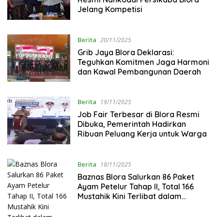
Jelang Kompetisi
Berita
20/11/2025
‎Grib Jaya Blora Deklarasi:
Teguhkan Komitmen Jaga Harmoni
dan Kawal Pembangunan Daerah
Berita
19/11/2025
‎Job Fair Terbesar di Blora Resmi
Dibuka, Pemerintah Hadirkan
Ribuan Peluang Kerja untuk Warga
Berita
18/11/2025
Baznas Blora Salurkan 86 Paket
Ayam Petelur Tahap II, Total 166
Mustahik Kini Terlibat dalam
Program Pemberdayaan Produktif