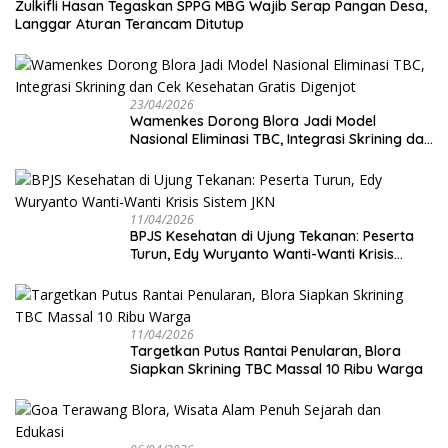
Zulkifli Hasan Tegaskan SPPG MBG Wajib Serap Pangan Desa,
Langgar Aturan Terancam Ditutup
23/04/2026
Wamenkes Dorong Blora Jadi Model
Nasional Eliminasi TBC, Integrasi Skrining dan
Cek Kesehatan Gratis Digenjot
11/04/2026
BPJS Kesehatan di Ujung Tekanan: Peserta
Turun, Edy Wuryanto Wanti-Wanti Krisis
Sistem JKN
11/04/2026
‎Targetkan Putus Rantai Penularan, Blora
Siapkan Skrining TBC Massal 10 Ribu Warga