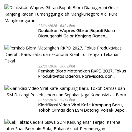
27/01/2026
642 Lihat
‎Dsaksikan Wapres Gibran,Bupati Blora
Dianugerahi Gelar Kanjeng Raden
Tumenggung oleh Mangkunegoro X di Pura
Mangkunegaran
22/01/2026
566 Lihat
‎Pemkab Blora Matangkan RKPD 2027, Fokus
Produktivitas Daerah, Pariwisata, dan
Ekonomi Kreatif di Tengah Tekanan Fiskal
06/02/2026
531 Lihat
‎Klarifikasi Video Viral Kafe Kampung Baru,
Tokoh Ormas dan LSM Datangi Polsek Jepon
dan Sepakat Jaga Kondusivitas Blora