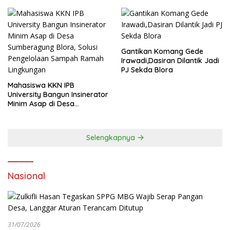
Gantikan Komang Gede
Irawadi,Dasiran Dilantik Jadi
PJ Sekda Blora
Mahasiswa KKN IPB
University Bangun Insinerator
Minim Asap di Desa
Sumberagung Blora, Solusi
Pengelolaan Sampah Ramah
Lingkungan ‎
Selengkapnya
Nasional
31/07/2026