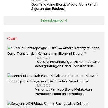
06/04/2026
Goa Terawang Blora, Wisata Alam Penuh
Sejarah dan Edukasi
Selengkapnya
Opini
31/01/2026
‎“Blora di Persimpangan Fiskal — Antara
Ketergantungan Dana Transfer dan
Kemandirian Ekonomi Daerah”
18/01/2026
‎Menuntut Pemkab Blora Melakukan
Pemetaan Masalah Terhadap
Pembangunan Fisik Sekolah Rakyat
Blora