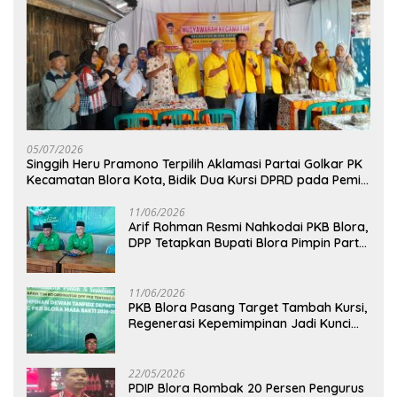
05/07/2026
Singgih Heru Pramono Terpilih Aklamasi Partai Golkar PK
Kecamatan Blora Kota, Bidik Dua Kursi DPRD pada Pemilu
2029
11/06/2026
Arif Rohman Resmi Nahkodai PKB Blora,
DPP Tetapkan Bupati Blora Pimpin Partai
hingga 2031
11/06/2026
PKB Blora Pasang Target Tambah Kursi,
Regenerasi Kepemimpinan Jadi Kunci
Pilih Arif Rohman
22/05/2026
PDIP Blora Rombak 20 Persen Pengurus