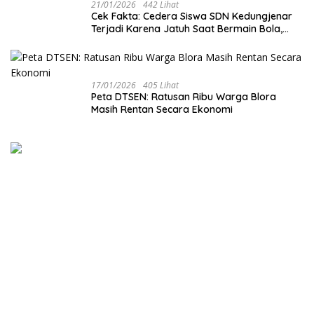
21/01/2026
442 Lihat
Cek Fakta: Cedera Siswa SDN Kedungjenar
Terjadi Karena Jatuh Saat Bermain Bola,
Bukan Akibat Perundungan ‎
17/01/2026
405 Lihat
‎Peta DTSEN: Ratusan Ribu Warga Blora
Masih Rentan Secara Ekonomi