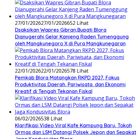
27/01/2026
27/01/2026
652 Lihat
‎Dsaksikan Wapres Gibran,Bupati Blora
Dianugerahi Gelar Kanjeng Raden Tumenggung
oleh Mangkunegoro X di Pura Mangkunegaran
22/01/2026
22/01/2026
578 Lihat
‎Pemkab Blora Matangkan RKPD 2027, Fokus
Produktivitas Daerah, Pariwisata, dan Ekonomi
Kreatif di Tengah Tekanan Fiskal
06/02/2026
538 Lihat
‎Klarifikasi Video Viral Kafe Kampung Baru, Tokoh
Ormas dan LSM Datangi Polsek Jepon dan Sepakat