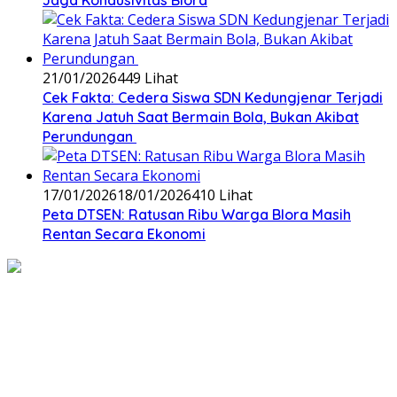
Jaga Kondusivitas Blora
21/01/2026
449 Lihat
Cek Fakta: Cedera Siswa SDN Kedungjenar Terjadi
Karena Jatuh Saat Bermain Bola, Bukan Akibat
Perundungan ‎
17/01/2026
18/01/2026
410 Lihat
‎Peta DTSEN: Ratusan Ribu Warga Blora Masih
Rentan Secara Ekonomi