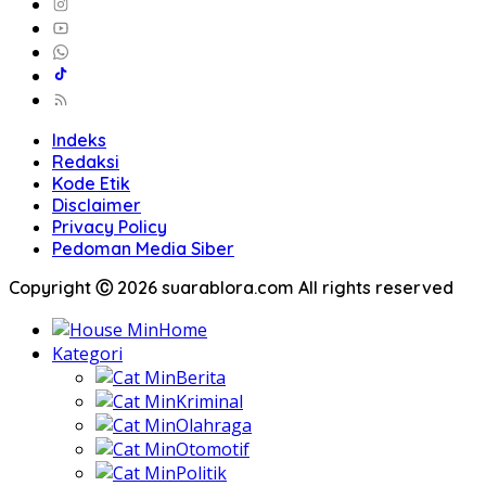
Indeks
Redaksi
Kode Etik
Disclaimer
Privacy Policy
Pedoman Media Siber
Copyright Ⓒ 2026 suarablora.com All rights reserved
Home
Kategori
Berita
Kriminal
Olahraga
Otomotif
Politik