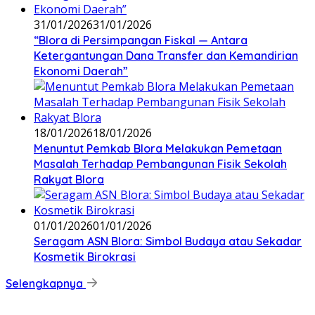
31/01/2026
31/01/2026
‎“Blora di Persimpangan Fiskal — Antara
Ketergantungan Dana Transfer dan Kemandirian
Ekonomi Daerah”
18/01/2026
18/01/2026
‎Menuntut Pemkab Blora Melakukan Pemetaan
Masalah Terhadap Pembangunan Fisik Sekolah
Rakyat Blora
01/01/2026
01/01/2026
‎Seragam ASN Blora: Simbol Budaya atau Sekadar
Kosmetik Birokrasi
Selengkapnya