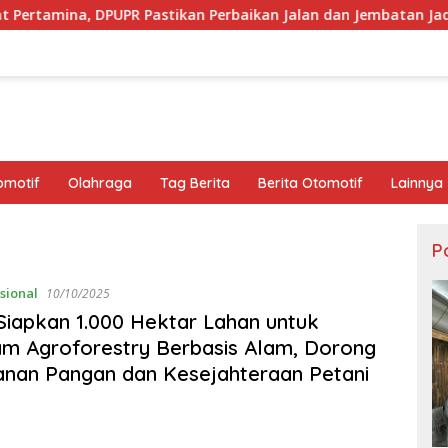
PR Pastikan Perbaikan Jalan dan Jembatan Jadi Tanggung Jawa
omotif
Olahraga
Tag Berita
Berita Otomotif
Lainnya
Po
sional
10/10/2025
Siapkan 1.000 Hektar Lahan untuk
m Agroforestry Berbasis Alam, Dorong
nan Pangan dan Kesejahteraan Petani