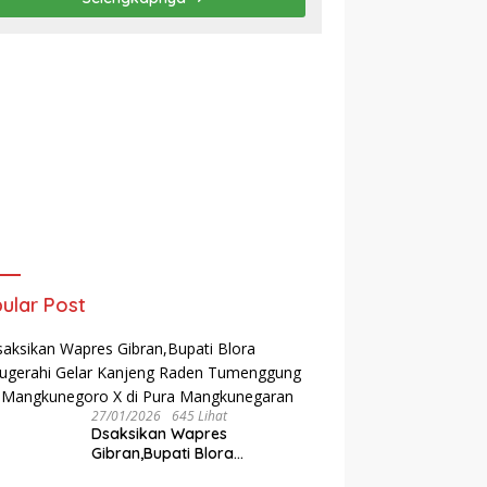
ular Post
27/01/2026
645 Lihat
‎Dsaksikan Wapres
Gibran,Bupati Blora
Dianugerahi Gelar Kanjeng