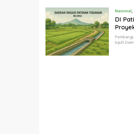
Nasional
,
DI Pat
Proyek
Pembanguna
tujuh Daer