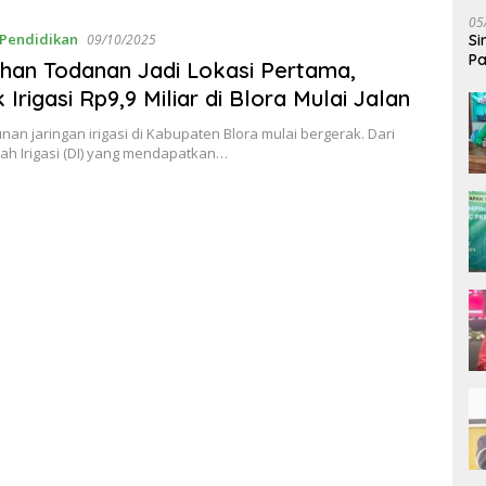
05
Pendidikan
Si
09/10/2025
Pa
ihan Todanan Jadi Lokasi Pertama,
Bi
 Irigasi Rp9,9 Miliar di Blora Mulai Jalan
n jaringan irigasi di Kabupaten Blora mulai bergerak. Dari
ah Irigasi (DI) yang mendapatkan…