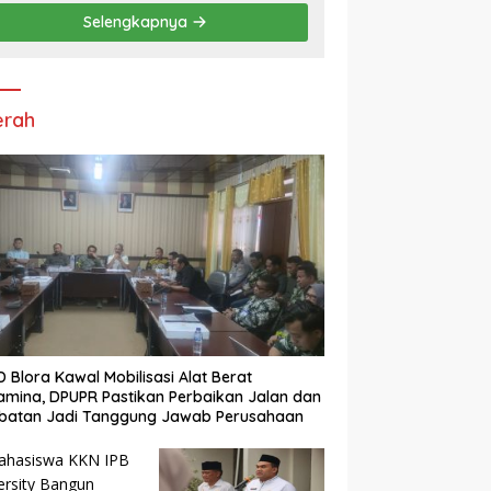
“Pembunuhan Karakter”
Selengkapnya
erah
 Blora Kawal Mobilisasi Alat Berat
amina, DPUPR Pastikan Perbaikan Jalan dan
batan Jadi Tanggung Jawab Perusahaan