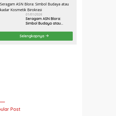
Pembangunan Fisik
Sekolah Rakyat Blora
01/01/2026
‎Seragam ASN Blora:
Simbol Budaya atau
Sekadar Kosmetik
Birokrasi
Selengkapnya
ular Post