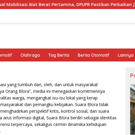
 Berat Pertamina, DPUPR Pastikan Perbaikan Jalan dan Jembat
omotif
Olahraga
Tag Berita
Berita Otomotif
Lainnya
Po
masi yang tumbuh dari, oleh, dan untuk masyarakat
nya Orang Blora”, media ini menegaskan komitmennya
alitas warga, mengangkat isu-isu lokal yang kerap
a masyarakat dan pemangku kebijakan. Suara Blora tidak
enghadirkan perspektif kritis, kontrol sosial, dan suara
arus informasi digital, Suara Blora berdiri sebagai identitas
rensi terpercaya, sekaligus cermin dinamika kehidupan
.