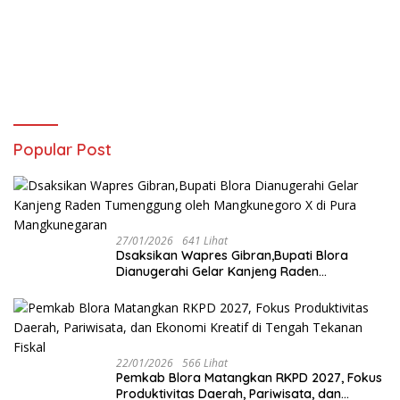
Popular Post
27/01/2026
641 Lihat
‎Dsaksikan Wapres Gibran,Bupati Blora
Dianugerahi Gelar Kanjeng Raden
Tumenggung oleh Mangkunegoro X di Pura
Mangkunegaran
22/01/2026
566 Lihat
‎Pemkab Blora Matangkan RKPD 2027, Fokus
Produktivitas Daerah, Pariwisata, dan