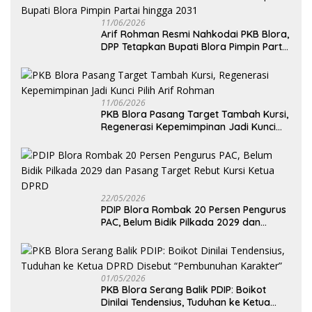
11/06/2026
Arif Rohman Resmi Nahkodai PKB Blora,
DPP Tetapkan Bupati Blora Pimpin Partai
hingga 2031
11/06/2026
PKB Blora Pasang Target Tambah Kursi,
Regenerasi Kepemimpinan Jadi Kunci
Pilih Arif Rohman
22/05/2026
PDIP Blora Rombak 20 Persen Pengurus
PAC, Belum Bidik Pilkada 2029 dan
Pasang Target Rebut Kursi Ketua DPRD
01/05/2026
PKB Blora Serang Balik PDIP: Boikot
Dinilai Tendensius, Tuduhan ke Ketua