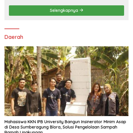
DPRD Disebut “Pembunuhan Karakter”
Selengkapnya
Daerah
Mahasiswa KKN IPB University Bangun Insinerator Minim Asap
di Desa Sumberagung Blora, Solusi Pengelolaan Sampah
Ramah Lingkungan ‎