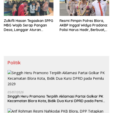
Zulkifli Hasan Tegaskan SPPG
Resmi Pimpin Polres Blora,
MBG Wajib Serap Pangan
AKBP Inggal Widya Pradana:
Desa, Langgar Aturan
Polisi Harus Hadir, Berbuat,
Terancam Ditutup
dan Bermanfaat
Politik
05/07/2026
Singgih Heru Pramono Terpilih Aklamasi Partai Golkar PK
Kecamatan Blora Kota, Bidik Dua Kursi DPRD pada Pemilu
2029