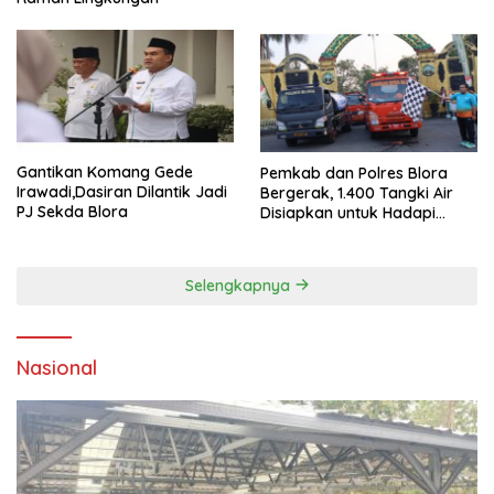
Gantikan Komang Gede
Pemkab dan Polres Blora
Irawadi,Dasiran Dilantik Jadi
Bergerak, 1.400 Tangki Air
PJ Sekda Blora
Disiapkan untuk Hadapi
Ancaman Kekeringan
Selengkapnya
Nasional