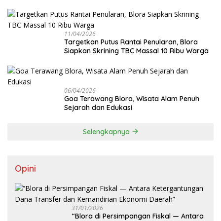
Sistem JKN
11/04/2026
‎Targetkan Putus Rantai Penularan, Blora
Siapkan Skrining TBC Massal 10 Ribu Warga
06/04/2026
Goa Terawang Blora, Wisata Alam Penuh
Sejarah dan Edukasi
Selengkapnya
Opini
31/01/2026
‎“Blora di Persimpangan Fiskal — Antara