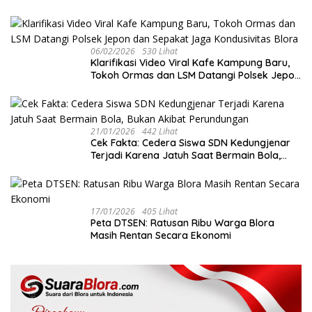
Ekonomi Kreatif di Tengah Tekanan Fiskal
06/02/2026
530 Lihat
‎Klarifikasi Video Viral Kafe Kampung Baru,
Tokoh Ormas dan LSM Datangi Polsek Jepon
dan Sepakat Jaga Kondusivitas Blora
21/01/2026
442 Lihat
Cek Fakta: Cedera Siswa SDN Kedungjenar
Terjadi Karena Jatuh Saat Bermain Bola,
Bukan Akibat Perundungan ‎
17/01/2026
405 Lihat
‎Peta DTSEN: Ratusan Ribu Warga Blora
Masih Rentan Secara Ekonomi