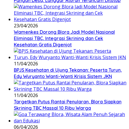
Pangan Desa, Langgar Aturan Terancam Ditutup
23/04/2026
Wamenkes Dorong Blora Jadi Model Nasional
Eliminasi TBC, Integrasi Skrining dan Cek
Kesehatan Gratis Digenjot
11/04/2026
BPJS Kesehatan di Ujung Tekanan: Peserta Turun,
Edy Wuryanto Wanti-Wanti Krisis Sistem JKN
11/04/2026
‎Targetkan Putus Rantai Penularan, Blora Siapkan
Skrining TBC Massal 10 Ribu Warga
06/04/2026