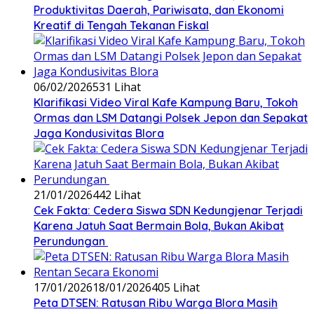
Produktivitas Daerah, Pariwisata, dan Ekonomi
Kreatif di Tengah Tekanan Fiskal
06/02/2026
531 Lihat
‎Klarifikasi Video Viral Kafe Kampung Baru, Tokoh
Ormas dan LSM Datangi Polsek Jepon dan Sepakat
Jaga Kondusivitas Blora
21/01/2026
442 Lihat
Cek Fakta: Cedera Siswa SDN Kedungjenar Terjadi
Karena Jatuh Saat Bermain Bola, Bukan Akibat
Perundungan ‎
17/01/2026
18/01/2026
405 Lihat
‎Peta DTSEN: Ratusan Ribu Warga Blora Masih