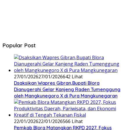
Popular Post
27/01/2026
27/01/2026
642 Lihat
‎Dsaksikan Wapres Gibran,Bupati Blora
Dianugerahi Gelar Kanjeng Raden Tumenggung
oleh Mangkunegoro X di Pura Mangkunegaran
22/01/2026
22/01/2026
566 Lihat
‎Pemkab Blora Matangkan RKPD 2027, Fokus