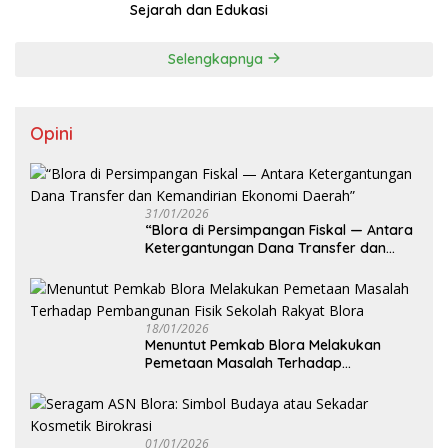
Sejarah dan Edukasi
Selengkapnya
Opini
31/01/2026
‎“Blora di Persimpangan Fiskal — Antara
Ketergantungan Dana Transfer dan
Kemandirian Ekonomi Daerah”
18/01/2026
‎Menuntut Pemkab Blora Melakukan
Pemetaan Masalah Terhadap
Pembangunan Fisik Sekolah Rakyat
Blora
01/01/2026