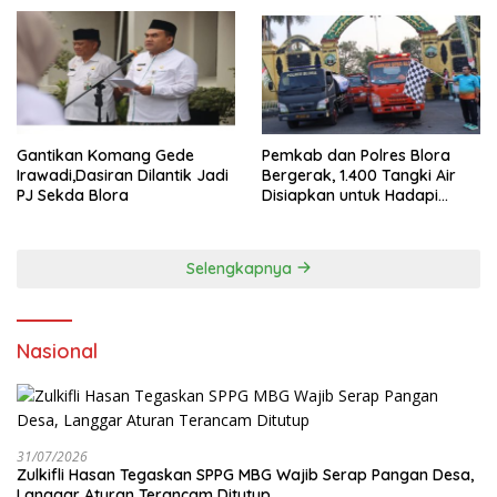
Gantikan Komang Gede
Pemkab dan Polres Blora
Irawadi,Dasiran Dilantik Jadi
Bergerak, 1.400 Tangki Air
PJ Sekda Blora
Disiapkan untuk Hadapi
Ancaman Kekeringan
Selengkapnya
Nasional
31/07/2026
Zulkifli Hasan Tegaskan SPPG MBG Wajib Serap Pangan Desa,
Langgar Aturan Terancam Ditutup