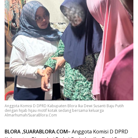
Anggota Komisi D DPRD Kabupaten Blora Ika Dewi Susanti Baju Putih
dengan hijab hijau motif kotak sedang bersama keluarga
Almarhumah/SuaraBlora.Com
BLORA ,SUARABLORA.COM–
Anggota Komisi D DPRD