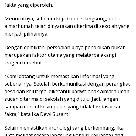
fakta yang diperoleh.
Menurutnya, sebelum kejadian berlangsung, putri
almarhumah telah dinyatakan diterima di sekolah yang
menjadi pilihannya.
Dengan demikian, persoalan biaya pendidikan bukan
merupakan faktor utama yang melatarbelakangi
tragedi tersebut.
“Kami datang untuk memastikan informasi yang
sebenarnya. Setelah berkomunikasi dengan perangkat
desa dan keluarga, diketahui bahwa anak almarhumah
sudah diterima di sekolah yang dituju. Jadi, jangan
sampai muncul kesimpulan yang tidak berdasarkan
fakta,” kata Ika Dewi Susanti.
Selain memastikan kronologi yang berkembang, Ika
juga melihat secara langsung kondisi keluarga yang