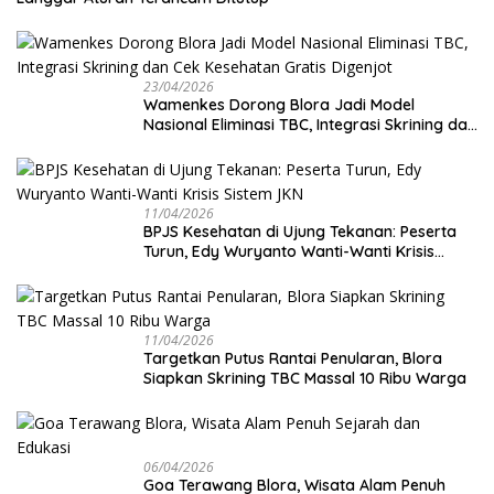
23/04/2026
Wamenkes Dorong Blora Jadi Model
Nasional Eliminasi TBC, Integrasi Skrining dan
Cek Kesehatan Gratis Digenjot
11/04/2026
BPJS Kesehatan di Ujung Tekanan: Peserta
Turun, Edy Wuryanto Wanti-Wanti Krisis
Sistem JKN
11/04/2026
‎Targetkan Putus Rantai Penularan, Blora
Siapkan Skrining TBC Massal 10 Ribu Warga
06/04/2026
Goa Terawang Blora, Wisata Alam Penuh