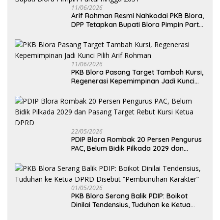
11/06/2026
Arif Rohman Resmi Nahkodai PKB Blora,
DPP Tetapkan Bupati Blora Pimpin Partai
hingga 2031
11/06/2026
PKB Blora Pasang Target Tambah Kursi,
Regenerasi Kepemimpinan Jadi Kunci
Pilih Arif Rohman
22/05/2026
PDIP Blora Rombak 20 Persen Pengurus
PAC, Belum Bidik Pilkada 2029 dan
Pasang Target Rebut Kursi Ketua DPRD
01/05/2026
PKB Blora Serang Balik PDIP: Boikot
Dinilai Tendensius, Tuduhan ke Ketua
DPRD Disebut “Pembunuhan Karakter”