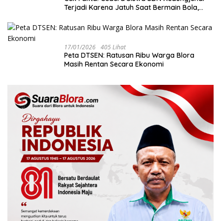
Terjadi Karena Jatuh Saat Bermain Bola,
Bukan Akibat Perundungan ‎
17/01/2026
405 Lihat
‎Peta DTSEN: Ratusan Ribu Warga Blora
Masih Rentan Secara Ekonomi