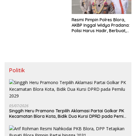
Terancam Ditutup
Resmi Pimpin Polres Blora,
AKBP Inggal Widya Pradana:
Polisi Harus Hadir, Berbuat,
dan Bermanfaat
Politik
05/07/2026
Singgih Heru Pramono Terpilih Aklamasi Partai Golkar PK
Kecamatan Blora Kota, Bidik Dua Kursi DPRD pada Pemilu
2029