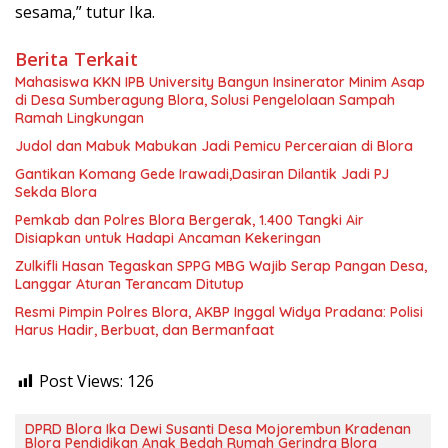
sesama,” tutur Ika.
Berita Terkait
Mahasiswa KKN IPB University Bangun Insinerator Minim Asap
di Desa Sumberagung Blora, Solusi Pengelolaan Sampah
Ramah Lingkungan ‎
Judol dan Mabuk Mabukan Jadi Pemicu Perceraian di Blora
Gantikan Komang Gede Irawadi,Dasiran Dilantik Jadi PJ
Sekda Blora
Pemkab dan Polres Blora Bergerak, 1.400 Tangki Air
Disiapkan untuk Hadapi Ancaman Kekeringan
Zulkifli Hasan Tegaskan SPPG MBG Wajib Serap Pangan Desa,
Langgar Aturan Terancam Ditutup
Resmi Pimpin Polres Blora, AKBP Inggal Widya Pradana: Polisi
Harus Hadir, Berbuat, dan Bermanfaat
Post Views:
126
DPRD Blora Ika Dewi Susanti Desa Mojorembun Kradenan
Blora Pendidikan Anak Bedah Rumah Gerindra Blora