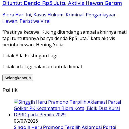
Dituntut Denda Rp5 Juta, Aktivis Hewan Geram
Blora Hari Ini
,
Kasus Hukum
,
Kriminal
,
Penganiayaan
Hewan
,
Peristiwa Viral
“Pastinya kecewa. Kucing ditendang sampai akhirnya mati
tapi tuntutannya hanya denda Rp5 juta,” kata aktivis
pecinta hewan, Hening Yulia.
Tidak Ada Postingan Lagi.
Tidak ada lagi halaman untuk dimuat.
Selengkapnya
Politik
05/07/2026
Singgih Heru Pramono Terpilih Aklamasi Partai