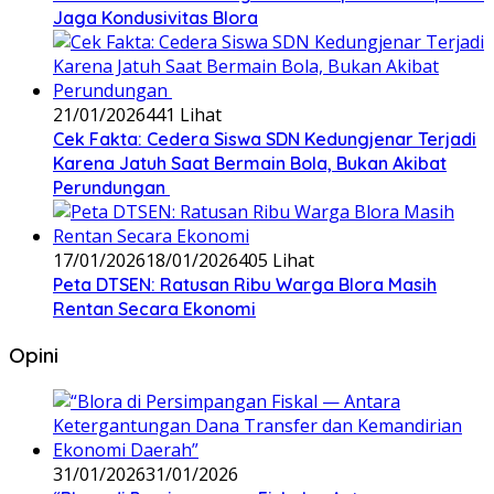
Jaga Kondusivitas Blora
21/01/2026
441 Lihat
Cek Fakta: Cedera Siswa SDN Kedungjenar Terjadi
Karena Jatuh Saat Bermain Bola, Bukan Akibat
Perundungan ‎
17/01/2026
18/01/2026
405 Lihat
‎Peta DTSEN: Ratusan Ribu Warga Blora Masih
Rentan Secara Ekonomi
Opini
31/01/2026
31/01/2026