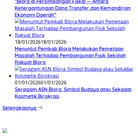
‎“Blora di Persimpangan Fiskal — Antara
Ketergantungan Dana Transfer dan Kemandirian
Ekonomi Daerah”
18/01/2026
18/01/2026
‎Menuntut Pemkab Blora Melakukan Pemetaan
Masalah Terhadap Pembangunan Fisik Sekolah
Rakyat Blora
01/01/2026
01/01/2026
‎Seragam ASN Blora: Simbol Budaya atau Sekadar
Kosmetik Birokrasi
Selengkapnya