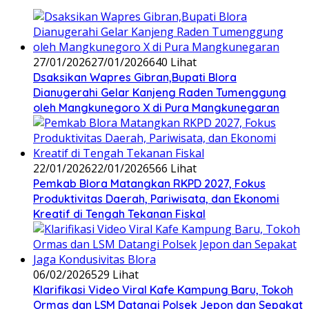
27/01/2026
27/01/2026
640 Lihat
‎Dsaksikan Wapres Gibran,Bupati Blora
Dianugerahi Gelar Kanjeng Raden Tumenggung
oleh Mangkunegoro X di Pura Mangkunegaran
22/01/2026
22/01/2026
566 Lihat
‎Pemkab Blora Matangkan RKPD 2027, Fokus
Produktivitas Daerah, Pariwisata, dan Ekonomi
Kreatif di Tengah Tekanan Fiskal
06/02/2026
529 Lihat
‎Klarifikasi Video Viral Kafe Kampung Baru, Tokoh
Ormas dan LSM Datangi Polsek Jepon dan Sepakat