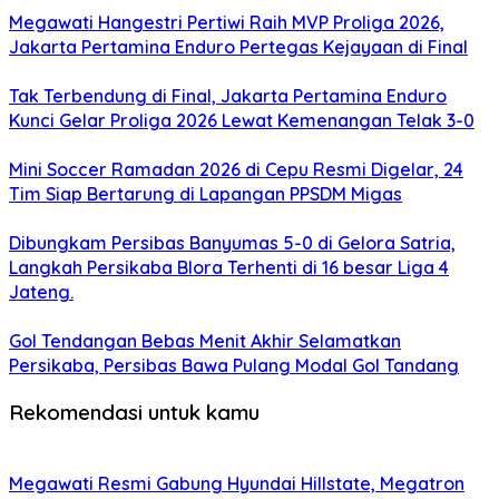
Megawati Hangestri Pertiwi Raih MVP Proliga 2026,
Jakarta Pertamina Enduro Pertegas Kejayaan di Final
Tak Terbendung di Final, Jakarta Pertamina Enduro
Kunci Gelar Proliga 2026 Lewat Kemenangan Telak 3-0
‎Mini Soccer Ramadan 2026 di Cepu Resmi Digelar, 24
Tim Siap Bertarung di Lapangan PPSDM Migas
‎Dibungkam Persibas Banyumas 5-0 di Gelora Satria,
Langkah Persikaba Blora Terhenti di 16 besar Liga 4
Jateng.
‎Gol Tendangan Bebas Menit Akhir Selamatkan
Persikaba, Persibas Bawa Pulang Modal Gol Tandang
Rekomendasi untuk kamu
Megawati Resmi Gabung Hyundai Hillstate, Megatron