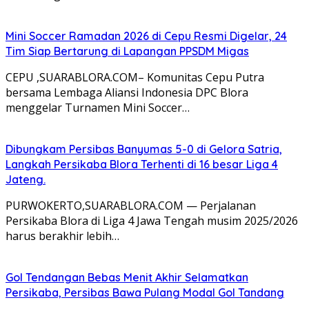
‎Mini Soccer Ramadan 2026 di Cepu Resmi Digelar, 24
Tim Siap Bertarung di Lapangan PPSDM Migas
CEPU ,SUARABLORA.COM– Komunitas Cepu Putra
bersama Lembaga Aliansi Indonesia DPC Blora
menggelar Turnamen Mini Soccer…
‎Dibungkam Persibas Banyumas 5-0 di Gelora Satria,
Langkah Persikaba Blora Terhenti di 16 besar Liga 4
Jateng.
PURWOKERTO,SUARABLORA.COM — Perjalanan
Persikaba Blora di Liga 4 Jawa Tengah musim 2025/2026
harus berakhir lebih…
‎Gol Tendangan Bebas Menit Akhir Selamatkan
Persikaba, Persibas Bawa Pulang Modal Gol Tandang