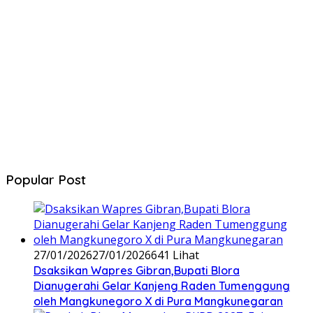
Popular Post
27/01/2026
27/01/2026
641 Lihat
‎Dsaksikan Wapres Gibran,Bupati Blora
Dianugerahi Gelar Kanjeng Raden Tumenggung
oleh Mangkunegoro X di Pura Mangkunegaran