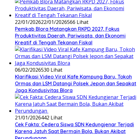
22/01/2026
22/01/2026
566 Lihat
‎Pemkab Blora Matangkan RKPD 2027, Fokus
Produktivitas Daerah, Pariwisata, dan Ekonomi
Kreatif di Tengah Tekanan Fiskal
06/02/2026
530 Lihat
‎Klarifikasi Video Viral Kafe Kampung Baru, Tokoh
Ormas dan LSM Datangi Polsek Jepon dan Sepakat
Jaga Kondusivitas Blora
21/01/2026
442 Lihat
Cek Fakta: Cedera Siswa SDN Kedungjenar Terjadi
Karena Jatuh Saat Bermain Bola, Bukan Akibat
Perundungan ‎