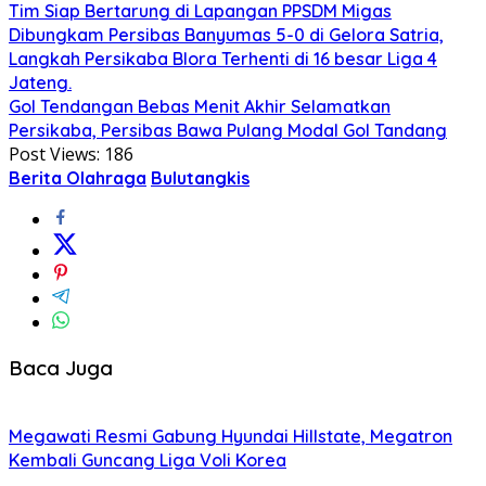
Tim Siap Bertarung di Lapangan PPSDM Migas
‎Dibungkam Persibas Banyumas 5-0 di Gelora Satria,
Langkah Persikaba Blora Terhenti di 16 besar Liga 4
Jateng.
‎Gol Tendangan Bebas Menit Akhir Selamatkan
Persikaba, Persibas Bawa Pulang Modal Gol Tandang
Post Views:
186
Berita Olahraga
Bulutangkis
Baca Juga
Megawati Resmi Gabung Hyundai Hillstate, Megatron
Kembali Guncang Liga Voli Korea