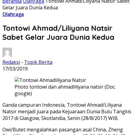
Beranda
Olahraga
Tontowi Ahmad/Liliyana Natsir Sabet
Gelar Juara Dunia Kedua
Olahraga
Tontowi Ahmad/Liliyana Natsir
Sabet Gelar Juara Dunia Kedua
Redaksi
-
Topik Berita
17/03/2019
Photo tontowi dan ahmadliliyana natsir (Doc.
google)
Ganda campuran Indonesia, Tontowi Ahmad/Liliyana
Natsir menjadi juara pada Kejuaraan Dunia Bulu Tangkis
2017 di Glasgow, Skotlandia, Senin (28/8/2017) WIB.
Owi/Butet mengalahkan pasangan asal China, Zheng