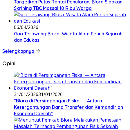
‎Targetkan Putus Rantai Penularan, Blora Siapkan
Skrining TBC Massal 10 Ribu Warga
06/04/2026
Goa Terawang Blora, Wisata Alam Penuh Sejarah
dan Edukasi
Selengkapnya
Opini
31/01/2026
31/01/2026
‎“Blora di Persimpangan Fiskal — Antara
Ketergantungan Dana Transfer dan Kemandirian
Ekonomi Daerah”