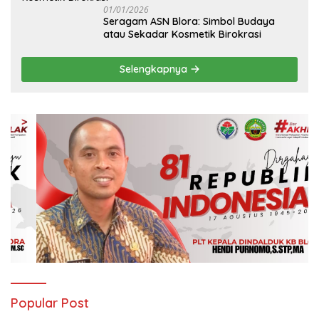
01/01/2026
‎Seragam ASN Blora: Simbol Budaya
atau Sekadar Kosmetik Birokrasi
Selengkapnya
Popular Post