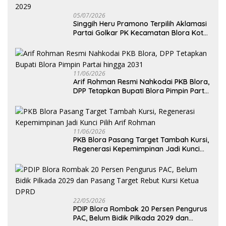
05/07/2026
Singgih Heru Pramono Terpilih Aklamasi
Partai Golkar PK Kecamatan Blora Kota,
Bidik Dua Kursi DPRD pada Pemilu 2029
11/06/2026
Arif Rohman Resmi Nahkodai PKB Blora,
DPP Tetapkan Bupati Blora Pimpin Partai
hingga 2031
11/06/2026
PKB Blora Pasang Target Tambah Kursi,
Regenerasi Kepemimpinan Jadi Kunci
Pilih Arif Rohman
22/05/2026
PDIP Blora Rombak 20 Persen Pengurus
PAC, Belum Bidik Pilkada 2029 dan