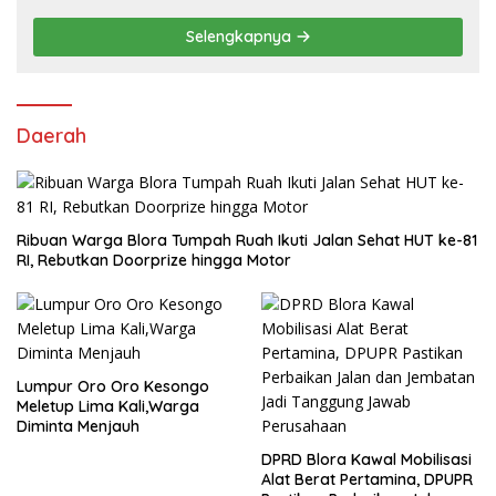
Pasang Target Rebut Kursi Ketua DPRD
Selengkapnya
Daerah
Ribuan Warga Blora Tumpah Ruah Ikuti Jalan Sehat HUT ke-81
RI, Rebutkan Doorprize hingga Motor
Lumpur Oro Oro Kesongo
Meletup Lima Kali,Warga
Diminta Menjauh
DPRD Blora Kawal Mobilisasi
Alat Berat Pertamina, DPUPR