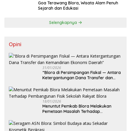
Goa Terawang Blora, Wisata Alam Penuh
Sejarah dan Edukasi
Selengkapnya
Opini
31/01/2026
‎“Blora di Persimpangan Fiskal — Antara
Ketergantungan Dana Transfer dan
Kemandirian Ekonomi Daerah”
18/01/2026
‎Menuntut Pemkab Blora Melakukan
Pemetaan Masalah Terhadap
Pembangunan Fisik Sekolah Rakyat
Blora