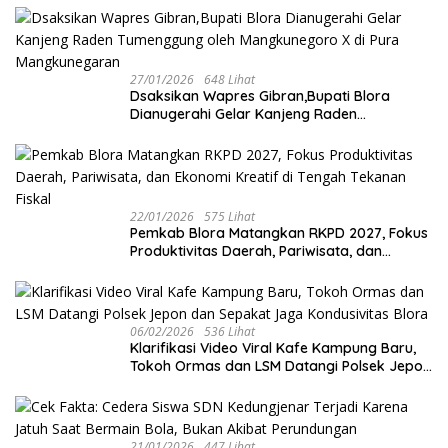
27/01/2026
648 Lihat
‎Dsaksikan Wapres Gibran,Bupati Blora
Dianugerahi Gelar Kanjeng Raden
Tumenggung oleh Mangkunegoro X di Pura
Mangkunegaran
22/01/2026
575 Lihat
‎Pemkab Blora Matangkan RKPD 2027, Fokus
Produktivitas Daerah, Pariwisata, dan
Ekonomi Kreatif di Tengah Tekanan Fiskal
06/02/2026
536 Lihat
‎Klarifikasi Video Viral Kafe Kampung Baru,
Tokoh Ormas dan LSM Datangi Polsek Jepon
dan Sepakat Jaga Kondusivitas Blora
21/01/2026
447 Lihat