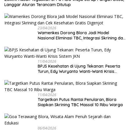
Langgar Aturan Terancam Ditutup
23/04/2026
Wamenkes Dorong Blora Jadi Model
Nasional Eliminasi TBC, Integrasi Skrining dan
Cek Kesehatan Gratis Digenjot
11/04/2026
BPJS Kesehatan di Ujung Tekanan: Peserta
Turun, Edy Wuryanto Wanti-Wanti Krisis
Sistem JKN
11/04/2026
‎Targetkan Putus Rantai Penularan, Blora
Siapkan Skrining TBC Massal 10 Ribu Warga
06/04/2026