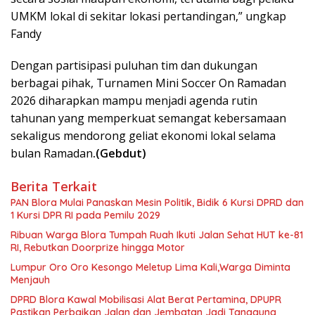
UMKM lokal di sekitar lokasi pertandingan,” ungkap
Fandy
Dengan partisipasi puluhan tim dan dukungan
berbagai pihak, Turnamen Mini Soccer On Ramadan
2026 diharapkan mampu menjadi agenda rutin
tahunan yang memperkuat semangat kebersamaan
sekaligus mendorong geliat ekonomi lokal selama
bulan Ramadan
.(Gebdut)
Berita Terkait
‎PAN Blora Mulai Panaskan Mesin Politik, Bidik 6 Kursi DPRD dan
1 Kursi DPR RI pada Pemilu 2029
Ribuan Warga Blora Tumpah Ruah Ikuti Jalan Sehat HUT ke-81
RI, Rebutkan Doorprize hingga Motor
Lumpur Oro Oro Kesongo Meletup Lima Kali,Warga Diminta
Menjauh
DPRD Blora Kawal Mobilisasi Alat Berat Pertamina, DPUPR
Pastikan Perbaikan Jalan dan Jembatan Jadi Tanggung