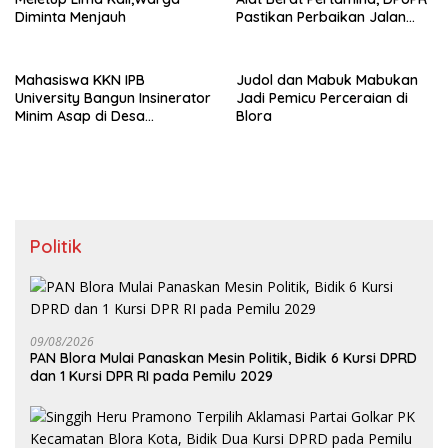
Diminta Menjauh
Pastikan Perbaikan Jalan
dan Jembatan Jadi
Tanggung Jawab
Perusahaan
Mahasiswa KKN IPB
Judol dan Mabuk Mabukan
University Bangun Insinerator
Jadi Pemicu Perceraian di
Minim Asap di Desa
Blora
Sumberagung Blora, Solusi
Pengelolaan Sampah Ramah
Lingkungan ‎
Politik
09/08/2026
‎PAN Blora Mulai Panaskan Mesin Politik, Bidik 6 Kursi DPRD
dan 1 Kursi DPR RI pada Pemilu 2029