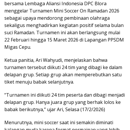
bersama Lembaga Aliansi Indonesia DPC Blora
menggelar Turnamen Mini Soccer On Ramadan 2026
sebagai upaya mendorong pembinaan olahraga
sekaligus menghadirkan kegiatan positif selama bulan
suci Ramadan. Turnamen ini akan berlangsung mulai
22 Februari hingga 15 Maret 2026 di Lapangan PPSDM
Migas Cepu.
Ketua panitia, Ari Wahyudi, menjelaskan bahwa
turnamen tersebut diikuti 24 tim yang dibagi ke dalam
delapan grup. Setiap grup akan memperebutkan satu
tiket menuju babak selanjutnya.
“Turnamen ini diikuti 24 tim peserta dan dibagi menjadi
delapan grup. Hanya juara grup yang berhak lolos ke
babak berikutnya,” ujar Ari, Selasa (17/2/2026)
Menurutnya, mini soccer saat ini semakin diminati
kalangan muda karena format permainan yang lebih