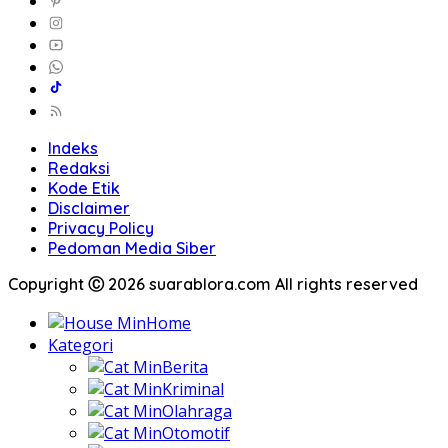
Indeks
Redaksi
Kode Etik
Disclaimer
Privacy Policy
Pedoman Media Siber
Copyright Ⓒ 2026 suarablora.com All rights reserved
Home
Kategori
Berita
Kriminal
Olahraga
Otomotif