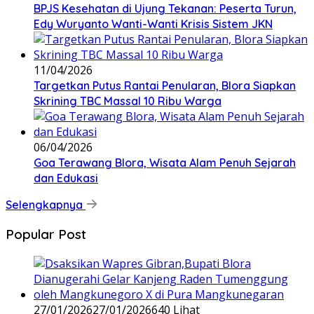
BPJS Kesehatan di Ujung Tekanan: Peserta Turun,
Edy Wuryanto Wanti-Wanti Krisis Sistem JKN
11/04/2026
‎Targetkan Putus Rantai Penularan, Blora Siapkan
Skrining TBC Massal 10 Ribu Warga
06/04/2026
Goa Terawang Blora, Wisata Alam Penuh Sejarah
dan Edukasi
Selengkapnya
Popular Post
27/01/2026
27/01/2026
640 Lihat