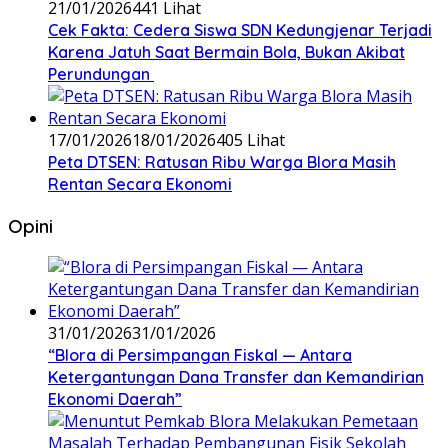
21/01/2026
441 Lihat
Cek Fakta: Cedera Siswa SDN Kedungjenar Terjadi
Karena Jatuh Saat Bermain Bola, Bukan Akibat
Perundungan ‎
17/01/2026
18/01/2026
405 Lihat
‎Peta DTSEN: Ratusan Ribu Warga Blora Masih
Rentan Secara Ekonomi
Opini
31/01/2026
31/01/2026
‎“Blora di Persimpangan Fiskal — Antara
Ketergantungan Dana Transfer dan Kemandirian
Ekonomi Daerah”