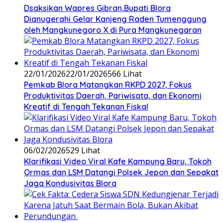
‎Dsaksikan Wapres Gibran,Bupati Blora
Dianugerahi Gelar Kanjeng Raden Tumenggung
oleh Mangkunegoro X di Pura Mangkunegaran
22/01/2026
22/01/2026
566 Lihat
‎Pemkab Blora Matangkan RKPD 2027, Fokus
Produktivitas Daerah, Pariwisata, dan Ekonomi
Kreatif di Tengah Tekanan Fiskal
06/02/2026
529 Lihat
‎Klarifikasi Video Viral Kafe Kampung Baru, Tokoh
Ormas dan LSM Datangi Polsek Jepon dan Sepakat
Jaga Kondusivitas Blora