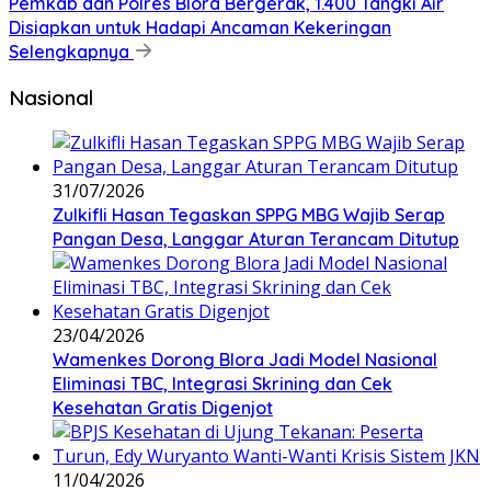
Pemkab dan Polres Blora Bergerak, 1.400 Tangki Air
Disiapkan untuk Hadapi Ancaman Kekeringan
Selengkapnya
Nasional
31/07/2026
Zulkifli Hasan Tegaskan SPPG MBG Wajib Serap
Pangan Desa, Langgar Aturan Terancam Ditutup
23/04/2026
Wamenkes Dorong Blora Jadi Model Nasional
Eliminasi TBC, Integrasi Skrining dan Cek
Kesehatan Gratis Digenjot
11/04/2026