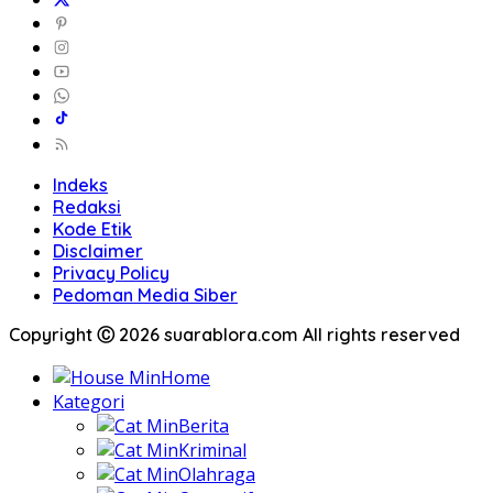
Indeks
Redaksi
Kode Etik
Disclaimer
Privacy Policy
Pedoman Media Siber
Copyright Ⓒ 2026 suarablora.com All rights reserved
Home
Kategori
Berita
Kriminal
Olahraga