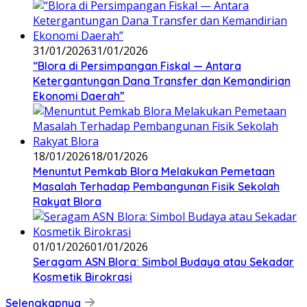
31/01/2026
31/01/2026
‎“Blora di Persimpangan Fiskal — Antara
Ketergantungan Dana Transfer dan Kemandirian
Ekonomi Daerah”
18/01/2026
18/01/2026
‎Menuntut Pemkab Blora Melakukan Pemetaan
Masalah Terhadap Pembangunan Fisik Sekolah
Rakyat Blora
01/01/2026
01/01/2026
‎Seragam ASN Blora: Simbol Budaya atau Sekadar
Kosmetik Birokrasi
Selengkapnya