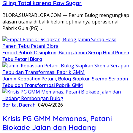
Giling Total karena Raw Sugar
‎BLORA,SUARABLORA.COM — Perum Bulog mengungkap
alasan utama di balik belum optimalnya operasional
Pabrik Gula (PG)…
Empat Pabrik Disiapkan, Bulog Jamin Serap Hasil Panen
Tebu Petani Blora
Jamin Kepastian Petani, Bulog Siapkan Skema Serapan
Tebu dan Transformasi Pabrik GMM
Berita
,
Daerah
04/04/2026
‎Krisis PG GMM Memanas, Petani
Blokade Jalan dan Hadang