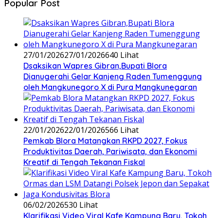
Popular Post
27/01/2026
27/01/2026
640 Lihat
‎Dsaksikan Wapres Gibran,Bupati Blora
Dianugerahi Gelar Kanjeng Raden Tumenggung
oleh Mangkunegoro X di Pura Mangkunegaran
22/01/2026
22/01/2026
566 Lihat
‎Pemkab Blora Matangkan RKPD 2027, Fokus
Produktivitas Daerah, Pariwisata, dan Ekonomi
Kreatif di Tengah Tekanan Fiskal
06/02/2026
530 Lihat
‎Klarifikasi Video Viral Kafe Kampung Baru, Tokoh