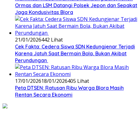
Ormas dan LSM Datangi Polsek Jepon dan Sepakat
Jaga Kondusivitas Blora
21/01/2026
442 Lihat
Cek Fakta: Cedera Siswa SDN Kedungjenar Terjadi
Karena Jatuh Saat Bermain Bola, Bukan Akibat
Perundungan ‎
17/01/2026
18/01/2026
405 Lihat
‎Peta DTSEN: Ratusan Ribu Warga Blora Masih
Rentan Secara Ekonomi