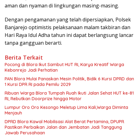
aman dan nyaman di lingkungan masing-masing.
Dengan pengamanan yang telah dipersiapkan, Polsek
Banjarejo optimistis pelaksanaan malam takbiran dan
Hari Raya Idul Adha tahun ini dapat berlangsung lancar
tanpa gangguan berarti.
Berita Terkait
‎Pocong di Blora Ikut Sambut HUT RI, Karya Kreatif Warga
Kebonrejo Jadi Perhatian
‎PAN Blora Mulai Panaskan Mesin Politik, Bidik 6 Kursi DPRD dan
1 Kursi DPR RI pada Pemilu 2029
Ribuan Warga Blora Tumpah Ruah Ikuti Jalan Sehat HUT ke-81
RI, Rebutkan Doorprize hingga Motor
Lumpur Oro Oro Kesongo Meletup Lima Kali,Warga Diminta
Menjauh
DPRD Blora Kawal Mobilisasi Alat Berat Pertamina, DPUPR
Pastikan Perbaikan Jalan dan Jembatan Jadi Tanggung
Jawab Perusahaan