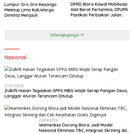
DPRD Blora Kawal Mobilisasi
Lumpur Oro Oro Kesongo
Alat Berat Pertamina, DPUPR
Meletup Lima Kali,Warga
Pastikan Perbaikan Jalan
Diminta Menjauh
dan Jembatan Jadi
Tanggung Jawab
Perusahaan
Selengkapnya
Nasional
31/07/2026
Zulkifli Hasan Tegaskan SPPG MBG Wajib Serap Pangan Desa,
Langgar Aturan Terancam Ditutup
23/04/2026
Wamenkes Dorong Blora Jadi Model
Nasional Eliminasi TBC, Integrasi Skrining dan