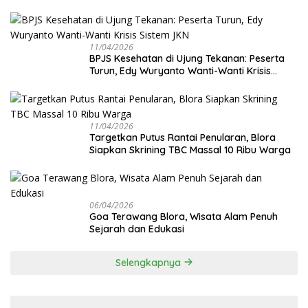
Cek Kesehatan Gratis Digenjot
11/04/2026
BPJS Kesehatan di Ujung Tekanan: Peserta
Turun, Edy Wuryanto Wanti-Wanti Krisis
Sistem JKN
11/04/2026
‎Targetkan Putus Rantai Penularan, Blora
Siapkan Skrining TBC Massal 10 Ribu Warga
06/04/2026
Goa Terawang Blora, Wisata Alam Penuh
Sejarah dan Edukasi
Selengkapnya