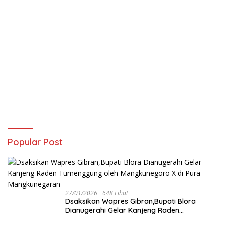
Popular Post
27/01/2026
648 Lihat
‎Dsaksikan Wapres Gibran,Bupati Blora
Dianugerahi Gelar Kanjeng Raden
Tumenggung oleh Mangkunegoro X di Pura