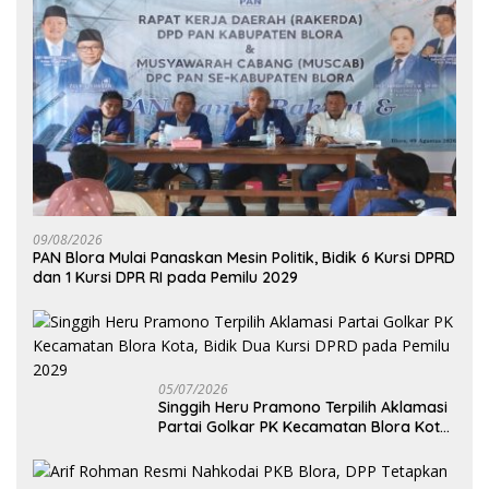
09/08/2026
‎PAN Blora Mulai Panaskan Mesin Politik, Bidik 6 Kursi DPRD
dan 1 Kursi DPR RI pada Pemilu 2029
05/07/2026
Singgih Heru Pramono Terpilih Aklamasi
Partai Golkar PK Kecamatan Blora Kota,
Bidik Dua Kursi DPRD pada Pemilu 2029