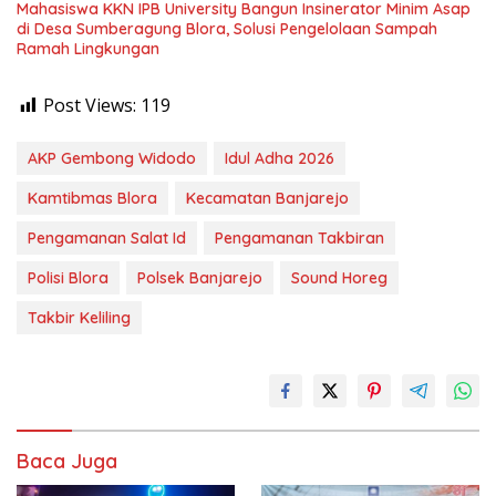
Mahasiswa KKN IPB University Bangun Insinerator Minim Asap
di Desa Sumberagung Blora, Solusi Pengelolaan Sampah
Ramah Lingkungan ‎
Post Views:
119
AKP Gembong Widodo
Idul Adha 2026
Kamtibmas Blora
Kecamatan Banjarejo
Pengamanan Salat Id
Pengamanan Takbiran
Polisi Blora
Polsek Banjarejo
Sound Horeg
Takbir Keliling
Baca Juga