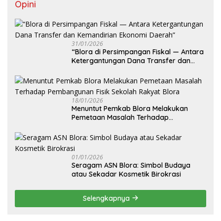
Opini
31/01/2026
‎“Blora di Persimpangan Fiskal — Antara
Ketergantungan Dana Transfer dan
Kemandirian Ekonomi Daerah”
18/01/2026
‎Menuntut Pemkab Blora Melakukan
Pemetaan Masalah Terhadap
Pembangunan Fisik Sekolah Rakyat
Blora
01/01/2026
‎Seragam ASN Blora: Simbol Budaya
atau Sekadar Kosmetik Birokrasi
Selengkapnya