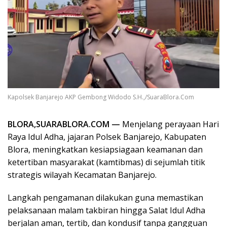
Kapolsek Banjarejo AKP Gembong Widodo S.H.,/SuaraBlora.Com
BLORA,SUARABLORA.COM —
Menjelang perayaan Hari
Raya Idul Adha, jajaran Polsek Banjarejo, Kabupaten
Blora, meningkatkan kesiapsiagaan keamanan dan
ketertiban masyarakat (kamtibmas) di sejumlah titik
strategis wilayah Kecamatan Banjarejo.
Langkah pengamanan dilakukan guna memastikan
pelaksanaan malam takbiran hingga Salat Idul Adha
berjalan aman, tertib, dan kondusif tanpa gangguan