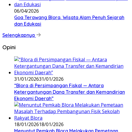
06/04/2026
Goa Terawang Blora, Wisata Alam Penuh Sejarah
dan Edukasi
Selengkapnya
Opini
31/01/2026
31/01/2026
‎“Blora di Persimpangan Fiskal — Antara
Ketergantungan Dana Transfer dan Kemandirian
Ekonomi Daerah”
18/01/2026
18/01/2026
‎Menuntut Pemkab Blora Melakukan Pemetaan