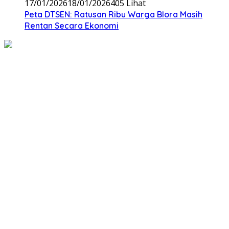
17/01/2026
18/01/2026
405 Lihat
‎Peta DTSEN: Ratusan Ribu Warga Blora Masih
Rentan Secara Ekonomi