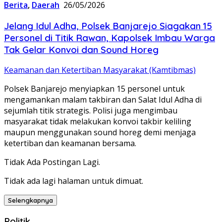
Berita
,
Daerah
26/05/2026
Jelang Idul Adha, Polsek Banjarejo Siagakan 15
Personel di Titik Rawan, Kapolsek Imbau Warga
Tak Gelar Konvoi dan Sound Horeg
Keamanan dan Ketertiban Masyarakat (Kamtibmas)
Polsek Banjarejo menyiapkan 15 personel untuk
mengamankan malam takbiran dan Salat Idul Adha di
sejumlah titik strategis. Polisi juga mengimbau
masyarakat tidak melakukan konvoi takbir keliling
maupun menggunakan sound horeg demi menjaga
ketertiban dan keamanan bersama.
Tidak Ada Postingan Lagi.
Tidak ada lagi halaman untuk dimuat.
Selengkapnya
Politik