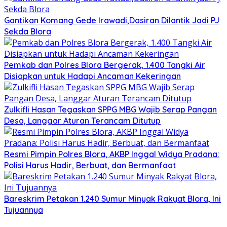
Gantikan Komang Gede Irawadi,Dasiran Dilantik Jadi PJ
Sekda Blora
Pemkab dan Polres Blora Bergerak, 1.400 Tangki Air
Disiapkan untuk Hadapi Ancaman Kekeringan
Zulkifli Hasan Tegaskan SPPG MBG Wajib Serap Pangan
Desa, Langgar Aturan Terancam Ditutup
Resmi Pimpin Polres Blora, AKBP Inggal Widya Pradana:
Polisi Harus Hadir, Berbuat, dan Bermanfaat
Bareskrim Petakan 1.240 Sumur Minyak Rakyat Blora, Ini
Tujuannya