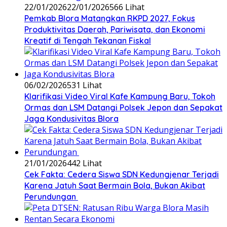
22/01/2026
22/01/2026
566 Lihat
‎Pemkab Blora Matangkan RKPD 2027, Fokus
Produktivitas Daerah, Pariwisata, dan Ekonomi
Kreatif di Tengah Tekanan Fiskal
06/02/2026
531 Lihat
‎Klarifikasi Video Viral Kafe Kampung Baru, Tokoh
Ormas dan LSM Datangi Polsek Jepon dan Sepakat
Jaga Kondusivitas Blora
21/01/2026
442 Lihat
Cek Fakta: Cedera Siswa SDN Kedungjenar Terjadi
Karena Jatuh Saat Bermain Bola, Bukan Akibat
Perundungan ‎