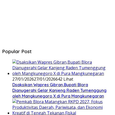
Popular Post
27/01/2026
27/01/2026
642 Lihat
‎Dsaksikan Wapres Gibran,Bupati Blora
Dianugerahi Gelar Kanjeng Raden Tumenggung
oleh Mangkunegoro X di Pura Mangkunegaran