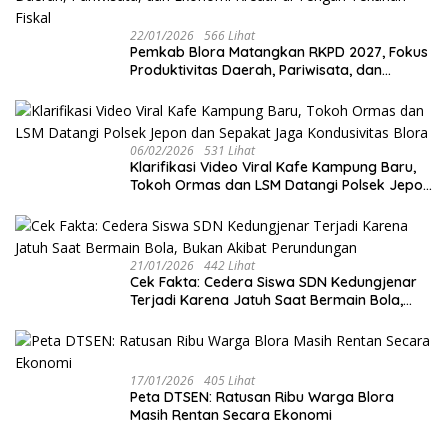
22/01/2026
566 Lihat
‎Pemkab Blora Matangkan RKPD 2027, Fokus
Produktivitas Daerah, Pariwisata, dan
Ekonomi Kreatif di Tengah Tekanan Fiskal
06/02/2026
531 Lihat
‎Klarifikasi Video Viral Kafe Kampung Baru,
Tokoh Ormas dan LSM Datangi Polsek Jepon
dan Sepakat Jaga Kondusivitas Blora
21/01/2026
442 Lihat
Cek Fakta: Cedera Siswa SDN Kedungjenar
Terjadi Karena Jatuh Saat Bermain Bola,
Bukan Akibat Perundungan ‎
17/01/2026
405 Lihat
‎Peta DTSEN: Ratusan Ribu Warga Blora
Masih Rentan Secara Ekonomi