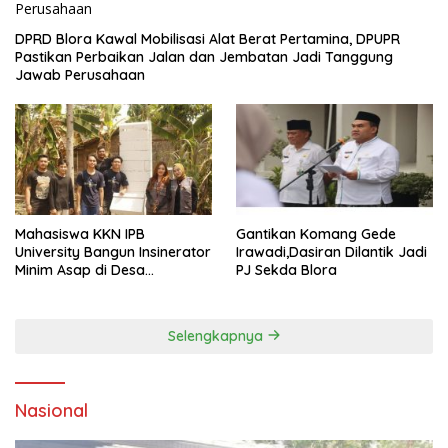
DPRD Blora Kawal Mobilisasi Alat Berat Pertamina, DPUPR
Pastikan Perbaikan Jalan dan Jembatan Jadi Tanggung
Jawab Perusahaan
Mahasiswa KKN IPB
Gantikan Komang Gede
University Bangun Insinerator
Irawadi,Dasiran Dilantik Jadi
Minim Asap di Desa
PJ Sekda Blora
Sumberagung Blora, Solusi
Pengelolaan Sampah Ramah
Lingkungan ‎
Selengkapnya
Nasional