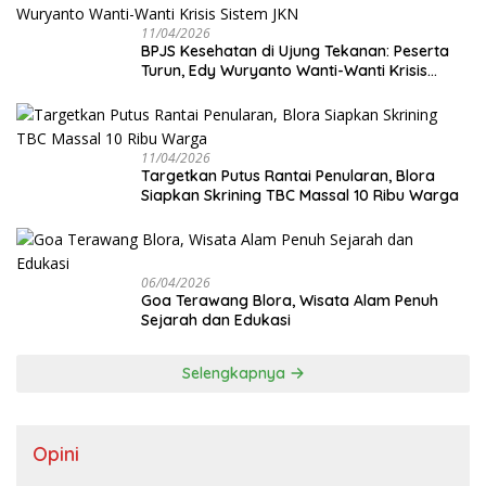
11/04/2026
BPJS Kesehatan di Ujung Tekanan: Peserta
Turun, Edy Wuryanto Wanti-Wanti Krisis
Sistem JKN
11/04/2026
‎Targetkan Putus Rantai Penularan, Blora
Siapkan Skrining TBC Massal 10 Ribu Warga
06/04/2026
Goa Terawang Blora, Wisata Alam Penuh
Sejarah dan Edukasi
Selengkapnya
Opini