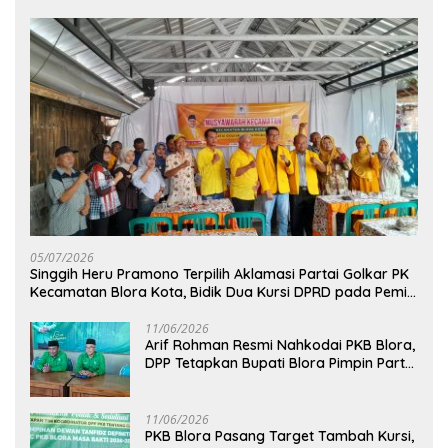
05/07/2026
Singgih Heru Pramono Terpilih Aklamasi Partai Golkar PK
Kecamatan Blora Kota, Bidik Dua Kursi DPRD pada Pemilu
2029
11/06/2026
Arif Rohman Resmi Nahkodai PKB Blora,
DPP Tetapkan Bupati Blora Pimpin Partai
hingga 2031
11/06/2026
PKB Blora Pasang Target Tambah Kursi,