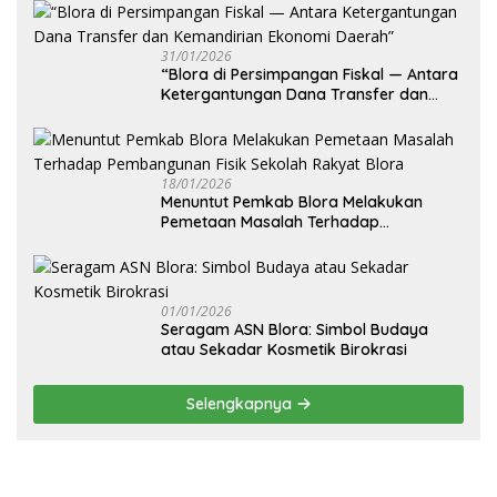
31/01/2026
‎“Blora di Persimpangan Fiskal — Antara
Ketergantungan Dana Transfer dan
Kemandirian Ekonomi Daerah”
18/01/2026
‎Menuntut Pemkab Blora Melakukan
Pemetaan Masalah Terhadap
Pembangunan Fisik Sekolah Rakyat
Blora
01/01/2026
‎Seragam ASN Blora: Simbol Budaya
atau Sekadar Kosmetik Birokrasi
Selengkapnya