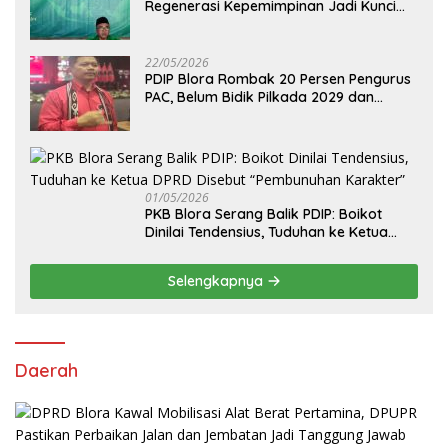
Regenerasi Kepemimpinan Jadi Kunci
Pilih Arif Rohman
22/05/2026
PDIP Blora Rombak 20 Persen Pengurus
PAC, Belum Bidik Pilkada 2029 dan
Pasang Target Rebut Kursi Ketua DPRD
01/05/2026
PKB Blora Serang Balik PDIP: Boikot
Dinilai Tendensius, Tuduhan ke Ketua
DPRD Disebut “Pembunuhan Karakter”
Selengkapnya
Daerah