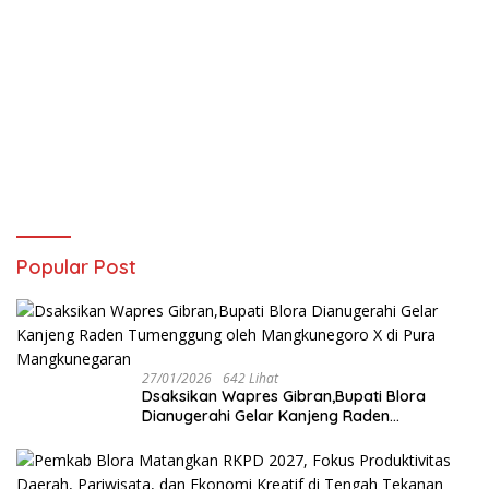
Popular Post
27/01/2026
642 Lihat
‎Dsaksikan Wapres Gibran,Bupati Blora
Dianugerahi Gelar Kanjeng Raden
Tumenggung oleh Mangkunegoro X di Pura
Mangkunegaran