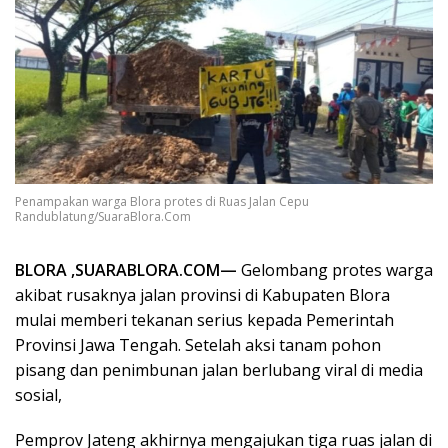
Penampakan warga Blora protes di Ruas Jalan Cepu
Randublatung/SuaraBlora.Com
BLORA ,SUARABLORA.COM—
Gelombang protes warga
akibat rusaknya jalan provinsi di Kabupaten Blora
mulai memberi tekanan serius kepada Pemerintah
Provinsi Jawa Tengah. Setelah aksi tanam pohon
pisang dan penimbunan jalan berlubang viral di media
sosial,
Pemprov Jateng akhirnya mengajukan tiga ruas jalan di