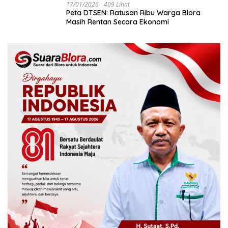
17/01/2026
409 Lihat
‎Peta DTSEN: Ratusan Ribu Warga Blora
Masih Rentan Secara Ekonomi