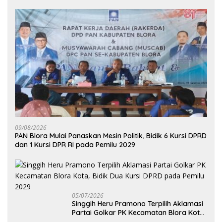
09/08/2026
‎PAN Blora Mulai Panaskan Mesin Politik, Bidik 6 Kursi DPRD
dan 1 Kursi DPR RI pada Pemilu 2029
05/07/2026
Singgih Heru Pramono Terpilih Aklamasi
Partai Golkar PK Kecamatan Blora Kota,
Bidik Dua Kursi DPRD pada Pemilu 2029