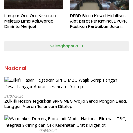
Lumpur Oro Oro Kesongo
DPRD Blora Kawal Mobilisasi
Meletup Lima Kali,Warga
Alat Berat Pertamina, DPUPR
Diminta Menjauh
Pastikan Perbaikan Jalan
dan Jembatan Jadi
Tanggung Jawab
Perusahaan
Selengkapnya
Nasional
31/07/2026
Zulkifli Hasan Tegaskan SPPG MBG Wajib Serap Pangan Desa,
Langgar Aturan Terancam Ditutup
23/04/2026