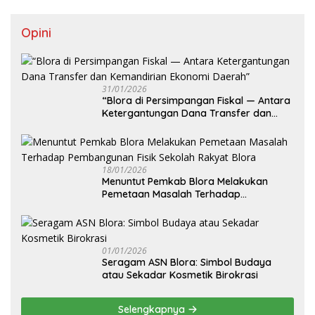
Opini
31/01/2026
‎“Blora di Persimpangan Fiskal — Antara
Ketergantungan Dana Transfer dan
Kemandirian Ekonomi Daerah”
18/01/2026
‎Menuntut Pemkab Blora Melakukan
Pemetaan Masalah Terhadap
Pembangunan Fisik Sekolah Rakyat
Blora
01/01/2026
‎Seragam ASN Blora: Simbol Budaya
atau Sekadar Kosmetik Birokrasi
Selengkapnya