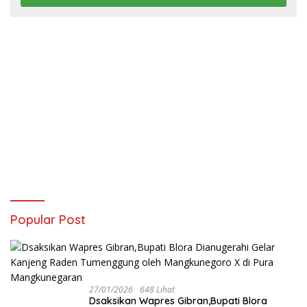
Popular Post
27/01/2026
648 Lihat
‎Dsaksikan Wapres Gibran,Bupati Blora