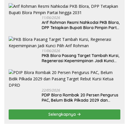
11/06/2026
Arif Rohman Resmi Nahkodai PKB Blora,
DPP Tetapkan Bupati Blora Pimpin Partai
hingga 2031
11/06/2026
PKB Blora Pasang Target Tambah Kursi,
Regenerasi Kepemimpinan Jadi Kunci
Pilih Arif Rohman
22/05/2026
PDIP Blora Rombak 20 Persen Pengurus
PAC, Belum Bidik Pilkada 2029 dan
Pasang Target Rebut Kursi Ketua DPRD
Selengkapnya