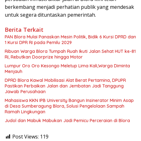
berkembang menjadi perhatian publik yang mendesak
untuk segera dituntaskan pemerintah.
Berita Terkait
‎PAN Blora Mulai Panaskan Mesin Politik, Bidik 6 Kursi DPRD dan
1 Kursi DPR RI pada Pemilu 2029
Ribuan Warga Blora Tumpah Ruah Ikuti Jalan Sehat HUT ke-81
RI, Rebutkan Doorprize hingga Motor
Lumpur Oro Oro Kesongo Meletup Lima Kali,Warga Diminta
Menjauh
DPRD Blora Kawal Mobilisasi Alat Berat Pertamina, DPUPR
Pastikan Perbaikan Jalan dan Jembatan Jadi Tanggung
Jawab Perusahaan
Mahasiswa KKN IPB University Bangun Insinerator Minim Asap
di Desa Sumberagung Blora, Solusi Pengelolaan Sampah
Ramah Lingkungan ‎
Judol dan Mabuk Mabukan Jadi Pemicu Perceraian di Blora
Post Views:
119