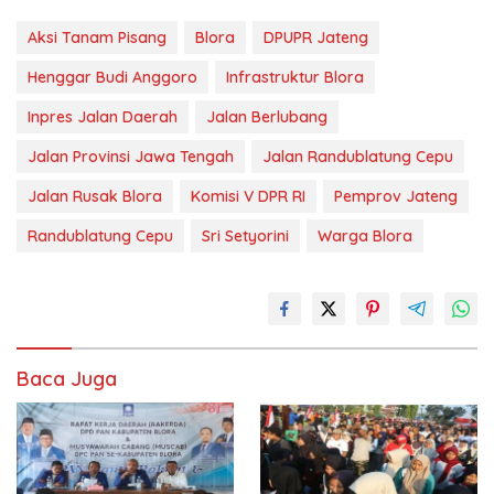
Aksi Tanam Pisang
Blora
DPUPR Jateng
Henggar Budi Anggoro
Infrastruktur Blora
Inpres Jalan Daerah
Jalan Berlubang
Jalan Provinsi Jawa Tengah
Jalan Randublatung Cepu
Jalan Rusak Blora
Komisi V DPR RI
Pemprov Jateng
Randublatung Cepu
Sri Setyorini
Warga Blora
Baca Juga