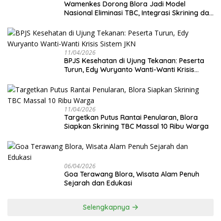
Wamenkes Dorong Blora Jadi Model
Nasional Eliminasi TBC, Integrasi Skrining dan
Cek Kesehatan Gratis Digenjot
11/04/2026
BPJS Kesehatan di Ujung Tekanan: Peserta
Turun, Edy Wuryanto Wanti-Wanti Krisis
Sistem JKN
11/04/2026
‎Targetkan Putus Rantai Penularan, Blora
Siapkan Skrining TBC Massal 10 Ribu Warga
06/04/2026
Goa Terawang Blora, Wisata Alam Penuh
Sejarah dan Edukasi
Selengkapnya