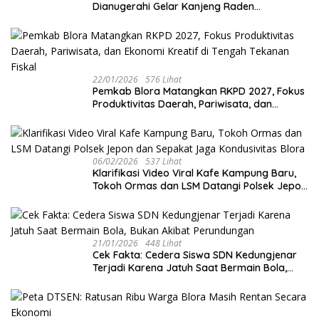
Dianugerahi Gelar Kanjeng Raden
Tumenggung oleh Mangkunegoro X di Pura
Mangkunegaran
22/01/2026
576 Lihat
‎Pemkab Blora Matangkan RKPD 2027, Fokus
Produktivitas Daerah, Pariwisata, dan
Ekonomi Kreatif di Tengah Tekanan Fiskal
06/02/2026
537 Lihat
‎Klarifikasi Video Viral Kafe Kampung Baru,
Tokoh Ormas dan LSM Datangi Polsek Jepon
dan Sepakat Jaga Kondusivitas Blora
21/01/2026
448 Lihat
Cek Fakta: Cedera Siswa SDN Kedungjenar
Terjadi Karena Jatuh Saat Bermain Bola,
Bukan Akibat Perundungan ‎