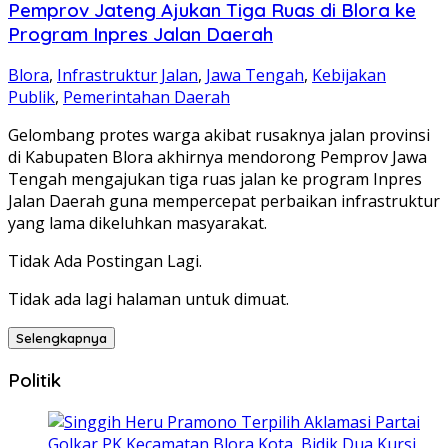
Pemprov Jateng Ajukan Tiga Ruas di Blora ke
Program Inpres Jalan Daerah
Blora
,
Infrastruktur Jalan
,
Jawa Tengah
,
Kebijakan
Publik
,
Pemerintahan Daerah
Gelombang protes warga akibat rusaknya jalan provinsi
di Kabupaten Blora akhirnya mendorong Pemprov Jawa
Tengah mengajukan tiga ruas jalan ke program Inpres
Jalan Daerah guna mempercepat perbaikan infrastruktur
yang lama dikeluhkan masyarakat.
Tidak Ada Postingan Lagi.
Tidak ada lagi halaman untuk dimuat.
Selengkapnya
Politik