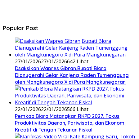
Popular Post
27/01/2026
27/01/2026
642 Lihat
‎Dsaksikan Wapres Gibran,Bupati Blora
Dianugerahi Gelar Kanjeng Raden Tumenggung
oleh Mangkunegoro X di Pura Mangkunegaran
22/01/2026
22/01/2026
566 Lihat
‎Pemkab Blora Matangkan RKPD 2027, Fokus
Produktivitas Daerah, Pariwisata, dan Ekonomi
Kreatif di Tengah Tekanan Fiskal