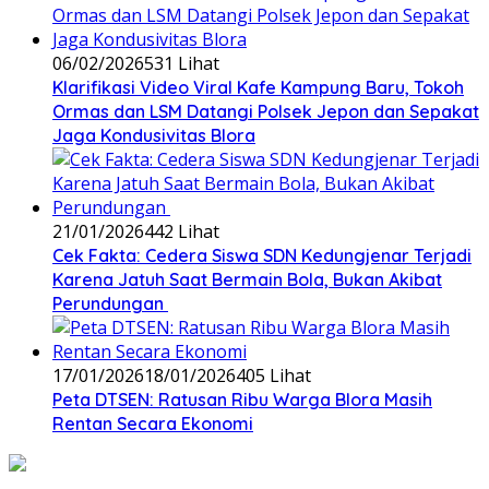
06/02/2026
531 Lihat
‎Klarifikasi Video Viral Kafe Kampung Baru, Tokoh
Ormas dan LSM Datangi Polsek Jepon dan Sepakat
Jaga Kondusivitas Blora
21/01/2026
442 Lihat
Cek Fakta: Cedera Siswa SDN Kedungjenar Terjadi
Karena Jatuh Saat Bermain Bola, Bukan Akibat
Perundungan ‎
17/01/2026
18/01/2026
405 Lihat
‎Peta DTSEN: Ratusan Ribu Warga Blora Masih
Rentan Secara Ekonomi