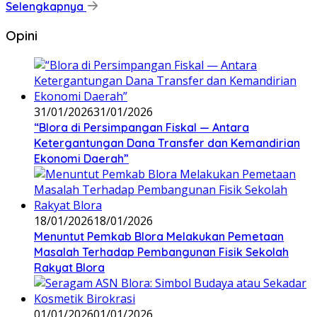
Selengkapnya
Opini
31/01/2026
31/01/2026
‎“Blora di Persimpangan Fiskal — Antara
Ketergantungan Dana Transfer dan Kemandirian
Ekonomi Daerah”
18/01/2026
18/01/2026
‎Menuntut Pemkab Blora Melakukan Pemetaan
Masalah Terhadap Pembangunan Fisik Sekolah
Rakyat Blora
01/01/2026
01/01/2026