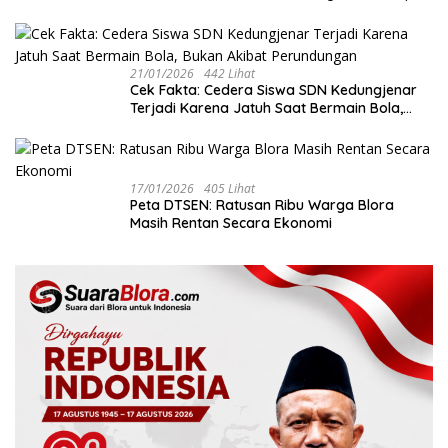
dan Sepakat Jaga Kondusivitas Blora
21/01/2026
442 Lihat
Cek Fakta: Cedera Siswa SDN Kedungjenar
Terjadi Karena Jatuh Saat Bermain Bola,
Bukan Akibat Perundungan ‎
17/01/2026
405 Lihat
‎Peta DTSEN: Ratusan Ribu Warga Blora
Masih Rentan Secara Ekonomi