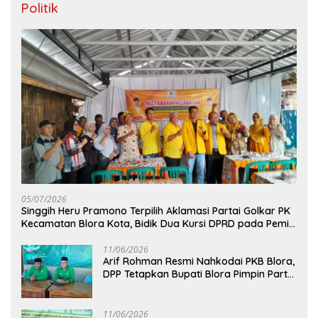
Politik
05/07/2026
Singgih Heru Pramono Terpilih Aklamasi Partai Golkar PK
Kecamatan Blora Kota, Bidik Dua Kursi DPRD pada Pemilu
2029
11/06/2026
Arif Rohman Resmi Nahkodai PKB Blora,
DPP Tetapkan Bupati Blora Pimpin Partai
hingga 2031
11/06/2026