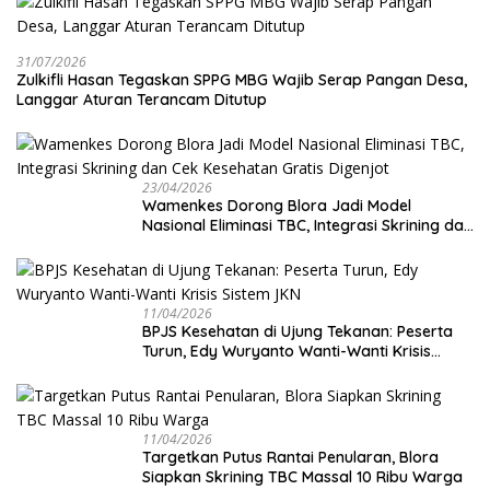
31/07/2026
Zulkifli Hasan Tegaskan SPPG MBG Wajib Serap Pangan Desa,
Langgar Aturan Terancam Ditutup
23/04/2026
Wamenkes Dorong Blora Jadi Model
Nasional Eliminasi TBC, Integrasi Skrining dan
Cek Kesehatan Gratis Digenjot
11/04/2026
BPJS Kesehatan di Ujung Tekanan: Peserta
Turun, Edy Wuryanto Wanti-Wanti Krisis
Sistem JKN
11/04/2026
‎Targetkan Putus Rantai Penularan, Blora
Siapkan Skrining TBC Massal 10 Ribu Warga