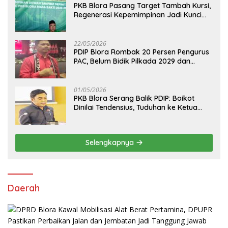
PKB Blora Pasang Target Tambah Kursi,
Regenerasi Kepemimpinan Jadi Kunci
Pilih Arif Rohman
22/05/2026
PDIP Blora Rombak 20 Persen Pengurus
PAC, Belum Bidik Pilkada 2029 dan
Pasang Target Rebut Kursi Ketua DPRD
01/05/2026
PKB Blora Serang Balik PDIP: Boikot
Dinilai Tendensius, Tuduhan ke Ketua
DPRD Disebut “Pembunuhan Karakter”
Selengkapnya
Daerah