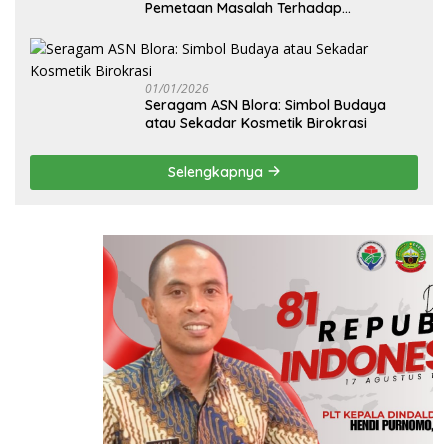
Pemetaan Masalah Terhadap
Pembangunan Fisik Sekolah Rakyat
Blora
01/01/2026
‎Seragam ASN Blora: Simbol Budaya
atau Sekadar Kosmetik Birokrasi
Selengkapnya