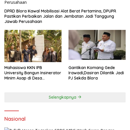
DPRD Blora Kawal Mobilisasi Alat Berat Pertamina, DPUPR
Pastikan Perbaikan Jalan dan Jembatan Jadi Tanggung
Jawab Perusahaan
Mahasiswa KKN IPB
Gantikan Komang Gede
University Bangun Insinerator
Irawadi,Dasiran Dilantik Jadi
Minim Asap di Desa
PJ Sekda Blora
Sumberagung Blora, Solusi
Pengelolaan Sampah Ramah
Lingkungan ‎
Selengkapnya
Nasional