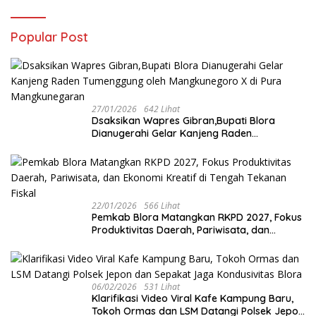
Popular Post
27/01/2026
642 Lihat
‎Dsaksikan Wapres Gibran,Bupati Blora
Dianugerahi Gelar Kanjeng Raden
Tumenggung oleh Mangkunegoro X di Pura
Mangkunegaran
22/01/2026
566 Lihat
‎Pemkab Blora Matangkan RKPD 2027, Fokus
Produktivitas Daerah, Pariwisata, dan
Ekonomi Kreatif di Tengah Tekanan Fiskal
06/02/2026
531 Lihat
‎Klarifikasi Video Viral Kafe Kampung Baru,
Tokoh Ormas dan LSM Datangi Polsek Jepon