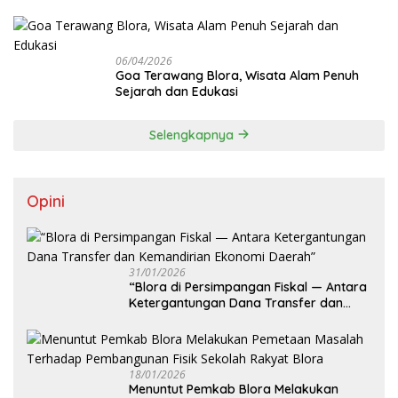
06/04/2026
Goa Terawang Blora, Wisata Alam Penuh
Sejarah dan Edukasi
Selengkapnya
Opini
31/01/2026
‎“Blora di Persimpangan Fiskal — Antara
Ketergantungan Dana Transfer dan
Kemandirian Ekonomi Daerah”
18/01/2026
‎Menuntut Pemkab Blora Melakukan