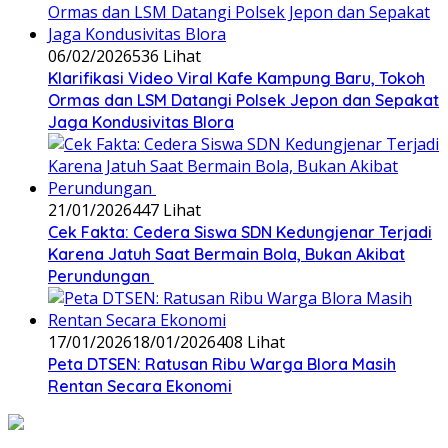
06/02/2026
536 Lihat
‎Klarifikasi Video Viral Kafe Kampung Baru, Tokoh
Ormas dan LSM Datangi Polsek Jepon dan Sepakat
Jaga Kondusivitas Blora
21/01/2026
447 Lihat
Cek Fakta: Cedera Siswa SDN Kedungjenar Terjadi
Karena Jatuh Saat Bermain Bola, Bukan Akibat
Perundungan ‎
17/01/2026
18/01/2026
408 Lihat
‎Peta DTSEN: Ratusan Ribu Warga Blora Masih
Rentan Secara Ekonomi