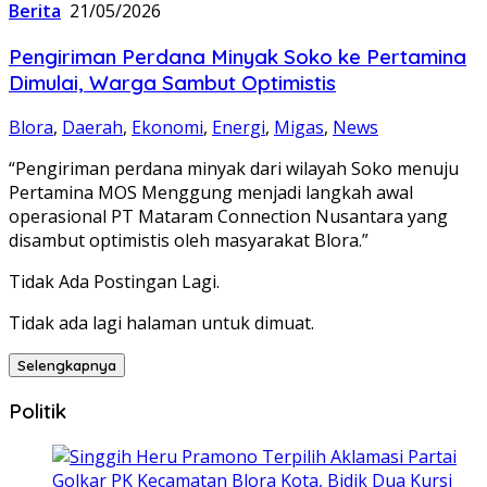
Berita
21/05/2026
Pengiriman Perdana Minyak Soko ke Pertamina
Dimulai, Warga Sambut Optimistis
Blora
,
Daerah
,
Ekonomi
,
Energi
,
Migas
,
News
“Pengiriman perdana minyak dari wilayah Soko menuju
Pertamina MOS Menggung menjadi langkah awal
operasional PT Mataram Connection Nusantara yang
disambut optimistis oleh masyarakat Blora.”
Tidak Ada Postingan Lagi.
Tidak ada lagi halaman untuk dimuat.
Selengkapnya
Politik