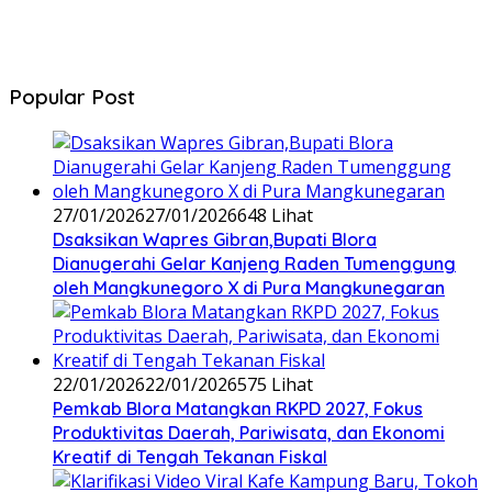
Popular Post
27/01/2026
27/01/2026
648 Lihat
‎Dsaksikan Wapres Gibran,Bupati Blora
Dianugerahi Gelar Kanjeng Raden Tumenggung
oleh Mangkunegoro X di Pura Mangkunegaran
22/01/2026
22/01/2026
575 Lihat
‎Pemkab Blora Matangkan RKPD 2027, Fokus
Produktivitas Daerah, Pariwisata, dan Ekonomi
Kreatif di Tengah Tekanan Fiskal