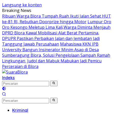
Langsung ke konten
Breaking News
Ribuan Warga Blora Tumpah Ruah Ikuti Jalan Sehat HUT
ke-81 RI, Rebutkan Doorprize hingga Motor
Lumpur Oro
Oro Kesongo Meletup Lima Kali,Warga Diminta Menjauh
DPRD Blora Kawal Mobilisasi Alat Berat Pertamina,
DPUPR Pastikan Perbaikan Jalan dan Jembatan Jadi
Tanggung Jawab Perusahaan
Mahasiswa KKN IPB
University Bangun Insinerator Minim Asap di Desa
Sumberagung Blora, Solusi Pengelolaan Sampah Ramah
Lingkungan ‎
Judol dan Mabuk Mabukan Jadi Pemicu
Perceraian di Blora
Indeks
Kriminal