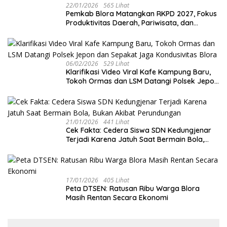
22/01/2026
565 Lihat
‎Pemkab Blora Matangkan RKPD 2027, Fokus
Produktivitas Daerah, Pariwisata, dan
Ekonomi Kreatif di Tengah Tekanan Fiskal
06/02/2026
529 Lihat
‎Klarifikasi Video Viral Kafe Kampung Baru,
Tokoh Ormas dan LSM Datangi Polsek Jepon
dan Sepakat Jaga Kondusivitas Blora
21/01/2026
441 Lihat
Cek Fakta: Cedera Siswa SDN Kedungjenar
Terjadi Karena Jatuh Saat Bermain Bola,
Bukan Akibat Perundungan ‎
17/01/2026
405 Lihat
‎Peta DTSEN: Ratusan Ribu Warga Blora
Masih Rentan Secara Ekonomi