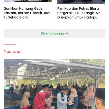
Gantikan Komang Gede
Pemkab dan Polres Blora
Irawadi,Dasiran Dilantik Jadi
Bergerak, 1.400 Tangki Air
PJ Sekda Blora
Disiapkan untuk Hadapi
Ancaman Kekeringan
Selengkapnya
Nasional