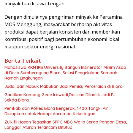
minyak tua di Jawa Tengah.
Dengan dimulainya pengiriman minyak ke Pertamina
MOS Menggung, masyarakat berharap aktivitas
produksi dapat berjalan konsisten dan memberikan
kontribusi positif bagi pertumbuhan ekonomi lokal
maupun sektor energi nasional.
Berita Terkait
Mahasiswa KKN IPB University Bangun Insinerator Minim Asap
di Desa Sumberagung Blora, Solusi Pengelolaan Sampah
Ramah Lingkungan ‎
Judol dan Mabuk Mabukan Jadi Pemicu Perceraian di Blora
Gantikan Komang Gede Irawadi,Dasiran Dilantik Jadi PJ
Sekda Blora
Pemkab dan Polres Blora Bergerak, 1.400 Tangki Air
Disiapkan untuk Hadapi Ancaman Kekeringan
Zulkifli Hasan Tegaskan SPPG MBG Wajib Serap Pangan Desa,
Langgar Aturan Terancam Ditutup