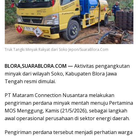
Truk Tangki Minyak Rakyat dari Soko Jepon/SuaraBlora.Com
BLORA,SUARABLORA.COM —
Aktivitas pengangkutan
minyak dari wilayah Soko, Kabupaten Blora Jawa
Tengah resmi dimulai.
PT Mataram Connection Nusantara melakukan
pengiriman perdana minyak mentah menuju Pertamina
MOS Menggung, Kamis (21/5/2026), sebagai langkah
awal operasional perusahaan di sektor energi daerah.
Pengiriman perdana tersebut menjadi perhatian warga