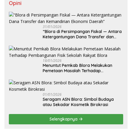
Opini
31/01/2026
‎“Blora di Persimpangan Fiskal — Antara
Ketergantungan Dana Transfer dan
Kemandirian Ekonomi Daerah”
18/01/2026
‎Menuntut Pemkab Blora Melakukan
Pemetaan Masalah Terhadap
Pembangunan Fisik Sekolah Rakyat
Blora
01/01/2026
‎Seragam ASN Blora: Simbol Budaya
atau Sekadar Kosmetik Birokrasi
Selengkapnya