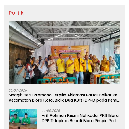
Politik
05/07/2026
Singgih Heru Pramono Terpilih Aklamasi Partai Golkar PK
Kecamatan Blora Kota, Bidik Dua Kursi DPRD pada Pemilu
2029
11/06/2026
Arif Rohman Resmi Nahkodai PKB Blora,
DPP Tetapkan Bupati Blora Pimpin Partai
hingga 2031