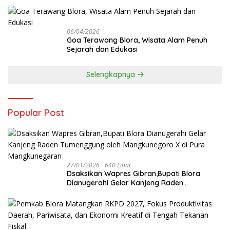
06/04/2026
Goa Terawang Blora, Wisata Alam Penuh
Sejarah dan Edukasi
Selengkapnya
Popular Post
27/01/2026
640 Lihat
‎Dsaksikan Wapres Gibran,Bupati Blora
Dianugerahi Gelar Kanjeng Raden
Tumenggung oleh Mangkunegoro X di Pura
Mangkunegaran