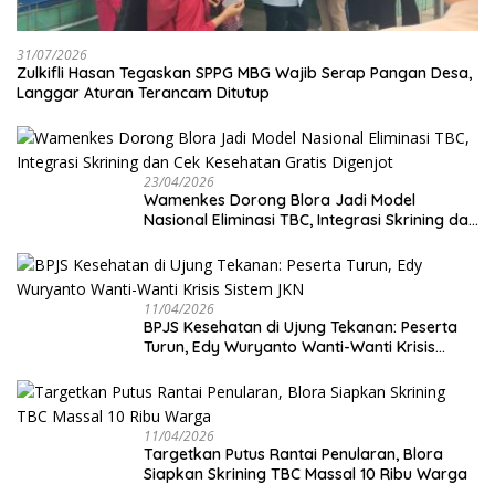
31/07/2026
Zulkifli Hasan Tegaskan SPPG MBG Wajib Serap Pangan Desa,
Langgar Aturan Terancam Ditutup
23/04/2026
Wamenkes Dorong Blora Jadi Model
Nasional Eliminasi TBC, Integrasi Skrining dan
Cek Kesehatan Gratis Digenjot
11/04/2026
BPJS Kesehatan di Ujung Tekanan: Peserta
Turun, Edy Wuryanto Wanti-Wanti Krisis
Sistem JKN
11/04/2026
‎Targetkan Putus Rantai Penularan, Blora
Siapkan Skrining TBC Massal 10 Ribu Warga