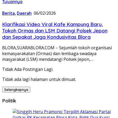
Tujuannya
Berita
,
Daerah
06/02/2026
‎Klarifikasi Video Viral Kafe Kampung Baru,
Tokoh Ormas dan LSM Datangi Polsek Jepon
dan Sepakat Jaga Kondusivitas Blora
BLORA,SUARABLORA.COM – Sejumlah tokoh organisasi
kemasyarakatan (Ormas) dan lembaga swadaya
masyarakat (LSM) mendatangi Polsek Jepon,…
Tidak Ada Postingan Lagi.
Tidak ada lagi halaman untuk dimuat.
Selengkapnya
Politik