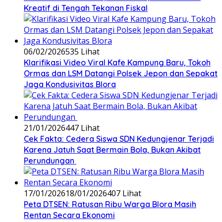
Kreatif di Tengah Tekanan Fiskal
06/02/2026
535 Lihat
‎Klarifikasi Video Viral Kafe Kampung Baru, Tokoh
Ormas dan LSM Datangi Polsek Jepon dan Sepakat
Jaga Kondusivitas Blora
21/01/2026
447 Lihat
Cek Fakta: Cedera Siswa SDN Kedungjenar Terjadi
Karena Jatuh Saat Bermain Bola, Bukan Akibat
Perundungan ‎
17/01/2026
18/01/2026
407 Lihat
‎Peta DTSEN: Ratusan Ribu Warga Blora Masih
Rentan Secara Ekonomi