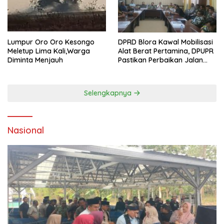
Lumpur Oro Oro Kesongo
DPRD Blora Kawal Mobilisasi
Meletup Lima Kali,Warga
Alat Berat Pertamina, DPUPR
Diminta Menjauh
Pastikan Perbaikan Jalan
dan Jembatan Jadi
Tanggung Jawab
Perusahaan
Selengkapnya
Nasional