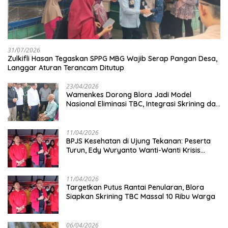
31/07/2026
Zulkifli Hasan Tegaskan SPPG MBG Wajib Serap Pangan Desa,
Langgar Aturan Terancam Ditutup
23/04/2026
Wamenkes Dorong Blora Jadi Model
Nasional Eliminasi TBC, Integrasi Skrining dan
Cek Kesehatan Gratis Digenjot
11/04/2026
BPJS Kesehatan di Ujung Tekanan: Peserta
Turun, Edy Wuryanto Wanti-Wanti Krisis
Sistem JKN
11/04/2026
‎Targetkan Putus Rantai Penularan, Blora
Siapkan Skrining TBC Massal 10 Ribu Warga
06/04/2026