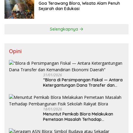
Goa Terawang Blora, Wisata Alam Penuh
Sejarah dan Edukasi
Selengkapnya
Opini
31/01/2026
‎“Blora di Persimpangan Fiskal — Antara
Ketergantungan Dana Transfer dan
Kemandirian Ekonomi Daerah”
18/01/2026
‎Menuntut Pemkab Blora Melakukan
Pemetaan Masalah Terhadap
Pembangunan Fisik Sekolah Rakyat
Blora