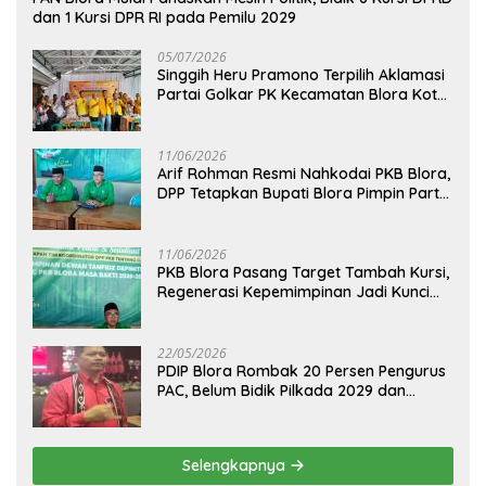
dan 1 Kursi DPR RI pada Pemilu 2029
05/07/2026
Singgih Heru Pramono Terpilih Aklamasi
Partai Golkar PK Kecamatan Blora Kota,
Bidik Dua Kursi DPRD pada Pemilu 2029
11/06/2026
Arif Rohman Resmi Nahkodai PKB Blora,
DPP Tetapkan Bupati Blora Pimpin Partai
hingga 2031
11/06/2026
PKB Blora Pasang Target Tambah Kursi,
Regenerasi Kepemimpinan Jadi Kunci
Pilih Arif Rohman
22/05/2026
PDIP Blora Rombak 20 Persen Pengurus
PAC, Belum Bidik Pilkada 2029 dan
Pasang Target Rebut Kursi Ketua DPRD
Selengkapnya