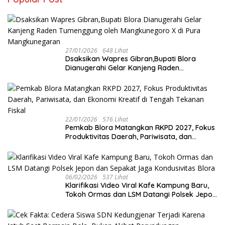
27/01/2026
648 Lihat
‎Dsaksikan Wapres Gibran,Bupati Blora
Dianugerahi Gelar Kanjeng Raden
Tumenggung oleh Mangkunegoro X di Pura
Mangkunegaran
22/01/2026
576 Lihat
‎Pemkab Blora Matangkan RKPD 2027, Fokus
Produktivitas Daerah, Pariwisata, dan
Ekonomi Kreatif di Tengah Tekanan Fiskal
06/02/2026
537 Lihat
‎Klarifikasi Video Viral Kafe Kampung Baru,
Tokoh Ormas dan LSM Datangi Polsek Jepon
dan Sepakat Jaga Kondusivitas Blora