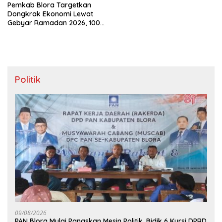
‎Pemkab Blora Targetkan
Dongkrak Ekonomi Lewat
Gebyar Ramadan 2026, 100
UMKM Padati Alun-Alun
Politik
09/08/2026
‎PAN Blora Mulai Panaskan Mesin Politik, Bidik 6 Kursi DPRD