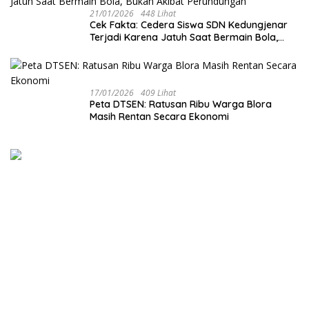
21/01/2026
448 Lihat
Cek Fakta: Cedera Siswa SDN Kedungjenar
Terjadi Karena Jatuh Saat Bermain Bola,
Bukan Akibat Perundungan ‎
17/01/2026
409 Lihat
‎Peta DTSEN: Ratusan Ribu Warga Blora
Masih Rentan Secara Ekonomi