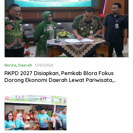
Berita
,
Daerah
13/03/2026
‎RKPD 2027 Disiapkan, Pemkab Blora Fokus
Dorong Ekonomi Daerah Lewat Pariwisata,
Pertanian, dan UMKM