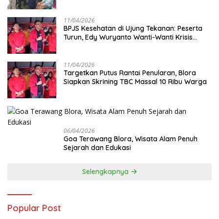
Cek Kesehatan Gratis Digenjot
11/04/2026
BPJS Kesehatan di Ujung Tekanan: Peserta
Turun, Edy Wuryanto Wanti-Wanti Krisis
Sistem JKN
11/04/2026
‎Targetkan Putus Rantai Penularan, Blora
Siapkan Skrining TBC Massal 10 Ribu Warga
06/04/2026
Goa Terawang Blora, Wisata Alam Penuh
Sejarah dan Edukasi
Selengkapnya
Popular Post