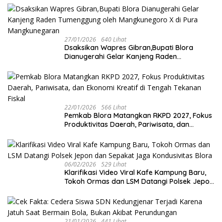
27/01/2026
640 Lihat
‎Dsaksikan Wapres Gibran,Bupati Blora
Dianugerahi Gelar Kanjeng Raden
Tumenggung oleh Mangkunegoro X di Pura
Mangkunegaran
22/01/2026
566 Lihat
‎Pemkab Blora Matangkan RKPD 2027, Fokus
Produktivitas Daerah, Pariwisata, dan
Ekonomi Kreatif di Tengah Tekanan Fiskal
06/02/2026
529 Lihat
‎Klarifikasi Video Viral Kafe Kampung Baru,
Tokoh Ormas dan LSM Datangi Polsek Jepon
dan Sepakat Jaga Kondusivitas Blora
21/01/2026
441 Lihat