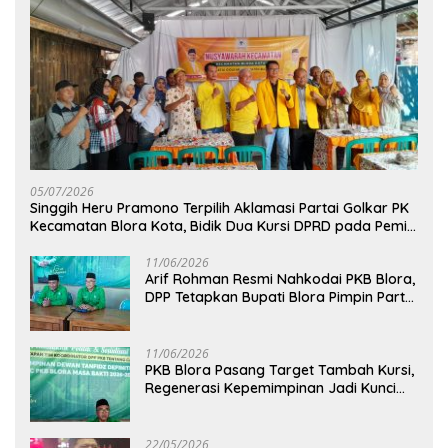
05/07/2026
Singgih Heru Pramono Terpilih Aklamasi Partai Golkar PK
Kecamatan Blora Kota, Bidik Dua Kursi DPRD pada Pemilu
2029
11/06/2026
Arif Rohman Resmi Nahkodai PKB Blora,
DPP Tetapkan Bupati Blora Pimpin Partai
hingga 2031
11/06/2026
PKB Blora Pasang Target Tambah Kursi,
Regenerasi Kepemimpinan Jadi Kunci
Pilih Arif Rohman
22/05/2026