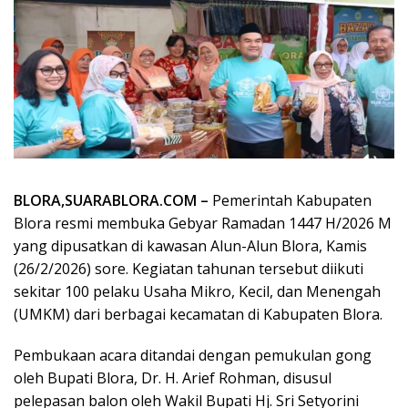
‎BLORA,SUARABLORA.COM –
Pemerintah Kabupaten
Blora resmi membuka Gebyar Ramadan 1447 H/2026 M
yang dipusatkan di kawasan Alun-Alun Blora, Kamis
(26/2/2026) sore. Kegiatan tahunan tersebut diikuti
sekitar 100 pelaku Usaha Mikro, Kecil, dan Menengah
(UMKM) dari berbagai kecamatan di Kabupaten Blora.
‎Pembukaan acara ditandai dengan pemukulan gong
oleh Bupati Blora, Dr. H. Arief Rohman, disusul
pelepasan balon oleh Wakil Bupati Hj. Sri Setyorini