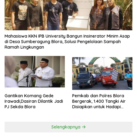
Mahasiswa KKN IPB University Bangun Insinerator Minim Asap
di Desa Sumberagung Blora, Solusi Pengelolaan Sampah
Ramah Lingkungan ‎
Gantikan Komang Gede
Pemkab dan Polres Blora
Irawadi,Dasiran Dilantik Jadi
Bergerak, 1.400 Tangki Air
PJ Sekda Blora
Disiapkan untuk Hadapi
Ancaman Kekeringan
Selengkapnya