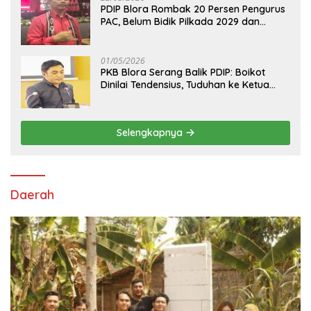
PDIP Blora Rombak 20 Persen Pengurus
PAC, Belum Bidik Pilkada 2029 dan
Pasang Target Rebut Kursi Ketua DPRD
01/05/2026
PKB Blora Serang Balik PDIP: Boikot
Dinilai Tendensius, Tuduhan ke Ketua
DPRD Disebut “Pembunuhan Karakter”
Selengkapnya
Daerah