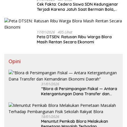
Cek Fakta: Cedera Siswa SDN Kedungjenar
Terjadi Karena Jatuh Saat Bermain Bola,
Bukan Akibat Perundungan ‎
17/01/2026
405 Lihat
‎Peta DTSEN: Ratusan Ribu Warga Blora
Masih Rentan Secara Ekonomi
Opini
31/01/2026
‎“Blora di Persimpangan Fiskal — Antara
Ketergantungan Dana Transfer dan
Kemandirian Ekonomi Daerah”
18/01/2026
‎Menuntut Pemkab Blora Melakukan
Pemetaan Masalah Terhadap