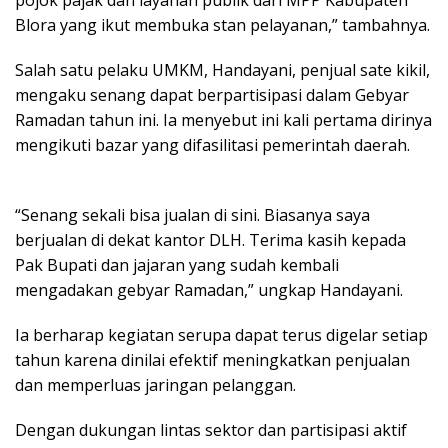
pojok pajak dan layanan publik dari MPP Kabupaten
Blora yang ikut membuka stan pelayanan,” tambahnya.
‎Salah satu pelaku UMKM, Handayani, penjual sate kikil,
mengaku senang dapat berpartisipasi dalam Gebyar
Ramadan tahun ini. Ia menyebut ini kali pertama dirinya
mengikuti bazar yang difasilitasi pemerintah daerah.
“Senang sekali bisa jualan di sini. Biasanya saya
berjualan di dekat kantor DLH. Terima kasih kepada
Pak Bupati dan jajaran yang sudah kembali
mengadakan gebyar Ramadan,” ungkap Handayani.
‎Ia berharap kegiatan serupa dapat terus digelar setiap
tahun karena dinilai efektif meningkatkan penjualan
dan memperluas jaringan pelanggan.
Dengan dukungan lintas sektor dan partisipasi aktif