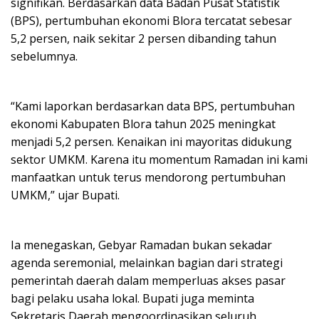
signifikan. Berdasarkan data Badan Pusat Statistik
(BPS), pertumbuhan ekonomi Blora tercatat sebesar
5,2 persen, naik sekitar 2 persen dibanding tahun
sebelumnya.
“Kami laporkan berdasarkan data BPS, pertumbuhan
ekonomi Kabupaten Blora tahun 2025 meningkat
menjadi 5,2 persen. Kenaikan ini mayoritas didukung
sektor UMKM. Karena itu momentum Ramadan ini kami
manfaatkan untuk terus mendorong pertumbuhan
UMKM,” ujar Bupati.
Ia menegaskan, Gebyar Ramadan bukan sekadar
agenda seremonial, melainkan bagian dari strategi
pemerintah daerah dalam memperluas akses pasar
bagi pelaku usaha lokal. Bupati juga meminta
Sekretaris Daerah mengoordinasikan seluruh