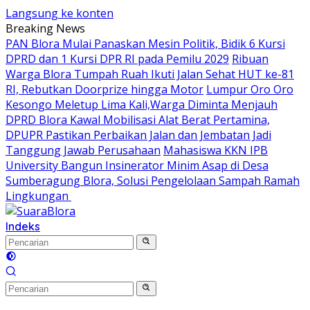
Langsung ke konten
Breaking News
‎PAN Blora Mulai Panaskan Mesin Politik, Bidik 6 Kursi
DPRD dan 1 Kursi DPR RI pada Pemilu 2029
Ribuan
Warga Blora Tumpah Ruah Ikuti Jalan Sehat HUT ke-81
RI, Rebutkan Doorprize hingga Motor
Lumpur Oro Oro
Kesongo Meletup Lima Kali,Warga Diminta Menjauh
DPRD Blora Kawal Mobilisasi Alat Berat Pertamina,
DPUPR Pastikan Perbaikan Jalan dan Jembatan Jadi
Tanggung Jawab Perusahaan
Mahasiswa KKN IPB
University Bangun Insinerator Minim Asap di Desa
Sumberagung Blora, Solusi Pengelolaan Sampah Ramah
Lingkungan ‎
Indeks