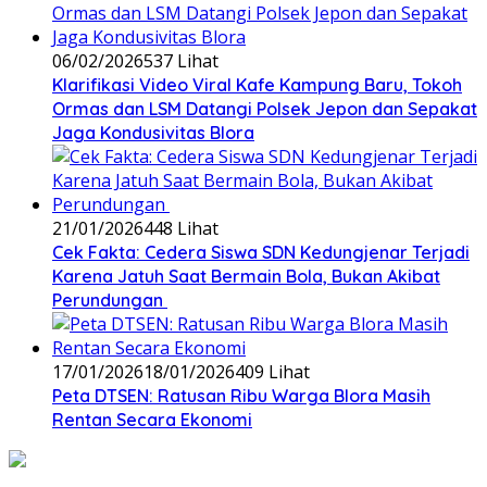
06/02/2026
537 Lihat
‎Klarifikasi Video Viral Kafe Kampung Baru, Tokoh
Ormas dan LSM Datangi Polsek Jepon dan Sepakat
Jaga Kondusivitas Blora
21/01/2026
448 Lihat
Cek Fakta: Cedera Siswa SDN Kedungjenar Terjadi
Karena Jatuh Saat Bermain Bola, Bukan Akibat
Perundungan ‎
17/01/2026
18/01/2026
409 Lihat
‎Peta DTSEN: Ratusan Ribu Warga Blora Masih
Rentan Secara Ekonomi