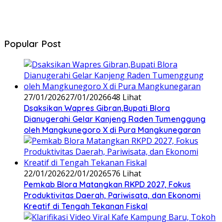
Popular Post
27/01/2026
27/01/2026
648 Lihat
‎Dsaksikan Wapres Gibran,Bupati Blora
Dianugerahi Gelar Kanjeng Raden Tumenggung
oleh Mangkunegoro X di Pura Mangkunegaran
22/01/2026
22/01/2026
576 Lihat
‎Pemkab Blora Matangkan RKPD 2027, Fokus
Produktivitas Daerah, Pariwisata, dan Ekonomi
Kreatif di Tengah Tekanan Fiskal