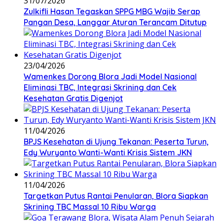
31/07/2026
Zulkifli Hasan Tegaskan SPPG MBG Wajib Serap
Pangan Desa, Langgar Aturan Terancam Ditutup
23/04/2026
Wamenkes Dorong Blora Jadi Model Nasional
Eliminasi TBC, Integrasi Skrining dan Cek
Kesehatan Gratis Digenjot
11/04/2026
BPJS Kesehatan di Ujung Tekanan: Peserta Turun,
Edy Wuryanto Wanti-Wanti Krisis Sistem JKN
11/04/2026
‎Targetkan Putus Rantai Penularan, Blora Siapkan
Skrining TBC Massal 10 Ribu Warga