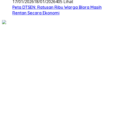
17/01/2026
18/01/2026
405 Lihat
‎Peta DTSEN: Ratusan Ribu Warga Blora Masih
Rentan Secara Ekonomi