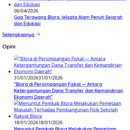
06/04/2026
Goa Terawang Blora, Wisata Alam Penuh Sejarah
dan Edukasi
Selengkapnya
Opini
31/01/2026
31/01/2026
‎“Blora di Persimpangan Fiskal — Antara
Ketergantungan Dana Transfer dan Kemandirian
Ekonomi Daerah”
18/01/2026
18/01/2026
‎Menuntut Pemkab Blora Melakukan Pemetaan