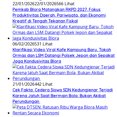
22/01/2026
22/01/2026
566 Lihat
‎Pemkab Blora Matangkan RKPD 2027, Fokus
Produktivitas Daerah, Pariwisata, dan Ekonomi
Kreatif di Tengah Tekanan Fiskal
06/02/2026
531 Lihat
‎Klarifikasi Video Viral Kafe Kampung Baru, Tokoh
Ormas dan LSM Datangi Polsek Jepon dan Sepakat
Jaga Kondusivitas Blora
21/01/2026
442 Lihat
Cek Fakta: Cedera Siswa SDN Kedungjenar Terjadi
Karena Jatuh Saat Bermain Bola, Bukan Akibat
Perundungan ‎