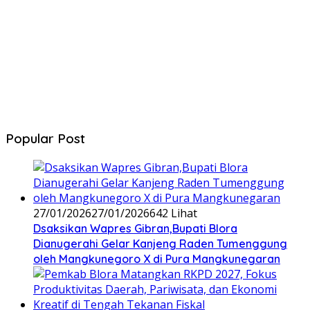
Popular Post
27/01/2026
27/01/2026
642 Lihat
‎Dsaksikan Wapres Gibran,Bupati Blora
Dianugerahi Gelar Kanjeng Raden Tumenggung
oleh Mangkunegoro X di Pura Mangkunegaran