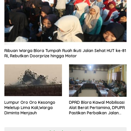
Ribuan Warga Blora Tumpah Ruah Ikuti Jalan Sehat HUT ke-81
RI, Rebutkan Doorprize hingga Motor
Lumpur Oro Oro Kesongo
DPRD Blora Kawal Mobilisasi
Meletup Lima Kali,Warga
Alat Berat Pertamina, DPUPR
Diminta Menjauh
Pastikan Perbaikan Jalan
dan Jembatan Jadi
Tanggung Jawab
Perusahaan