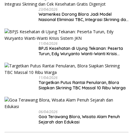
23/04/2026
Wamenkes Dorong Blora Jadi Model
Nasional Eliminasi TBC, Integrasi Skrining dan
Cek Kesehatan Gratis Digenjot
11/04/2026
BPJS Kesehatan di Ujung Tekanan: Peserta
Turun, Edy Wuryanto Wanti-Wanti Krisis
Sistem JKN
11/04/2026
‎Targetkan Putus Rantai Penularan, Blora
Siapkan Skrining TBC Massal 10 Ribu Warga
06/04/2026
Goa Terawang Blora, Wisata Alam Penuh
Sejarah dan Edukasi