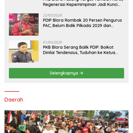
Regenerasi Kepemimpinan Jadi Kunci
Pilih Arif Rohman
22/05/2026
PDIP Blora Rombak 20 Persen Pengurus
PAC, Belum Bidik Pilkada 2029 dan
Pasang Target Rebut Kursi Ketua DPRD
01/05/2026
PKB Blora Serang Balik PDIP: Boikot
Dinilai Tendensius, Tuduhan ke Ketua
DPRD Disebut “Pembunuhan Karakter”
Selengkapnya
Daerah