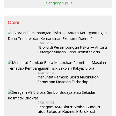
Selengkapnya
Opini
31/01/2026
‎“Blora di Persimpangan Fiskal — Antara
Ketergantungan Dana Transfer dan
Kemandirian Ekonomi Daerah”
18/01/2026
‎Menuntut Pemkab Blora Melakukan
Pemetaan Masalah Terhadap
Pembangunan Fisik Sekolah Rakyat
Blora
01/01/2026
‎Seragam ASN Blora: Simbol Budaya
atau Sekadar Kosmetik Birokrasi