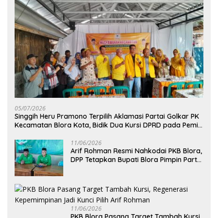
05/07/2026
Singgih Heru Pramono Terpilih Aklamasi Partai Golkar PK
Kecamatan Blora Kota, Bidik Dua Kursi DPRD pada Pemilu
2029
11/06/2026
Arif Rohman Resmi Nahkodai PKB Blora,
DPP Tetapkan Bupati Blora Pimpin Partai
hingga 2031
11/06/2026
PKB Blora Pasang Target Tambah Kursi,