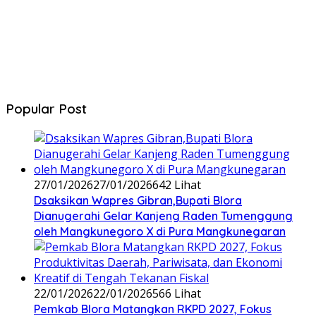
Popular Post
27/01/2026
27/01/2026
642 Lihat
‎Dsaksikan Wapres Gibran,Bupati Blora
Dianugerahi Gelar Kanjeng Raden Tumenggung
oleh Mangkunegoro X di Pura Mangkunegaran
22/01/2026
22/01/2026
566 Lihat
‎Pemkab Blora Matangkan RKPD 2027, Fokus