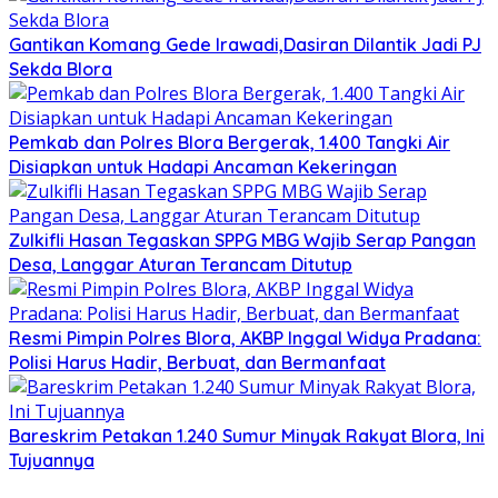
Gantikan Komang Gede Irawadi,Dasiran Dilantik Jadi PJ
Sekda Blora
Pemkab dan Polres Blora Bergerak, 1.400 Tangki Air
Disiapkan untuk Hadapi Ancaman Kekeringan
Zulkifli Hasan Tegaskan SPPG MBG Wajib Serap Pangan
Desa, Langgar Aturan Terancam Ditutup
Resmi Pimpin Polres Blora, AKBP Inggal Widya Pradana:
Polisi Harus Hadir, Berbuat, dan Bermanfaat
Bareskrim Petakan 1.240 Sumur Minyak Rakyat Blora, Ini
Tujuannya