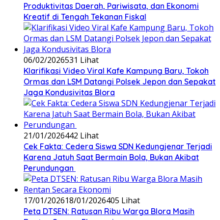
Produktivitas Daerah, Pariwisata, dan Ekonomi
Kreatif di Tengah Tekanan Fiskal
06/02/2026
531 Lihat
‎Klarifikasi Video Viral Kafe Kampung Baru, Tokoh
Ormas dan LSM Datangi Polsek Jepon dan Sepakat
Jaga Kondusivitas Blora
21/01/2026
442 Lihat
Cek Fakta: Cedera Siswa SDN Kedungjenar Terjadi
Karena Jatuh Saat Bermain Bola, Bukan Akibat
Perundungan ‎
17/01/2026
18/01/2026
405 Lihat
‎Peta DTSEN: Ratusan Ribu Warga Blora Masih