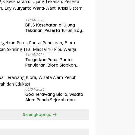
11/04/2026
BPJS Kesehatan di Ujung
Tekanan: Peserta Turun, Edy
Wuryanto Wanti-Wanti Krisis
Sistem JKN
11/04/2026
‎Targetkan Putus Rantai
Penularan, Blora Siapkan
Skrining TBC Massal 10 Ribu
Warga
06/04/2026
Goa Terawang Blora, Wisata
Alam Penuh Sejarah dan
Edukasi
Selengkapnya