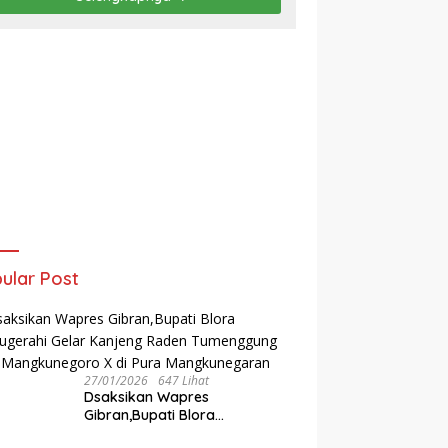
ular Post
27/01/2026
647 Lihat
‎Dsaksikan Wapres
Gibran,Bupati Blora
Dianugerahi Gelar Kanjeng