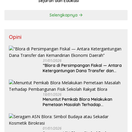
Sejarah dan Edukasi
Selengkapnya
Opini
31/01/2026
‎“Blora di Persimpangan Fiskal — Antara
Ketergantungan Dana Transfer dan
Kemandirian Ekonomi Daerah”
18/01/2026
‎Menuntut Pemkab Blora Melakukan
Pemetaan Masalah Terhadap
Pembangunan Fisik Sekolah Rakyat
Blora
01/01/2026