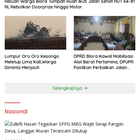
Ribuan Warga Blora Tumpah Ruah Ikuti Jalan Sehat HUT ke-81
RI, Rebutkan Doorprize hingga Motor
Lumpur Oro Oro Kesongo
DPRD Blora Kawal Mobilisasi
Meletup Lima Kali,Warga
Alat Berat Pertamina, DPUPR
Diminta Menjauh
Pastikan Perbaikan Jalan
dan Jembatan Jadi
Tanggung Jawab
Perusahaan
Selengkapnya
Nasional