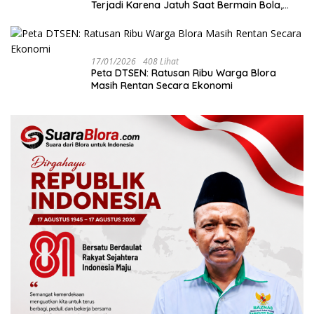
Terjadi Karena Jatuh Saat Bermain Bola,
Bukan Akibat Perundungan ‎
17/01/2026
408 Lihat
‎Peta DTSEN: Ratusan Ribu Warga Blora
Masih Rentan Secara Ekonomi