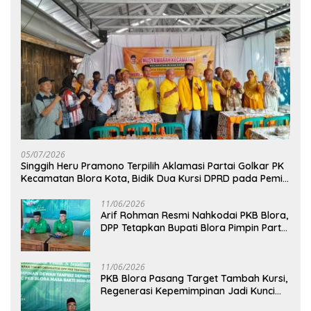
05/07/2026
Singgih Heru Pramono Terpilih Aklamasi Partai Golkar PK
Kecamatan Blora Kota, Bidik Dua Kursi DPRD pada Pemilu
2029
11/06/2026
Arif Rohman Resmi Nahkodai PKB Blora,
DPP Tetapkan Bupati Blora Pimpin Partai
hingga 2031
11/06/2026
PKB Blora Pasang Target Tambah Kursi,
Regenerasi Kepemimpinan Jadi Kunci
Pilih Arif Rohman