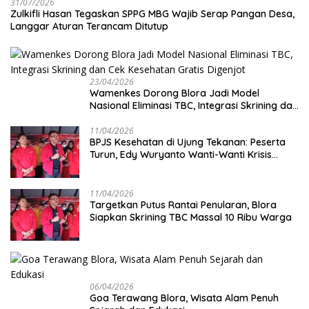
31/07/2026
Zulkifli Hasan Tegaskan SPPG MBG Wajib Serap Pangan Desa,
Langgar Aturan Terancam Ditutup
23/04/2026
Wamenkes Dorong Blora Jadi Model
Nasional Eliminasi TBC, Integrasi Skrining dan
Cek Kesehatan Gratis Digenjot
11/04/2026
BPJS Kesehatan di Ujung Tekanan: Peserta
Turun, Edy Wuryanto Wanti-Wanti Krisis
Sistem JKN
11/04/2026
‎Targetkan Putus Rantai Penularan, Blora
Siapkan Skrining TBC Massal 10 Ribu Warga
06/04/2026
Goa Terawang Blora, Wisata Alam Penuh