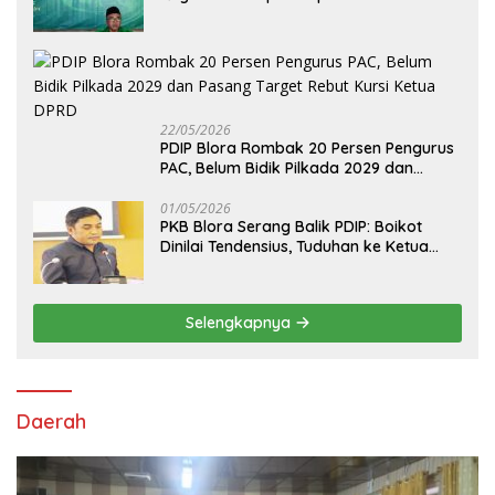
Pilih Arif Rohman
22/05/2026
PDIP Blora Rombak 20 Persen Pengurus
PAC, Belum Bidik Pilkada 2029 dan
Pasang Target Rebut Kursi Ketua DPRD
01/05/2026
PKB Blora Serang Balik PDIP: Boikot
Dinilai Tendensius, Tuduhan ke Ketua
DPRD Disebut “Pembunuhan Karakter”
Selengkapnya
Daerah