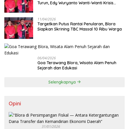
Turun, Edy Wuryanto Wanti-Wanti Krisis
Sistem JKN
11/04/2026
‎Targetkan Putus Rantai Penularan, Blora
Siapkan Skrining TBC Massal 10 Ribu Warga
06/04/2026
Goa Terawang Blora, Wisata Alam Penuh
Sejarah dan Edukasi
Selengkapnya
Opini
31/01/2026