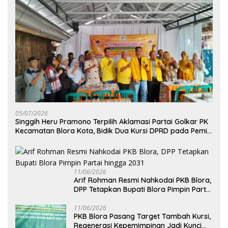
05/07/2026
Singgih Heru Pramono Terpilih Aklamasi Partai Golkar PK
Kecamatan Blora Kota, Bidik Dua Kursi DPRD pada Pemilu
2029
11/06/2026
Arif Rohman Resmi Nahkodai PKB Blora,
DPP Tetapkan Bupati Blora Pimpin Partai
hingga 2031
11/06/2026
PKB Blora Pasang Target Tambah Kursi,
Regenerasi Kepemimpinan Jadi Kunci