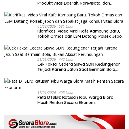
Produktivitas Daerah, Pariwisata, dan
Ekonomi Kreatif di Tengah Tekanan Fiskal
06/02/2026
531 Lihat
‎Klarifikasi Video Viral Kafe Kampung Baru,
Tokoh Ormas dan LSM Datangi Polsek Jepon
dan Sepakat Jaga Kondusivitas Blora
21/01/2026
442 Lihat
Cek Fakta: Cedera Siswa SDN Kedungjenar
Terjadi Karena Jatuh Saat Bermain Bola,
Bukan Akibat Perundungan ‎
17/01/2026
405 Lihat
‎Peta DTSEN: Ratusan Ribu Warga Blora
Masih Rentan Secara Ekonomi