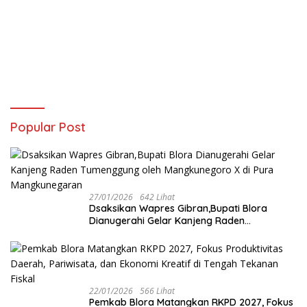
Popular Post
27/01/2026
642 Lihat
‎Dsaksikan Wapres Gibran,Bupati Blora
Dianugerahi Gelar Kanjeng Raden
Tumenggung oleh Mangkunegoro X di Pura
Mangkunegaran
22/01/2026
566 Lihat
‎Pemkab Blora Matangkan RKPD 2027, Fokus