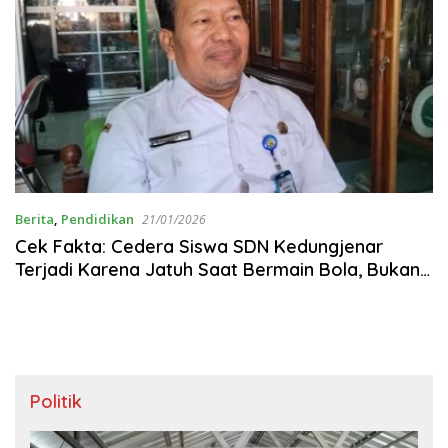
Berita
,
Pendidikan
21/01/2026
Cek Fakta: Cedera Siswa SDN Kedungjenar
Terjadi Karena Jatuh Saat Bermain Bola, Bukan
Akibat Perundungan ‎
Politik