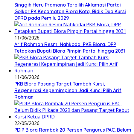
Singgih Heru Pramono Terpilih Aklamasi Partai
Golkar PK Kecamatan Blora Kota, Bidik Dua Kursi
DPRD pada Pemilu 2029
11/06/2026
Arif Rohman Resmi Nahkodai PKB Blora, DPP
Tetapkan Bupati Blora Pimpin Partai hingga 2031
11/06/2026
PKB Blora Pasang Target Tambah Kursi,
Regenerasi Kepemimpinan Jadi Kunci Pilih Arif
Rohman
22/05/2026
PDIP Blora Rombak 20 Persen Pengurus PAC, Belum