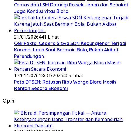
Ormas dan LSM Datangi Polsek Jepon dan Sepakat
Jaga Kondusivitas Blora
21/01/2026
441 Lihat
Cek Fakta: Cedera Siswa SDN Kedungjenar Terjadi
Karena Jatuh Saat Bermain Bola, Bukan Akibat
Perundungan ‎
17/01/2026
18/01/2026
405 Lihat
‎Peta DTSEN: Ratusan Ribu Warga Blora Masih
Rentan Secara Ekonomi
Opini