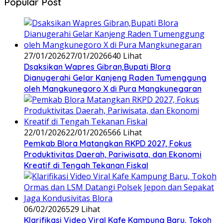
Popular Post
27/01/2026
27/01/2026
640 Lihat
‎Dsaksikan Wapres Gibran,Bupati Blora
Dianugerahi Gelar Kanjeng Raden Tumenggung
oleh Mangkunegoro X di Pura Mangkunegaran
22/01/2026
22/01/2026
566 Lihat
‎Pemkab Blora Matangkan RKPD 2027, Fokus
Produktivitas Daerah, Pariwisata, dan Ekonomi
Kreatif di Tengah Tekanan Fiskal
06/02/2026
529 Lihat
‎Klarifikasi Video Viral Kafe Kampung Baru, Tokoh