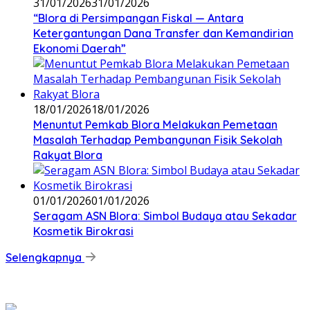
31/01/2026
31/01/2026
‎“Blora di Persimpangan Fiskal — Antara
Ketergantungan Dana Transfer dan Kemandirian
Ekonomi Daerah”
18/01/2026
18/01/2026
‎Menuntut Pemkab Blora Melakukan Pemetaan
Masalah Terhadap Pembangunan Fisik Sekolah
Rakyat Blora
01/01/2026
01/01/2026
‎Seragam ASN Blora: Simbol Budaya atau Sekadar
Kosmetik Birokrasi
Selengkapnya