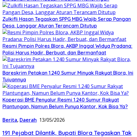
Zulkifli Hasan Tegaskan SPPG MBG Wajib Serap Pangan
Desa, Langgar Aturan Terancam Ditutup
Resmi Pimpin Polres Blora, AKBP Inggal Widya Pradana:
Polisi Harus Hadir, Berbuat, dan Bermanfaat
Bareskrim Petakan 1.240 Sumur Minyak Rakyat Blora, Ini
Tujuannya
Koperasi BME Penyalur Resmi 1.240 Sumur Rakyat
Plantungan, Namun Belum Punya Kantor, Kok Bisa Ya?
Berita
,
Daerah
13/05/2026
191 Pejabat Dilantik, Bupati Blora Tegaskan Tak