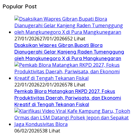
Popular Post
27/01/2026
27/01/2026
652 Lihat
‎Dsaksikan Wapres Gibran,Bupati Blora
Dianugerahi Gelar Kanjeng Raden Tumenggung
oleh Mangkunegoro X di Pura Mangkunegaran
22/01/2026
22/01/2026
578 Lihat
‎Pemkab Blora Matangkan RKPD 2027, Fokus
Produktivitas Daerah, Pariwisata, dan Ekonomi
Kreatif di Tengah Tekanan Fiskal
06/02/2026
538 Lihat