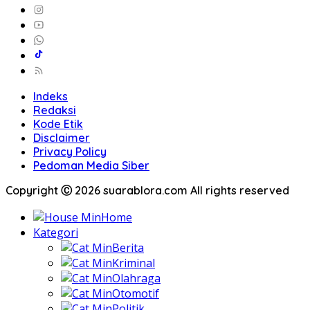
Indeks
Redaksi
Kode Etik
Disclaimer
Privacy Policy
Pedoman Media Siber
Copyright Ⓒ 2026 suarablora.com All rights reserved
Home
Kategori
Berita
Kriminal
Olahraga
Otomotif
Politik