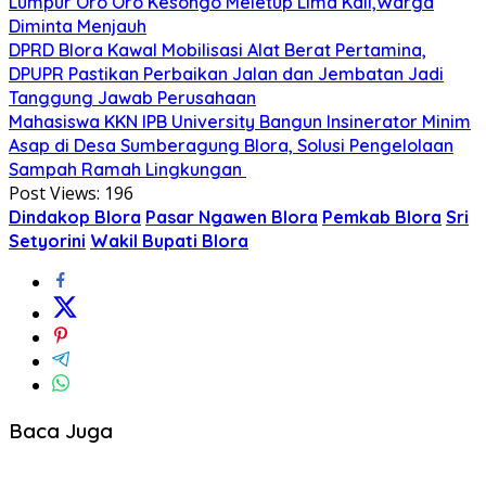
Lumpur Oro Oro Kesongo Meletup Lima Kali,Warga
Diminta Menjauh
DPRD Blora Kawal Mobilisasi Alat Berat Pertamina,
DPUPR Pastikan Perbaikan Jalan dan Jembatan Jadi
Tanggung Jawab Perusahaan
Mahasiswa KKN IPB University Bangun Insinerator Minim
Asap di Desa Sumberagung Blora, Solusi Pengelolaan
Sampah Ramah Lingkungan ‎
Post Views:
196
Dindakop Blora
Pasar Ngawen Blora
Pemkab Blora
Sri
Setyorini
Wakil Bupati Blora
Baca Juga