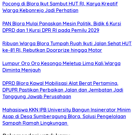
‎Pocong di Blora Ikut Sambut HUT RI, Karya Kreatif
Warga Kebonrejo Jadi Perhatian
‎PAN Blora Mulai Panaskan Mesin Politik, Bidik 6 Kursi
DPRD dan 1 Kursi DPR RI pada Pemilu 2029
Ribuan Warga Blora Tumpah Ruah Ikuti Jalan Sehat HUT
ke-81 RI, Rebutkan Doorprize hingga Motor
Lumpur Oro Oro Kesongo Meletup Lima Kali,Warga
Diminta Menjauh
DPRD Blora Kawal Mobilisasi Alat Berat Pertamina,
DPUPR Pastikan Perbaikan Jalan dan Jembatan Jadi
Tanggung Jawab Perusahaan
Mahasiswa KKN IPB University Bangun Insinerator Minim
Asap di Desa Sumberagung Blora, Solusi Pengelolaan
Sampah Ramah Lingkungan ‎