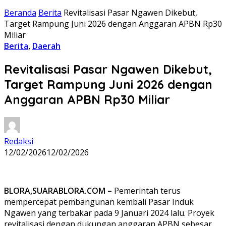
Beranda
Berita
Revitalisasi Pasar Ngawen Dikebut,
Target Rampung Juni 2026 dengan Anggaran APBN Rp30
Miliar
Berita
,
Daerah
Revitalisasi Pasar Ngawen Dikebut,
Target Rampung Juni 2026 dengan
Anggaran APBN Rp30 Miliar
Redaksi
12/02/2026
12/02/2026
BLORA,SUARABLORA.COM –
Pemerintah terus
mempercepat pembangunan kembali Pasar Induk
Ngawen yang terbakar pada 9 Januari 2024 lalu. Proyek
revitalisasi dengan dukungan anggaran APBN sebesar