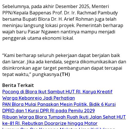
Sebelumnya, pada akhir Desember 2025, Menteri
PPN/Kepala Bappenas Prof. Dr. Ir. Rachmad Pambudy
bersama Bupati Blora Dr. H. Arief Rohman juga telah
meninjau langsung lokasi proyek. Pemerintah berharap
wajah baru Pasar Ngawen nantinya mampu menjadi
penggerak utama ekonomi lokal.
“Kami berharap seluruh pekerjaan dapat berjalan baik
dan lancar. Jika ada kendala, segera dikomunikasikan dan
disinkronkan agar target pembangunan dapat tercapai
tepat waktu,” pungkasnya.
(TH)
Berita Terkait
‎Pocong di Blora Ikut Sambut HUT RI, Karya Kreatif
Warga Kebonrejo Jadi Perhatian
‎PAN Blora Mulai Panaskan Mesin Politik, Bidik 6 Kursi
DPRD dan 1 Kursi DPR RI pada Pemilu 2029
Ribuan Warga Blora Tumpah Ruah Ikuti Jalan Sehat HUT
ke-81 RI, Rebutkan Doorprize hingga Motor