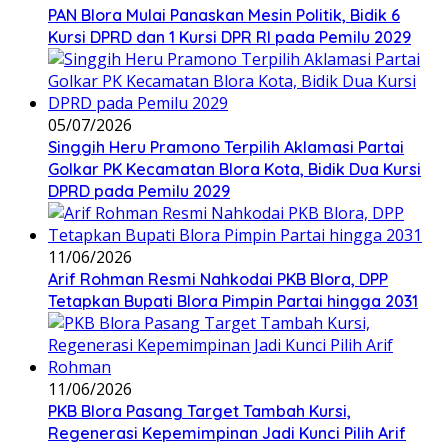
‎PAN Blora Mulai Panaskan Mesin Politik, Bidik 6
Kursi DPRD dan 1 Kursi DPR RI pada Pemilu 2029
05/07/2026
Singgih Heru Pramono Terpilih Aklamasi Partai
Golkar PK Kecamatan Blora Kota, Bidik Dua Kursi
DPRD pada Pemilu 2029
11/06/2026
Arif Rohman Resmi Nahkodai PKB Blora, DPP
Tetapkan Bupati Blora Pimpin Partai hingga 2031
11/06/2026
PKB Blora Pasang Target Tambah Kursi,
Regenerasi Kepemimpinan Jadi Kunci Pilih Arif