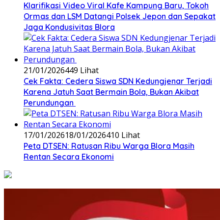
‎Klarifikasi Video Viral Kafe Kampung Baru, Tokoh
Ormas dan LSM Datangi Polsek Jepon dan Sepakat
Jaga Kondusivitas Blora
21/01/2026
449 Lihat
Cek Fakta: Cedera Siswa SDN Kedungjenar Terjadi
Karena Jatuh Saat Bermain Bola, Bukan Akibat
Perundungan ‎
17/01/2026
18/01/2026
410 Lihat
‎Peta DTSEN: Ratusan Ribu Warga Blora Masih
Rentan Secara Ekonomi