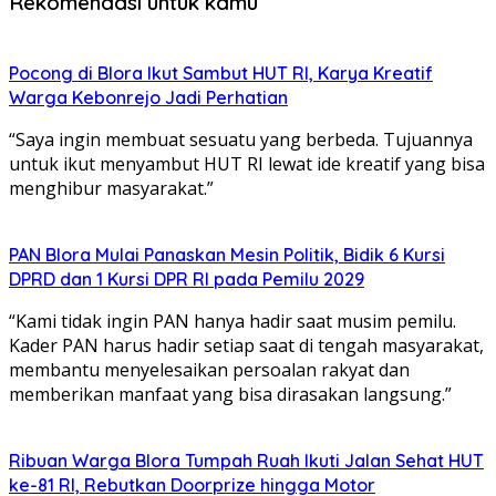
Rekomendasi untuk kamu
‎Pocong di Blora Ikut Sambut HUT RI, Karya Kreatif
Warga Kebonrejo Jadi Perhatian
“Saya ingin membuat sesuatu yang berbeda. Tujuannya
untuk ikut menyambut HUT RI lewat ide kreatif yang bisa
menghibur masyarakat.”
‎PAN Blora Mulai Panaskan Mesin Politik, Bidik 6 Kursi
DPRD dan 1 Kursi DPR RI pada Pemilu 2029
“Kami tidak ingin PAN hanya hadir saat musim pemilu.
Kader PAN harus hadir setiap saat di tengah masyarakat,
membantu menyelesaikan persoalan rakyat dan
memberikan manfaat yang bisa dirasakan langsung.”
Ribuan Warga Blora Tumpah Ruah Ikuti Jalan Sehat HUT
ke-81 RI, Rebutkan Doorprize hingga Motor