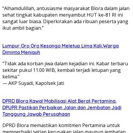
“Alhamdulillah, antusiasme masyarakat Blora dalam jalan
sehat tingkat kabupaten menyambut HUT ke-81 RI ini
sangat luar biasa. Diperkirakan ada ribuan peserta yang
ikut ambil bagian.”
Lumpur Oro Oro Kesongo Meletup Lima Kali,Warga
Diminta Menjauh
“Tidak ada korban jiwa dalam kejadian ini. Kabar terbaru
sekitar pukul 11.00 WIB, kembali terjadi letupan yang
kelima.”
— AKP Suyadi, Kapolsek Jati
DPRD Blora Kawal Mobilisasi Alat Berat Pertamina,
DPUPR Pastikan Perbaikan Jalan dan Jembatan Jadi
Tanggung Jawab Perusahaan
DPRD Blora memastikan komitmen Pertamina untuk
memperbaiki setiap kerusakan jalan maupun jembatan