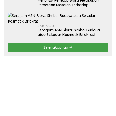
‎Menuntut Pemkab Blora Melakukan
Pemetaan Masalah Terhadap
Pembangunan Fisik Sekolah Rakyat
Blora
01/01/2026
‎Seragam ASN Blora: Simbol Budaya
atau Sekadar Kosmetik Birokrasi
Selengkapnya