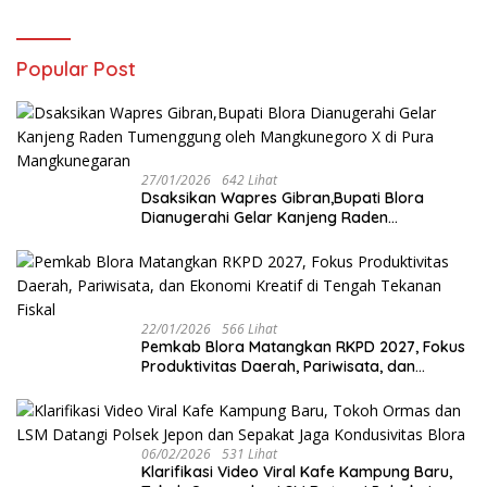
Popular Post
27/01/2026
642 Lihat
‎Dsaksikan Wapres Gibran,Bupati Blora
Dianugerahi Gelar Kanjeng Raden
Tumenggung oleh Mangkunegoro X di Pura
Mangkunegaran
22/01/2026
566 Lihat
‎Pemkab Blora Matangkan RKPD 2027, Fokus
Produktivitas Daerah, Pariwisata, dan
Ekonomi Kreatif di Tengah Tekanan Fiskal
06/02/2026
531 Lihat
‎Klarifikasi Video Viral Kafe Kampung Baru,