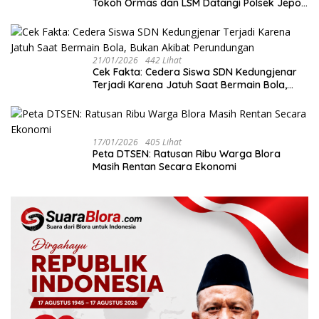
Tokoh Ormas dan LSM Datangi Polsek Jepon
dan Sepakat Jaga Kondusivitas Blora
21/01/2026
442 Lihat
Cek Fakta: Cedera Siswa SDN Kedungjenar
Terjadi Karena Jatuh Saat Bermain Bola,
Bukan Akibat Perundungan ‎
17/01/2026
405 Lihat
‎Peta DTSEN: Ratusan Ribu Warga Blora
Masih Rentan Secara Ekonomi