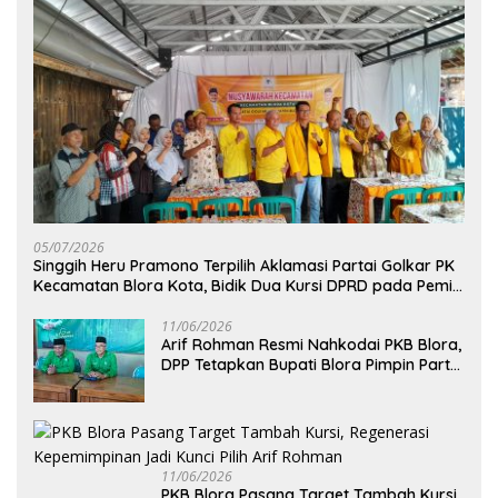
05/07/2026
Singgih Heru Pramono Terpilih Aklamasi Partai Golkar PK
Kecamatan Blora Kota, Bidik Dua Kursi DPRD pada Pemilu
2029
11/06/2026
Arif Rohman Resmi Nahkodai PKB Blora,
DPP Tetapkan Bupati Blora Pimpin Partai
hingga 2031
11/06/2026
PKB Blora Pasang Target Tambah Kursi,