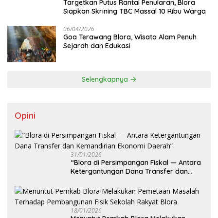
‎Targetkan Putus Rantai Penularan, Blora
Siapkan Skrining TBC Massal 10 Ribu Warga
06/04/2026
Goa Terawang Blora, Wisata Alam Penuh
Sejarah dan Edukasi
Selengkapnya
Opini
31/01/2026
‎“Blora di Persimpangan Fiskal — Antara
Ketergantungan Dana Transfer dan
Kemandirian Ekonomi Daerah”
18/01/2026