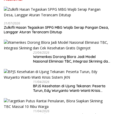
31/07/2026
Zulkifli Hasan Tegaskan SPPG MBG Wajib Serap Pangan Desa,
Langgar Aturan Terancam Ditutup
23/04/2026
Wamenkes Dorong Blora Jadi Model
Nasional Eliminasi TBC, Integrasi Skrining dan
Cek Kesehatan Gratis Digenjot
11/04/2026
BPJS Kesehatan di Ujung Tekanan: Peserta
Turun, Edy Wuryanto Wanti-Wanti Krisis
Sistem JKN
11/04/2026