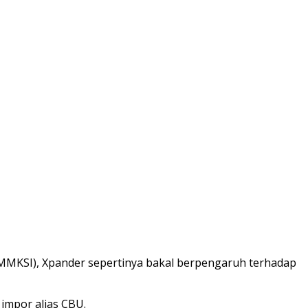
(MMKSI), Xpander sepertinya bakal berpengaruh terhadap
 impor alias CBU.