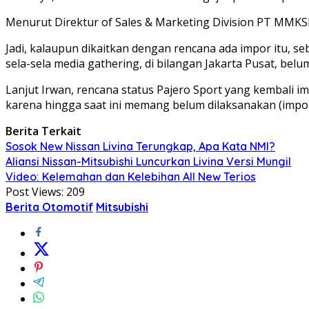
Menurut Direktur of Sales & Marketing Division PT MMKSI, 
Jadi, kalaupun dikaitkan dengan rencana ada impor itu, se
sela-sela media gathering, di bilangan Jakarta Pusat, belum
Lanjut Irwan, rencana status Pajero Sport yang kembali 
karena hingga saat ini memang belum dilaksanakan (impor
Berita Terkait
Sosok New Nissan Livina Terungkap, Apa Kata NMI?
Aliansi Nissan-Mitsubishi Luncurkan Livina Versi Mungil
Video: Kelemahan dan Kelebihan All New Terios
Post Views:
209
Berita Otomotif
Mitsubishi