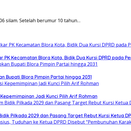
006 silam. Setelah berumur 10 tahun…
ar PK Kecamatan Blora Kota, Bidik Dua Kursi DPRD pada Pe
n Bupati Blora Pimpin Partai hingga 2031
Kepemimpinan Jadi Kunci Pilih Arif Rohman
idik Pilkada 2029 dan Pasang Target Rebut Kursi Ketua D