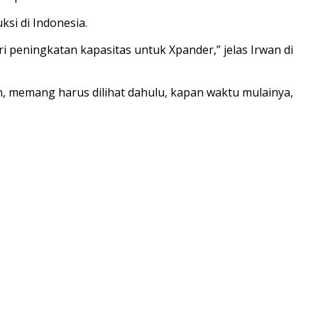
si di Indonesia.
i peningkatan kapasitas untuk Xpander,” jelas Irwan di
n, memang harus dilihat dahulu, kapan waktu mulainya,