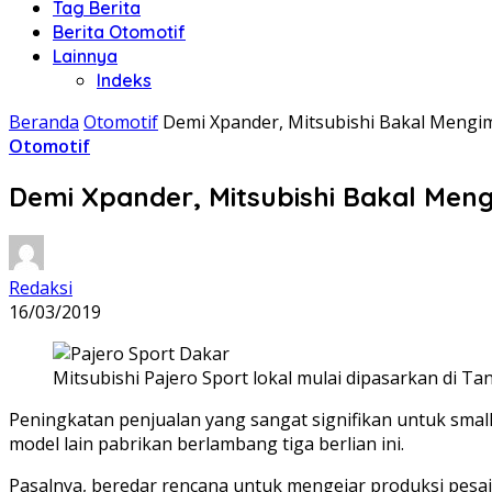
Tag Berita
Berita Otomotif
Lainnya
Indeks
Beranda
Otomotif
Demi Xpander, Mitsubishi Bakal Mengi
Otomotif
Demi Xpander, Mitsubishi Bakal Men
Redaksi
16/03/2019
Mitsubishi Pajero Sport lokal mulai dipasarkan di Tan
Peningkatan penjualan yang sangat signifikan untuk sma
model lain pabrikan berlambang tiga berlian ini.
Pasalnya, beredar rencana untuk mengejar produksi pesain