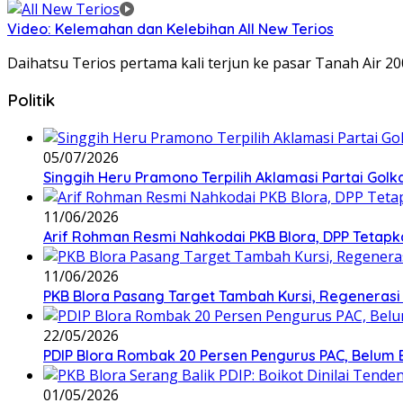
Video: Kelemahan dan Kelebihan All New Terios
Daihatsu Terios pertama kali terjun ke pasar Tanah Air 2
Politik
05/07/2026
Singgih Heru Pramono Terpilih Aklamasi Partai Golk
11/06/2026
Arif Rohman Resmi Nahkodai PKB Blora, DPP Tetapka
11/06/2026
PKB Blora Pasang Target Tambah Kursi, Regenerasi 
22/05/2026
PDIP Blora Rombak 20 Persen Pengurus PAC, Belum B
01/05/2026