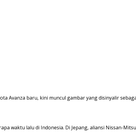
ta Avanza baru, kini muncul gambar yang disinyalir sebag
pa waktu lalu di Indonesia. Di Jepang, aliansi Nissan-Mits