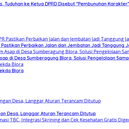
sius, Tuduhan ke Ketua DPRD Disebut “Pembunuhan Karakter
PR Pastikan Perbaikan Jalan dan Jembatan Jadi Tanggung
 Asap di Desa Sumberagung Blora, Solusi Pengelolaan Sam
Sekda Blora
gan Desa, Langgar Aturan Terancam Ditutup