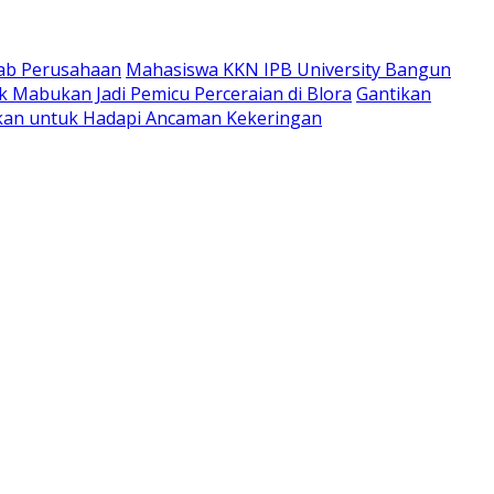
wab Perusahaan
Mahasiswa KKN IPB University Bangun
 Mabukan Jadi Pemicu Perceraian di Blora
Gantikan
apkan untuk Hadapi Ancaman Kekeringan