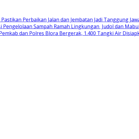
R Pastikan Perbaikan Jalan dan Jembatan Jadi Tanggung Ja
si Pengelolaan Sampah Ramah Lingkungan ‎
Judol dan Mabuk
Pemkab dan Polres Blora Bergerak, 1.400 Tangki Air Disi