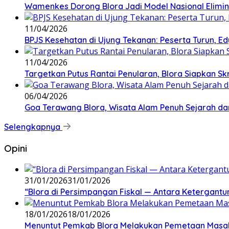
Wamenkes Dorong Blora Jadi Model Nasional Eliminas
11/04/2026
BPJS Kesehatan di Ujung Tekanan: Peserta Turun, Ed
11/04/2026
‎Targetkan Putus Rantai Penularan, Blora Siapkan S
06/04/2026
Goa Terawang Blora, Wisata Alam Penuh Sejarah da
Selengkapnya
Opini
31/01/2026
31/01/2026
‎“Blora di Persimpangan Fiskal — Antara Ketergan
18/01/2026
18/01/2026
‎Menuntut Pemkab Blora Melakukan Pemetaan Masal