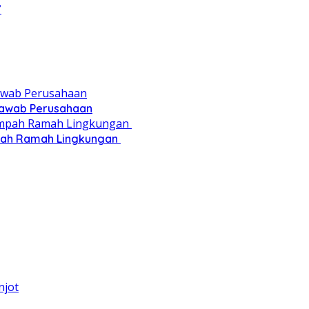
”
 Jawab Perusahaan
pah Ramah Lingkungan ‎