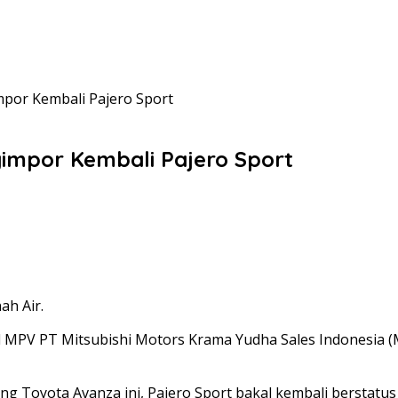
mpor Kembali Pajero Sport
gimpor Kembali Pajero Sport
ah Air.
ll MPV PT Mitsubishi Motors Krama Yudha Sales Indonesia 
g Toyota Avanza ini, Pajero Sport bakal kembali berstatus