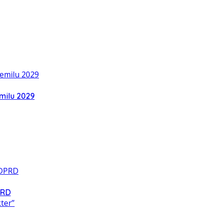
milu 2029
PRD