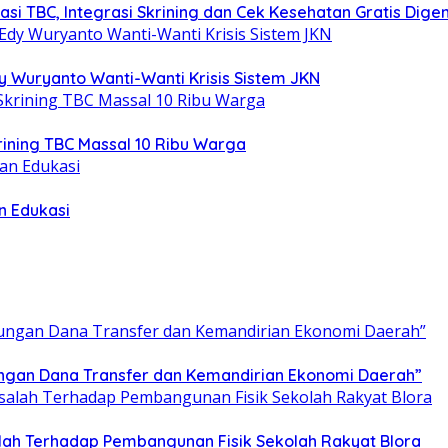
i TBC, Integrasi Skrining dan Cek Kesehatan Gratis Digen
y Wuryanto Wanti-Wanti Krisis Sistem JKN
krining TBC Massal 10 Ribu Warga
n Edukasi
tungan Dana Transfer dan Kemandirian Ekonomi Daerah”
ah Terhadap Pembangunan Fisik Sekolah Rakyat Blora