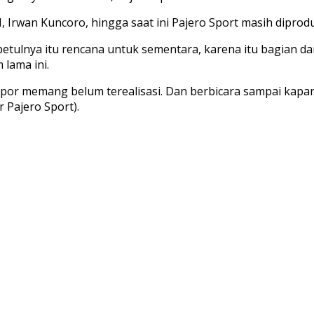
Irwan Kuncoro, hingga saat ini Pajero Sport masih diproduk
betulnya itu rencana untuk sementara, karena itu bagian dar
 lama ini.
impor memang belum terealisasi. Dan berbicara sampai kapa
 Pajero Sport).