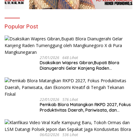
Popular Post
27/01/2026
648 Lihat
‎Dsaksikan Wapres Gibran,Bupati Blora
Dianugerahi Gelar Kanjeng Raden
Tumenggung oleh Mangkunegoro X di Pura
Mangkunegaran
22/01/2026
576 Lihat
‎Pemkab Blora Matangkan RKPD 2027, Fokus
Produktivitas Daerah, Pariwisata, dan
Ekonomi Kreatif di Tengah Tekanan Fiskal
06/02/2026
536 Lihat