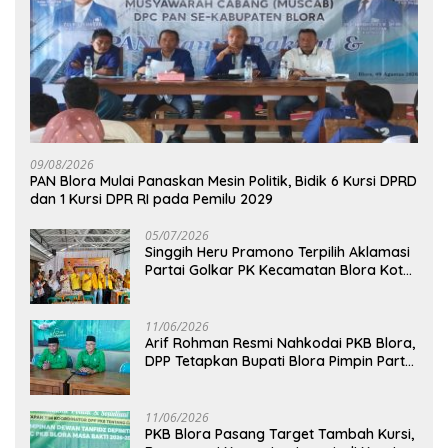
09/08/2026
‎PAN Blora Mulai Panaskan Mesin Politik, Bidik 6 Kursi DPRD
dan 1 Kursi DPR RI pada Pemilu 2029
05/07/2026
Singgih Heru Pramono Terpilih Aklamasi
Partai Golkar PK Kecamatan Blora Kota,
Bidik Dua Kursi DPRD pada Pemilu 2029
11/06/2026
Arif Rohman Resmi Nahkodai PKB Blora,
DPP Tetapkan Bupati Blora Pimpin Partai
hingga 2031
11/06/2026
PKB Blora Pasang Target Tambah Kursi,