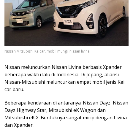
Nissan Mitsubishi Keicar, mobil mungil nissan livina
Nissan meluncurkan Nissan Livina berbasis Xpander
beberapa waktu lalu di Indonesia. Di Jepang, aliansi
Nissan-Mitsubishi meluncurkan empat mobil jenis Kei
car baru.
Beberapa kendaraan di antaranya: Nissan Dayz, Nissan
Dayz Highway Star, Mitsubishi eK Wagon dan
Mitsubishi eK X. Bentuknya sangat mirip dengan Livina
dan Xpander.