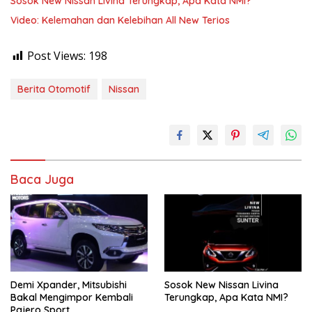
Sosok New Nissan Livina Terungkap, Apa Kata NMI?
Video: Kelemahan dan Kelebihan All New Terios
Post Views:
198
Berita Otomotif
Nissan
Baca Juga
Demi Xpander, Mitsubishi
Sosok New Nissan Livina
Bakal Mengimpor Kembali
Terungkap, Apa Kata NMI?
Pajero Sport