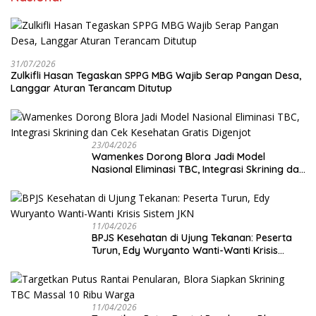
31/07/2026
Zulkifli Hasan Tegaskan SPPG MBG Wajib Serap Pangan Desa,
Langgar Aturan Terancam Ditutup
23/04/2026
Wamenkes Dorong Blora Jadi Model
Nasional Eliminasi TBC, Integrasi Skrining dan
Cek Kesehatan Gratis Digenjot
11/04/2026
BPJS Kesehatan di Ujung Tekanan: Peserta
Turun, Edy Wuryanto Wanti-Wanti Krisis
Sistem JKN
11/04/2026