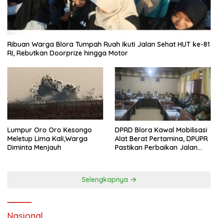
Ribuan Warga Blora Tumpah Ruah Ikuti Jalan Sehat HUT ke-81
RI, Rebutkan Doorprize hingga Motor
Lumpur Oro Oro Kesongo
DPRD Blora Kawal Mobilisasi
Meletup Lima Kali,Warga
Alat Berat Pertamina, DPUPR
Diminta Menjauh
Pastikan Perbaikan Jalan
dan Jembatan Jadi
Tanggung Jawab
Perusahaan
Selengkapnya
Nasional