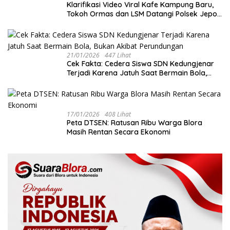
‎Klarifikasi Video Viral Kafe Kampung Baru,
Tokoh Ormas dan LSM Datangi Polsek Jepon
dan Sepakat Jaga Kondusivitas Blora
21/01/2026
447 Lihat
Cek Fakta: Cedera Siswa SDN Kedungjenar
Terjadi Karena Jatuh Saat Bermain Bola,
Bukan Akibat Perundungan ‎
17/01/2026
408 Lihat
‎Peta DTSEN: Ratusan Ribu Warga Blora
Masih Rentan Secara Ekonomi