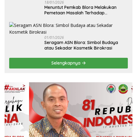
18/01/2026
‎Menuntut Pemkab Blora Melakukan
Pemetaan Masalah Terhadap
Pembangunan Fisik Sekolah Rakyat
Blora
01/01/2026
‎Seragam ASN Blora: Simbol Budaya
atau Sekadar Kosmetik Birokrasi
Selengkapnya