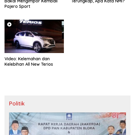
Bakal Mengimpor Kembali
Terungkap, Apa Kata NMI?
Pajero Sport
Video: Kelemahan dan
Kelebihan All New Terios
Politik