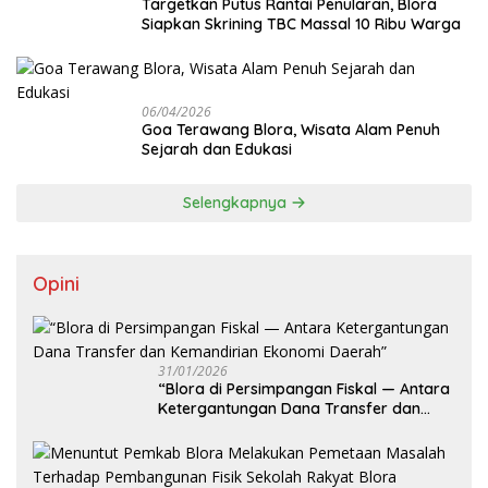
‎Targetkan Putus Rantai Penularan, Blora
Siapkan Skrining TBC Massal 10 Ribu Warga
06/04/2026
Goa Terawang Blora, Wisata Alam Penuh
Sejarah dan Edukasi
Selengkapnya
Opini
31/01/2026
‎“Blora di Persimpangan Fiskal — Antara
Ketergantungan Dana Transfer dan
Kemandirian Ekonomi Daerah”