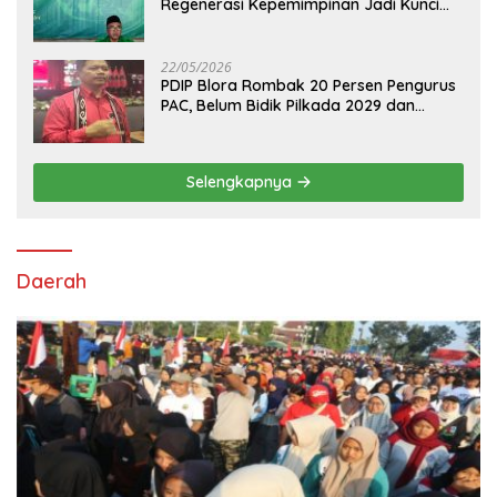
Regenerasi Kepemimpinan Jadi Kunci
Pilih Arif Rohman
22/05/2026
PDIP Blora Rombak 20 Persen Pengurus
PAC, Belum Bidik Pilkada 2029 dan
Pasang Target Rebut Kursi Ketua DPRD
Selengkapnya
Daerah