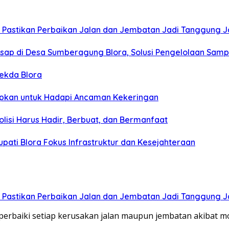
PR Pastikan Perbaikan Jalan dan Jembatan Jadi Tanggung
 Asap di Desa Sumberagung Blora, Solusi Pengelolaan Sam
Sekda Blora
siapkan untuk Hadapi Ancaman Kekeringan
olisi Harus Hadir, Berbuat, dan Bermanfaat
Bupati Blora Fokus Infrastruktur dan Kesejahteraan
PR Pastikan Perbaikan Jalan dan Jembatan Jadi Tanggung
aiki setiap kerusakan jalan maupun jembatan akibat mobi
.