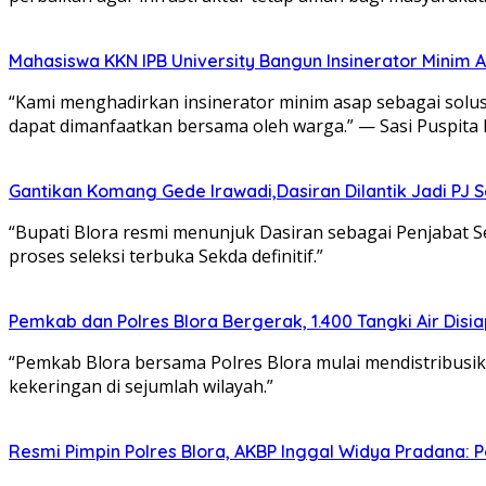
Mahasiswa KKN IPB University Bangun Insinerator Minim
“Kami menghadirkan insinerator minim asap sebagai solu
dapat dimanfaatkan bersama oleh warga.” — Sasi Puspit
Gantikan Komang Gede Irawadi,Dasiran Dilantik Jadi PJ 
“Bupati Blora resmi menunjuk Dasiran sebagai Penjabat 
proses seleksi terbuka Sekda definitif.”
Pemkab dan Polres Blora Bergerak, 1.400 Tangki Air Di
“Pemkab Blora bersama Polres Blora mulai mendistribusik
kekeringan di sejumlah wilayah.”
Resmi Pimpin Polres Blora, AKBP Inggal Widya Pradana: P