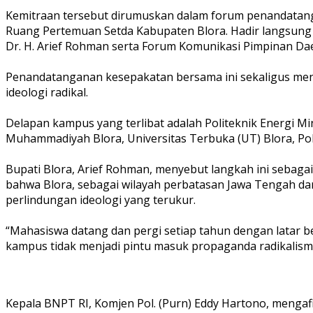
‎Kemitraan tersebut dirumuskan dalam forum penandatang
Ruang Pertemuan Setda Kabupaten Blora. Hadir langsung K
Dr. H. Arief Rohman serta Forum Komunikasi Pimpinan Da
‎Penandatanganan kesepakatan bersama ini sekaligus men
ideologi radikal.
‎Delapan kampus yang terlibat adalah Politeknik Energi
Muhammadiyah Blora, Universitas Terbuka (UT) Blora, P
‎Bupati Blora, Arief Rohman, menyebut langkah ini sebaga
bahwa Blora, sebagai wilayah perbatasan Jawa Tengah da
perlindungan ideologi yang terukur.
‎“Mahasiswa datang dan pergi setiap tahun dengan latar b
kampus tidak menjadi pintu masuk propaganda radikalisme,
‎Kepala BNPT RI, Komjen Pol. (Purn) Eddy Hartono, menga