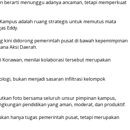
kan berarti menunggu adanya ancaman, tetapi memperkuat
. Kampus adalah ruang strategis untuk memutus mata
gas Eddy.
ng kini didorong pemerintah pusat di bawah kepemimpinan
ana Aksi Daerah.
wi Korawan, menilai kolaborasi tersebut merupakan
ologi, bukan menjadi sasaran infiltrasi kelompok
jutkan foto bersama seluruh unsur pimpinan kampus,
ingkungan pendidikan yang aman, moderat, dan produktif.
 bukan hanya tugas pemerintah pusat, tetapi merupakan