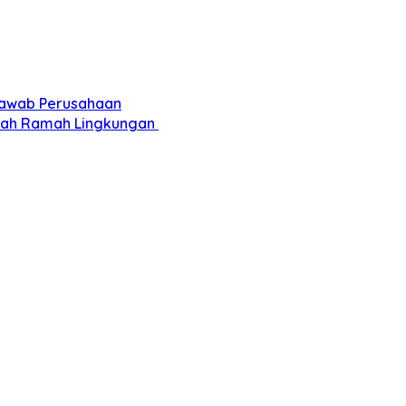
 Jawab Perusahaan
pah Ramah Lingkungan ‎