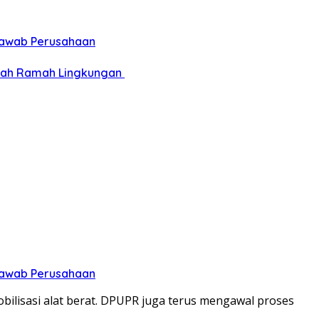
 Jawab Perusahaan
pah Ramah Lingkungan ‎
 Jawab Perusahaan
lisasi alat berat. DPUPR juga terus mengawal proses