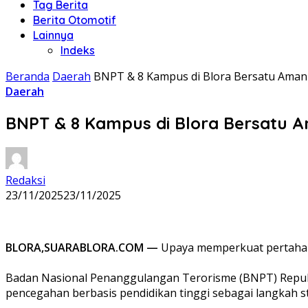
Tag Berita
Berita Otomotif
Lainnya
Indeks
Beranda
Daerah
‎BNPT & 8 Kampus di Blora Bersatu Aman
Daerah
‎BNPT & 8 Kampus di Blora Bersatu 
Redaksi
23/11/2025
23/11/2025
BLORA,SUARABLORA.COM —
Upaya memperkuat pertahanan
‎Badan Nasional Penanggulangan Terorisme (BNPT) Repub
pencegahan berbasis pendidikan tinggi sebagai langkah 