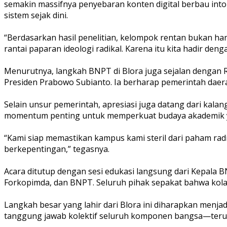
semakin massifnya penyebaran konten digital berbau in
sistem sejak dini.
‎“Berdasarkan hasil penelitian, kelompok rentan bukan 
rantai paparan ideologi radikal. Karena itu kita hadir den
‎Menurutnya, langkah BNPT di Blora juga sejalan dengan
Presiden Prabowo Subianto. Ia berharap pemerintah daer
‎Selain unsur pemerintah, apresiasi juga datang dari kal
momentum penting untuk memperkuat budaya akademik y
‎“Kami siap memastikan kampus kami steril dari paham rad
berkepentingan,” tegasnya.
‎Acara ditutup dengan sesi edukasi langsung dari Kepala
Forkopimda, dan BNPT. Seluruh pihak sepakat bahwa kolab
‎Langkah besar yang lahir dari Blora ini diharapkan men
tanggung jawab kolektif seluruh komponen bangsa—teru