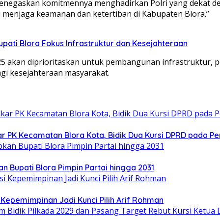
menegaskan komitmennya menghadirkan Polri yang dekat den
 menjaga keamanan dan ketertiban di Kabupaten Blora.”
Bupati Blora Fokus Infrastruktur dan Kesejahteraan
 akan diprioritaskan untuk pembangunan infrastruktur, p
i kesejahteraan masyarakat.
ar PK Kecamatan Blora Kota, Bidik Dua Kursi DPRD pada Pe
n Bupati Blora Pimpin Partai hingga 2031
Kepemimpinan Jadi Kunci Pilih Arif Rohman