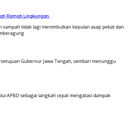
pah Ramah Lingkungan ‎
n sampah tidak lagi menimbulkan kepulan asap pekat dan
Sumberagung
persetujuan Gubernur Jawa Tengah, sembari menunggu
lalui APBD sebagai langkah cepat mengatasi dampak