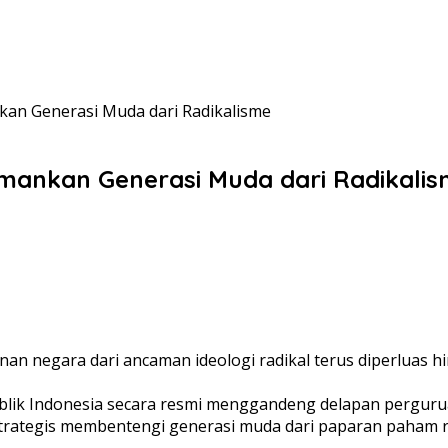
kan Generasi Muda dari Radikalisme
Amankan Generasi Muda dari Radikali
 negara dari ancaman ideologi radikal terus diperluas hi
lik Indonesia secara resmi menggandeng delapan perguru
strategis membentengi generasi muda dari paparan paham r