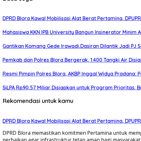
DPRD Blora Kawal Mobilisasi Alat Berat Pertamina, DPU
Mahasiswa KKN IPB University Bangun Insinerator Minim
Gantikan Komang Gede Irawadi,Dasiran Dilantik Jadi PJ 
Pemkab dan Polres Blora Bergerak, 1.400 Tangki Air Di
Resmi Pimpin Polres Blora, AKBP Inggal Widya Pradana: P
SiLPA Rp90,57 Miliar Disiapkan untuk Program Prioritas, 
Rekomendasi untuk kamu
DPRD Blora Kawal Mobilisasi Alat Berat Pertamina, DPU
DPRD Blora memastikan komitmen Pertamina untuk memperb
perbaikan agar infrastruktur tetap aman bagi masyarakat