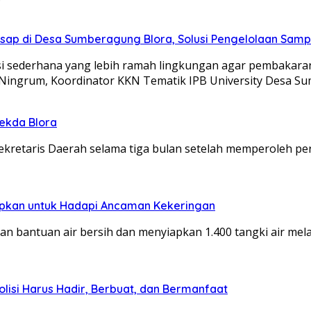
 Asap di Desa Sumberagung Blora, Solusi Pengelolaan Sam
si sederhana yang lebih ramah lingkungan agar pembakara
a Ningrum, Koordinator KKN Tematik IPB University Desa 
Sekda Blora
Sekretaris Daerah selama tiga bulan setelah memperoleh 
siapkan untuk Hadapi Ancaman Kekeringan
an bantuan air bersih dan menyiapkan 1.400 tangki air me
olisi Harus Hadir, Berbuat, dan Bermanfaat