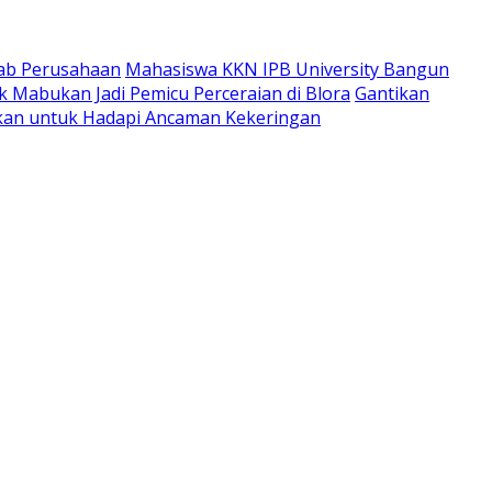
wab Perusahaan
Mahasiswa KKN IPB University Bangun
 Mabukan Jadi Pemicu Perceraian di Blora
Gantikan
apkan untuk Hadapi Ancaman Kekeringan