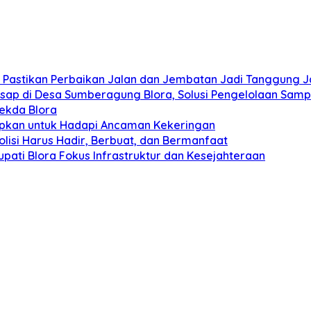
PR Pastikan Perbaikan Jalan dan Jembatan Jadi Tanggung
 Asap di Desa Sumberagung Blora, Solusi Pengelolaan Sam
Sekda Blora
siapkan untuk Hadapi Ancaman Kekeringan
olisi Harus Hadir, Berbuat, dan Bermanfaat
Bupati Blora Fokus Infrastruktur dan Kesejahteraan