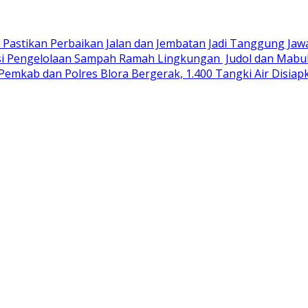
R Pastikan Perbaikan Jalan dan Jembatan Jadi Tanggung Ja
si Pengelolaan Sampah Ramah Lingkungan ‎
Judol dan Mabuk
Pemkab dan Polres Blora Bergerak, 1.400 Tangki Air Disi