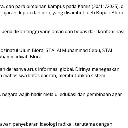
, dan para pimpinan kampus pada Kamis (20/11/2025), di
ajaran deputi dan biro, yang disambut oleh Bupati Blora
pendidikan tinggi yang aman dan bebas dari kontaminasi
Khozinatul Ulum Blora, STAI Al Muhammad Cepu, STAI
uhammadiyah Blora.
gah derasnya arus informasi global. Dirinya menegaskan
an mahasiswa lintas daerah, membutuhkan sistem
, negara wajib hadir melalui edukasi dan pembinaan agar
 rawan penyebaran ideologi radikal, terutama dengan