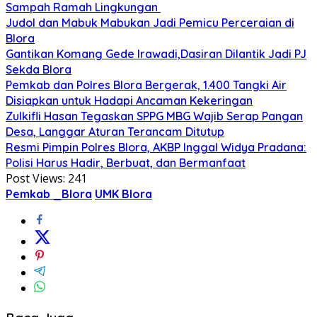
Sampah Ramah Lingkungan ‎
Judol dan Mabuk Mabukan Jadi Pemicu Perceraian di
Blora
Gantikan Komang Gede Irawadi,Dasiran Dilantik Jadi PJ
Sekda Blora
Pemkab dan Polres Blora Bergerak, 1.400 Tangki Air
Disiapkan untuk Hadapi Ancaman Kekeringan
Zulkifli Hasan Tegaskan SPPG MBG Wajib Serap Pangan
Desa, Langgar Aturan Terancam Ditutup
Resmi Pimpin Polres Blora, AKBP Inggal Widya Pradana:
Polisi Harus Hadir, Berbuat, dan Bermanfaat
Post Views:
241
Pemkab _Blora
UMK Blora