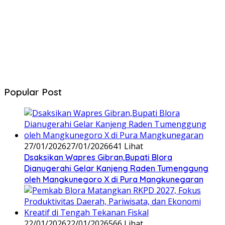
Popular Post
27/01/2026
27/01/2026
641 Lihat
‎Dsaksikan Wapres Gibran,Bupati Blora
Dianugerahi Gelar Kanjeng Raden Tumenggung
oleh Mangkunegoro X di Pura Mangkunegaran
22/01/2026
22/01/2026
566 Lihat