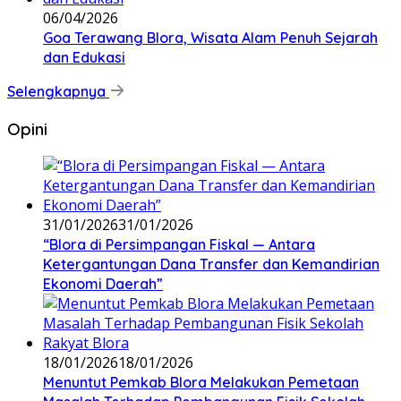
06/04/2026
Goa Terawang Blora, Wisata Alam Penuh Sejarah
dan Edukasi
Selengkapnya
Opini
31/01/2026
31/01/2026
‎“Blora di Persimpangan Fiskal — Antara
Ketergantungan Dana Transfer dan Kemandirian
Ekonomi Daerah”
18/01/2026
18/01/2026
‎Menuntut Pemkab Blora Melakukan Pemetaan