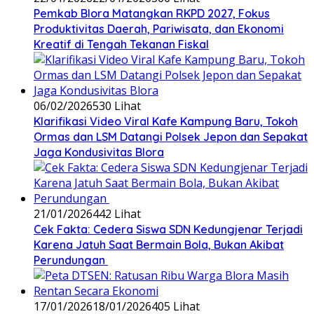
‎Pemkab Blora Matangkan RKPD 2027, Fokus
Produktivitas Daerah, Pariwisata, dan Ekonomi
Kreatif di Tengah Tekanan Fiskal
06/02/2026
530 Lihat
‎Klarifikasi Video Viral Kafe Kampung Baru, Tokoh
Ormas dan LSM Datangi Polsek Jepon dan Sepakat
Jaga Kondusivitas Blora
21/01/2026
442 Lihat
Cek Fakta: Cedera Siswa SDN Kedungjenar Terjadi
Karena Jatuh Saat Bermain Bola, Bukan Akibat
Perundungan ‎
17/01/2026
18/01/2026
405 Lihat