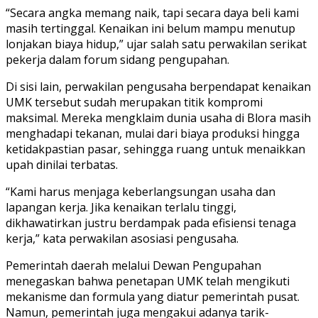
‎“Secara angka memang naik, tapi secara daya beli kami
masih tertinggal. Kenaikan ini belum mampu menutup
lonjakan biaya hidup,” ujar salah satu perwakilan serikat
pekerja dalam forum sidang pengupahan.
Di sisi lain, perwakilan pengusaha berpendapat kenaikan
UMK tersebut sudah merupakan titik kompromi
maksimal. Mereka mengklaim dunia usaha di Blora masih
menghadapi tekanan, mulai dari biaya produksi hingga
ketidakpastian pasar, sehingga ruang untuk menaikkan
upah dinilai terbatas.
“Kami harus menjaga keberlangsungan usaha dan
lapangan kerja. Jika kenaikan terlalu tinggi,
dikhawatirkan justru berdampak pada efisiensi tenaga
kerja,” kata perwakilan asosiasi pengusaha.
Pemerintah daerah melalui Dewan Pengupahan
menegaskan bahwa penetapan UMK telah mengikuti
mekanisme dan formula yang diatur pemerintah pusat.
Namun, pemerintah juga mengakui adanya tarik-