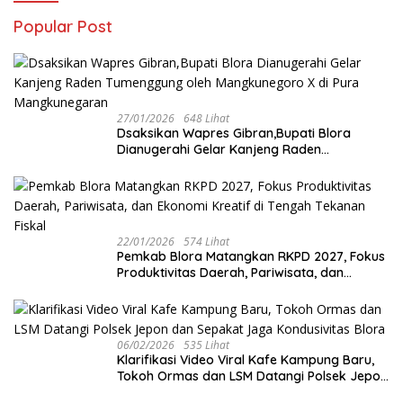
Popular Post
27/01/2026
648 Lihat
‎Dsaksikan Wapres Gibran,Bupati Blora
Dianugerahi Gelar Kanjeng Raden
Tumenggung oleh Mangkunegoro X di Pura
Mangkunegaran
22/01/2026
574 Lihat
‎Pemkab Blora Matangkan RKPD 2027, Fokus
Produktivitas Daerah, Pariwisata, dan
Ekonomi Kreatif di Tengah Tekanan Fiskal
06/02/2026
535 Lihat
‎Klarifikasi Video Viral Kafe Kampung Baru,
Tokoh Ormas dan LSM Datangi Polsek Jepon
dan Sepakat Jaga Kondusivitas Blora