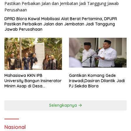
DPRD Blora Kawal Mobilisasi Alat Berat Pertamina, DPUPR
Pastikan Perbaikan Jalan dan Jembatan Jadi Tanggung
Jawab Perusahaan
Mahasiswa KKN IPB
Gantikan Komang Gede
University Bangun Insinerator
Irawadi,Dasiran Dilantik Jadi
Minim Asap di Desa
PJ Sekda Blora
Sumberagung Blora, Solusi
Pengelolaan Sampah Ramah
Lingkungan ‎
Selengkapnya
Nasional