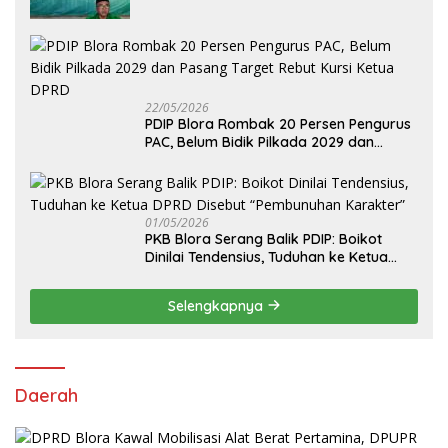
Pilih Arif Rohman
22/05/2026
PDIP Blora Rombak 20 Persen Pengurus
PAC, Belum Bidik Pilkada 2029 dan
Pasang Target Rebut Kursi Ketua DPRD
01/05/2026
PKB Blora Serang Balik PDIP: Boikot
Dinilai Tendensius, Tuduhan ke Ketua
DPRD Disebut “Pembunuhan Karakter”
Selengkapnya
Daerah