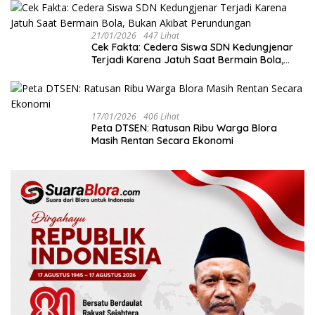
21/01/2026
447 Lihat
Cek Fakta: Cedera Siswa SDN Kedungjenar
Terjadi Karena Jatuh Saat Bermain Bola,
Bukan Akibat Perundungan ‎
17/01/2026
406 Lihat
‎Peta DTSEN: Ratusan Ribu Warga Blora
Masih Rentan Secara Ekonomi