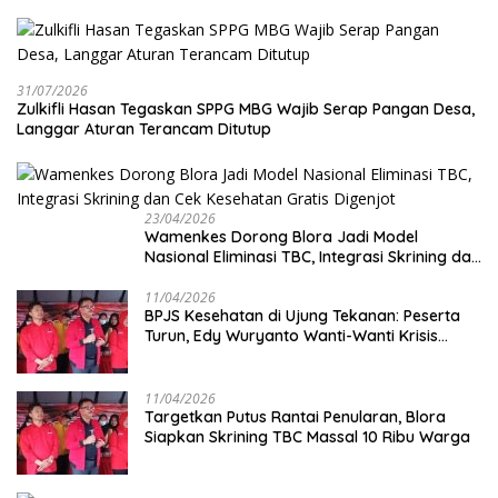
31/07/2026
Zulkifli Hasan Tegaskan SPPG MBG Wajib Serap Pangan Desa,
Langgar Aturan Terancam Ditutup
23/04/2026
Wamenkes Dorong Blora Jadi Model
Nasional Eliminasi TBC, Integrasi Skrining dan
Cek Kesehatan Gratis Digenjot
11/04/2026
BPJS Kesehatan di Ujung Tekanan: Peserta
Turun, Edy Wuryanto Wanti-Wanti Krisis
Sistem JKN
11/04/2026
‎Targetkan Putus Rantai Penularan, Blora
Siapkan Skrining TBC Massal 10 Ribu Warga