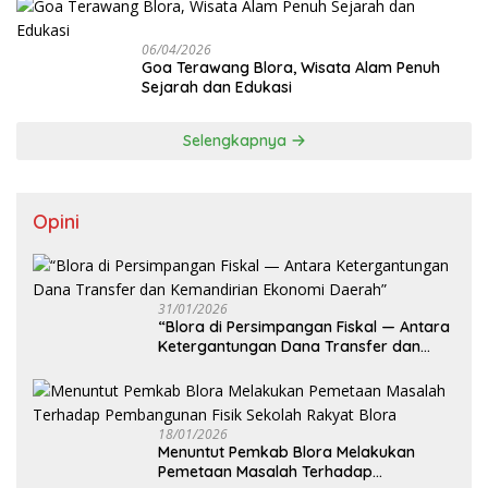
06/04/2026
Goa Terawang Blora, Wisata Alam Penuh
Sejarah dan Edukasi
Selengkapnya
Opini
31/01/2026
‎“Blora di Persimpangan Fiskal — Antara
Ketergantungan Dana Transfer dan
Kemandirian Ekonomi Daerah”
18/01/2026
‎Menuntut Pemkab Blora Melakukan
Pemetaan Masalah Terhadap