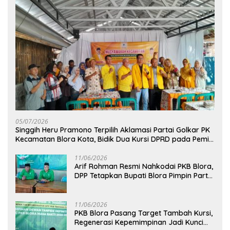
05/07/2026
Singgih Heru Pramono Terpilih Aklamasi Partai Golkar PK
Kecamatan Blora Kota, Bidik Dua Kursi DPRD pada Pemilu
2029
11/06/2026
Arif Rohman Resmi Nahkodai PKB Blora,
DPP Tetapkan Bupati Blora Pimpin Partai
hingga 2031
11/06/2026
PKB Blora Pasang Target Tambah Kursi,
Regenerasi Kepemimpinan Jadi Kunci