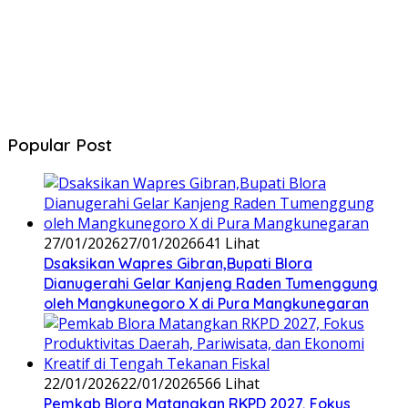
Popular Post
27/01/2026
27/01/2026
641 Lihat
‎Dsaksikan Wapres Gibran,Bupati Blora
Dianugerahi Gelar Kanjeng Raden Tumenggung
oleh Mangkunegoro X di Pura Mangkunegaran
22/01/2026
22/01/2026
566 Lihat
‎Pemkab Blora Matangkan RKPD 2027, Fokus