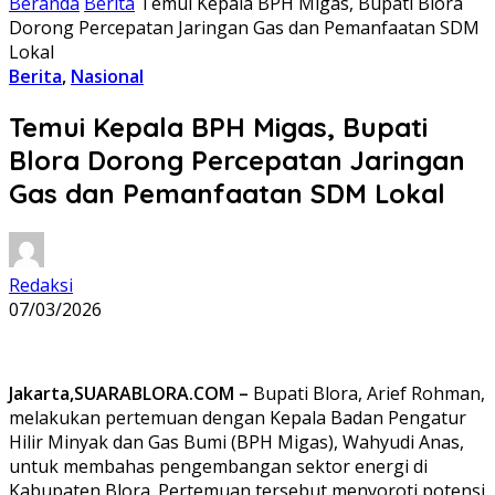
Beranda
Berita
Temui Kepala BPH Migas, Bupati Blora
Dorong Percepatan Jaringan Gas dan Pemanfaatan SDM
Lokal
Berita
,
Nasional
Temui Kepala BPH Migas, Bupati
Blora Dorong Percepatan Jaringan
Gas dan Pemanfaatan SDM Lokal
Redaksi
07/03/2026
Jakarta,SUARABLORA.COM –
Bupati Blora, Arief Rohman,
melakukan pertemuan dengan Kepala Badan Pengatur
Hilir Minyak dan Gas Bumi (BPH Migas), Wahyudi Anas,
untuk membahas pengembangan sektor energi di
Kabupaten Blora. Pertemuan tersebut menyoroti potensi