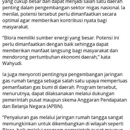
yang cukup besar dan dapat menjadi salah satu daerah
penting dalam pengembangan sektor migas nasional. Ia
menilai, potensi tersebut perlu dimanfaatkan secara
optimal agar memberikan kontribusi nyata bagi
masyarakat.
“Blora memiliki sumber energi yang besar. Potensi ini
perlu dimanfaatkan dengan baik sehingga dapat
memberikan manfaat langsung bagi masyarakat dan
mendorong pertumbuhan ekonomi daerah,” kata
Wahyudi.
Ia juga menyoroti pentingnya pengembangan jaringan
gas rumah tangga sebagai salah satu upaya memperluas
pemanfaatan gas bumi di daerah. Program tersebut,
menurutnya, dapat dilaksanakan melalui dukungan
pemerintah pusat maupun skema Anggaran Pendapatan
dan Belanja Negara (APBN).
“Penyaluran gas melalui jaringan rumah tangga sangat
memungkinkan untuk dikembangkan di wilayah seperti
Blora, baik melalui program pemerintah pusat maupun