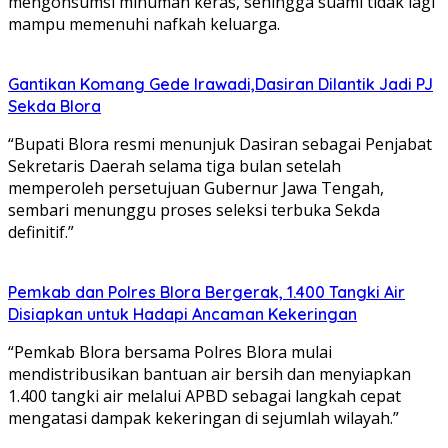
mengonsumsi minuman keras, sehingga suami tidak lagi
mampu memenuhi nafkah keluarga.
Gantikan Komang Gede Irawadi,Dasiran Dilantik Jadi PJ
Sekda Blora
“Bupati Blora resmi menunjuk Dasiran sebagai Penjabat
Sekretaris Daerah selama tiga bulan setelah
memperoleh persetujuan Gubernur Jawa Tengah,
sembari menunggu proses seleksi terbuka Sekda
definitif.”
Pemkab dan Polres Blora Bergerak, 1.400 Tangki Air
Disiapkan untuk Hadapi Ancaman Kekeringan
“Pemkab Blora bersama Polres Blora mulai
mendistribusikan bantuan air bersih dan menyiapkan
1.400 tangki air melalui APBD sebagai langkah cepat
mengatasi dampak kekeringan di sejumlah wilayah.”