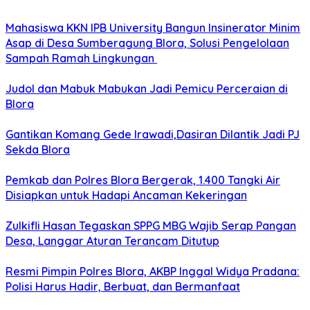
Mahasiswa KKN IPB University Bangun Insinerator Minim
Asap di Desa Sumberagung Blora, Solusi Pengelolaan
Sampah Ramah Lingkungan ‎
Judol dan Mabuk Mabukan Jadi Pemicu Perceraian di
Blora
Gantikan Komang Gede Irawadi,Dasiran Dilantik Jadi PJ
Sekda Blora
Pemkab dan Polres Blora Bergerak, 1.400 Tangki Air
Disiapkan untuk Hadapi Ancaman Kekeringan
Zulkifli Hasan Tegaskan SPPG MBG Wajib Serap Pangan
Desa, Langgar Aturan Terancam Ditutup
Resmi Pimpin Polres Blora, AKBP Inggal Widya Pradana:
Polisi Harus Hadir, Berbuat, dan Bermanfaat