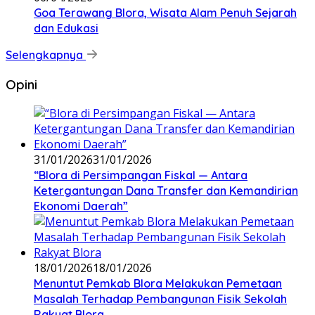
Goa Terawang Blora, Wisata Alam Penuh Sejarah
dan Edukasi
Selengkapnya
Opini
31/01/2026
31/01/2026
‎“Blora di Persimpangan Fiskal — Antara
Ketergantungan Dana Transfer dan Kemandirian
Ekonomi Daerah”
18/01/2026
18/01/2026
‎Menuntut Pemkab Blora Melakukan Pemetaan
Masalah Terhadap Pembangunan Fisik Sekolah
Rakyat Blora