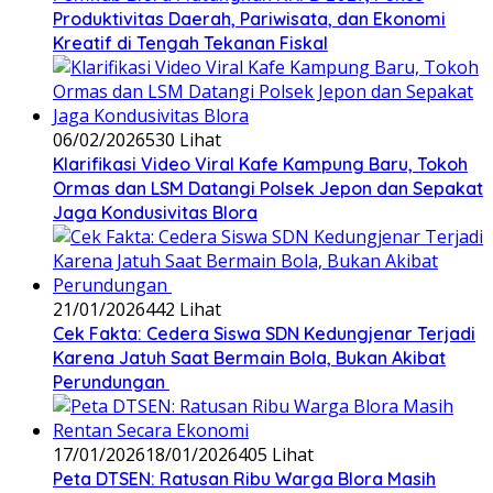
Produktivitas Daerah, Pariwisata, dan Ekonomi
Kreatif di Tengah Tekanan Fiskal
06/02/2026
530 Lihat
‎Klarifikasi Video Viral Kafe Kampung Baru, Tokoh
Ormas dan LSM Datangi Polsek Jepon dan Sepakat
Jaga Kondusivitas Blora
21/01/2026
442 Lihat
Cek Fakta: Cedera Siswa SDN Kedungjenar Terjadi
Karena Jatuh Saat Bermain Bola, Bukan Akibat
Perundungan ‎
17/01/2026
18/01/2026
405 Lihat
‎Peta DTSEN: Ratusan Ribu Warga Blora Masih