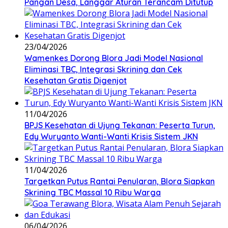
Pangan Desa, Langgar Aturan Terancam Ditutup
23/04/2026
Wamenkes Dorong Blora Jadi Model Nasional
Eliminasi TBC, Integrasi Skrining dan Cek
Kesehatan Gratis Digenjot
11/04/2026
BPJS Kesehatan di Ujung Tekanan: Peserta Turun,
Edy Wuryanto Wanti-Wanti Krisis Sistem JKN
11/04/2026
‎Targetkan Putus Rantai Penularan, Blora Siapkan
Skrining TBC Massal 10 Ribu Warga
06/04/2026