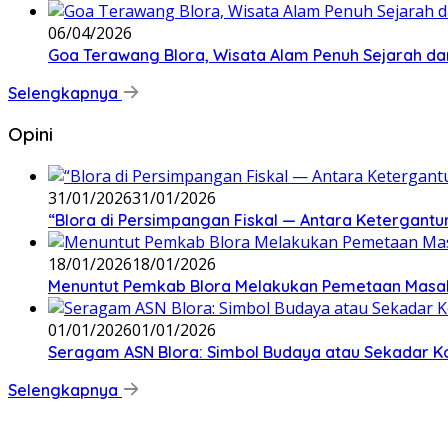
06/04/2026
Goa Terawang Blora, Wisata Alam Penuh Sejarah da
Selengkapnya
Opini
31/01/2026
31/01/2026
‎“Blora di Persimpangan Fiskal — Antara Ketergan
18/01/2026
18/01/2026
‎Menuntut Pemkab Blora Melakukan Pemetaan Masal
01/01/2026
01/01/2026
‎Seragam ASN Blora: Simbol Budaya atau Sekadar Ko
Selengkapnya