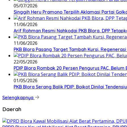
05/07/2026
Singgih Heru Pramono Terpilih Aklamasi Partai Golk
11/06/2026
Arif Rohman Resmi Nahkodai PKB Blora, DPP Tetapka
11/06/2026
PKB Blora Pasang Target Tambah Kursi, Regenerasi 
22/05/2026
PDIP Blora Rombak 20 Persen Pengurus PAC, Belum B
01/05/2026
PKB Blora Serang Balik PDIP: Boikot Dinilai Tenden
Selengkapnya
Daerah