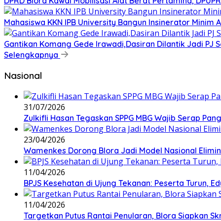
DPRD Blora Kawal Mobilisasi Alat Berat Pertamina, DPU
Mahasiswa KKN IPB University Bangun Insinerator Minim
Gantikan Komang Gede Irawadi,Dasiran Dilantik Jadi PJ 
Selengkapnya
Nasional
31/07/2026
Zulkifli Hasan Tegaskan SPPG MBG Wajib Serap Pan
23/04/2026
Wamenkes Dorong Blora Jadi Model Nasional Eliminas
11/04/2026
BPJS Kesehatan di Ujung Tekanan: Peserta Turun, Ed
11/04/2026
‎Targetkan Putus Rantai Penularan, Blora Siapkan S