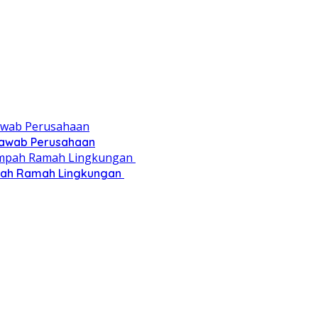
 Jawab Perusahaan
pah Ramah Lingkungan ‎