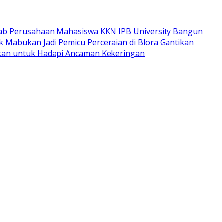
wab Perusahaan
Mahasiswa KKN IPB University Bangun
 Mabukan Jadi Pemicu Perceraian di Blora
Gantikan
apkan untuk Hadapi Ancaman Kekeringan