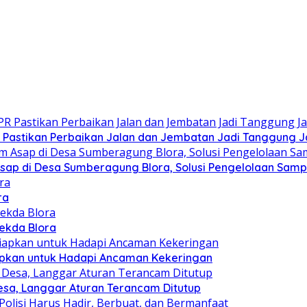
PR Pastikan Perbaikan Jalan dan Jembatan Jadi Tanggung
 Asap di Desa Sumberagung Blora, Solusi Pengelolaan Sam
ra
Sekda Blora
siapkan untuk Hadapi Ancaman Kekeringan
esa, Langgar Aturan Terancam Ditutup