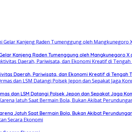
hi Gelar Kanjeng Raden Tumenggung oleh Mangkunegoro X
itas Daerah, Pariwisata, dan Ekonomi Kreatif di Tengah T
 Ormas dan LSM Datangi Polsek Jepon dan Sepakat Jaga Kon
arena Jatuh Saat Bermain Bola, Bukan Akibat Perundungan 