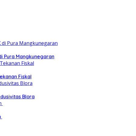
 di Pura Mangkunegaran
ekanan Fiskal
dusivitas Blora
‎