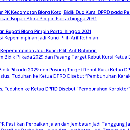
ar PK Kecamatan Blora Kota, Bidik Dua Kursi DPRD pada Pe
n Bupati Blora Pimpin Partai hingga 2031
Kepemimpinan Jadi Kunci Pilih Arif Rohman
idik Pilkada 2029 dan Pasang Target Rebut Kursi Ketua D
sius, Tuduhan ke Ketua DPRD Disebut “Pembunuhan Karakter