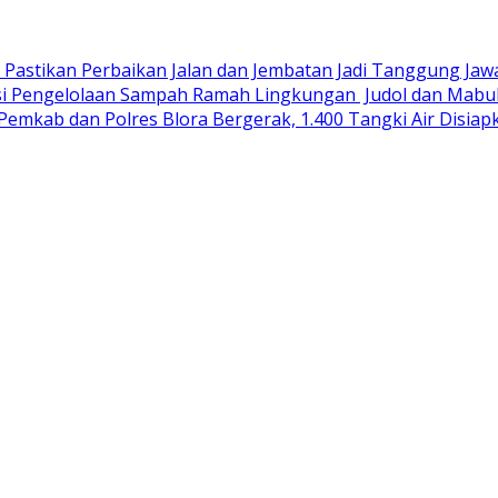
R Pastikan Perbaikan Jalan dan Jembatan Jadi Tanggung Ja
si Pengelolaan Sampah Ramah Lingkungan ‎
Judol dan Mabuk
Pemkab dan Polres Blora Bergerak, 1.400 Tangki Air Disi