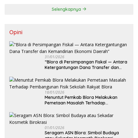
Selengkapnya
Opini
31/01/2026
‎“Blora di Persimpangan Fiskal — Antara
Ketergantungan Dana Transfer dan
Kemandirian Ekonomi Daerah”
18/01/2026
‎Menuntut Pemkab Blora Melakukan
Pemetaan Masalah Terhadap
Pembangunan Fisik Sekolah Rakyat
Blora
01/01/2026
‎Seragam ASN Blora: Simbol Budaya