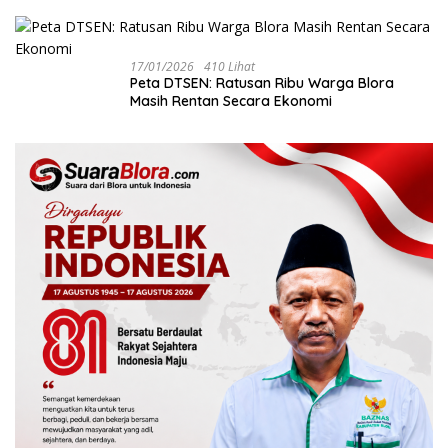
Bukan Akibat Perundungan ‎
17/01/2026
410 Lihat
‎Peta DTSEN: Ratusan Ribu Warga Blora
Masih Rentan Secara Ekonomi