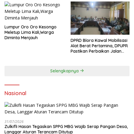
Lumpur Oro Oro Kesongo
Meletup Lima Kali,Warga
Diminta Menjauh
DPRD Blora Kawal Mobilisasi
Alat Berat Pertamina, DPUPR
Pastikan Perbaikan Jalan
dan Jembatan Jadi
Tanggung Jawab
Perusahaan
Selengkapnya
Nasional
31/07/2026
Zulkifli Hasan Tegaskan SPPG MBG Wajib Serap Pangan Desa,
Langgar Aturan Terancam Ditutup