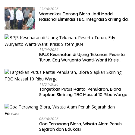
23/04/2026
Wamenkes Dorong Blora Jadi Model
Nasional Eliminasi TBC, Integrasi Skrining dan
Cek Kesehatan Gratis Digenjot
11/04/2026
BPJS Kesehatan di Ujung Tekanan: Peserta
Turun, Edy Wuryanto Wanti-Wanti Krisis
Sistem JKN
11/04/2026
‎Targetkan Putus Rantai Penularan, Blora
Siapkan Skrining TBC Massal 10 Ribu Warga
06/04/2026
Goa Terawang Blora, Wisata Alam Penuh
Sejarah dan Edukasi