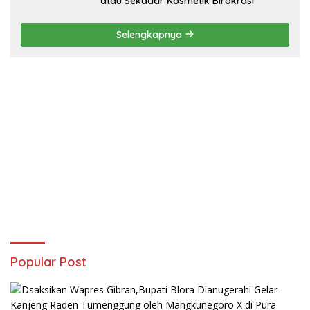
atau Sekadar Kosmetik Birokrasi
Selengkapnya
Popular Post