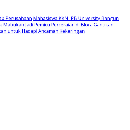
wab Perusahaan
Mahasiswa KKN IPB University Bangun
 Mabukan Jadi Pemicu Perceraian di Blora
Gantikan
apkan untuk Hadapi Ancaman Kekeringan