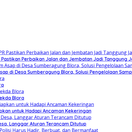
PR Pastikan Perbaikan Jalan dan Jembatan Jadi Tanggung
 Asap di Desa Sumberagung Blora, Solusi Pengelolaan Sam
ra
Sekda Blora
siapkan untuk Hadapi Ancaman Kekeringan
esa, Langgar Aturan Terancam Ditutup