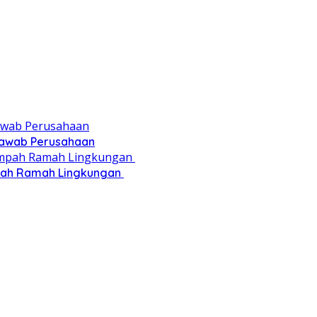
 Jawab Perusahaan
pah Ramah Lingkungan ‎