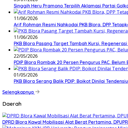
Singgih Heru Pramono Terpilih Aklamasi Partai Golk
11/06/2026
Arif Rohman Resmi Nahkodai PKB Blora, DPP Tetapka
11/06/2026
PKB Blora Pasang Target Tambah Kursi, Regenerasi 
22/05/2026
PDIP Blora Rombak 20 Persen Pengurus PAC, Belum B
01/05/2026
PKB Blora Serang Balik PDIP: Boikot Dinilai Tenden
Selengkapnya
Daerah
DPRD Blora Kawal Mobilisasi Alat Berat Pertamina, DPU