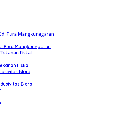
 di Pura Mangkunegaran
ekanan Fiskal
dusivitas Blora
‎