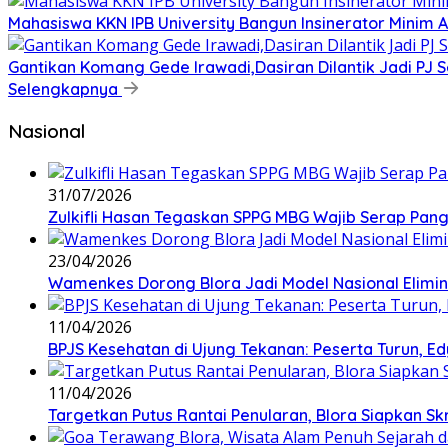
Mahasiswa KKN IPB University Bangun Insinerator Minim
Gantikan Komang Gede Irawadi,Dasiran Dilantik Jadi PJ 
Selengkapnya
Nasional
31/07/2026
Zulkifli Hasan Tegaskan SPPG MBG Wajib Serap Pan
23/04/2026
Wamenkes Dorong Blora Jadi Model Nasional Eliminas
11/04/2026
BPJS Kesehatan di Ujung Tekanan: Peserta Turun, Ed
11/04/2026
‎Targetkan Putus Rantai Penularan, Blora Siapkan S