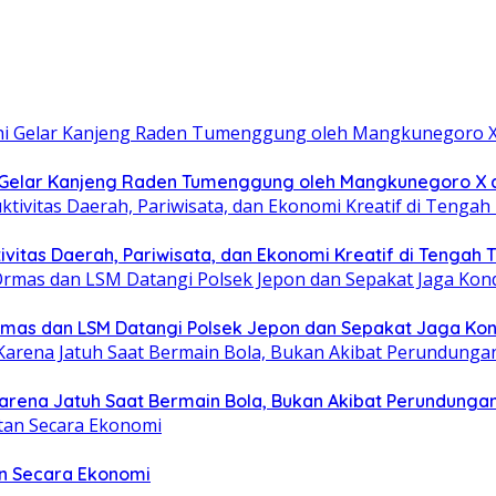
hi Gelar Kanjeng Raden Tumenggung oleh Mangkunegoro X
itas Daerah, Pariwisata, dan Ekonomi Kreatif di Tengah T
 Ormas dan LSM Datangi Polsek Jepon dan Sepakat Jaga Kon
arena Jatuh Saat Bermain Bola, Bukan Akibat Perundungan 
an Secara Ekonomi