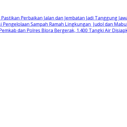
R Pastikan Perbaikan Jalan dan Jembatan Jadi Tanggung Ja
si Pengelolaan Sampah Ramah Lingkungan ‎
Judol dan Mabuk
Pemkab dan Polres Blora Bergerak, 1.400 Tangki Air Disi