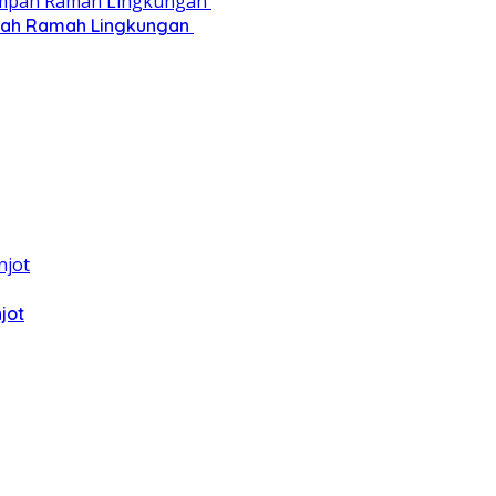
pah Ramah Lingkungan ‎
jot