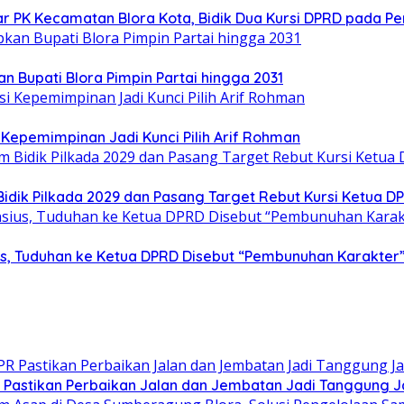
ar PK Kecamatan Blora Kota, Bidik Dua Kursi DPRD pada Pe
n Bupati Blora Pimpin Partai hingga 2031
Kepemimpinan Jadi Kunci Pilih Arif Rohman
idik Pilkada 2029 dan Pasang Target Rebut Kursi Ketua D
sius, Tuduhan ke Ketua DPRD Disebut “Pembunuhan Karakter
PR Pastikan Perbaikan Jalan dan Jembatan Jadi Tanggung