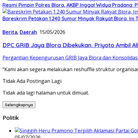
Resmi Pimpin Polres Blora, AKBP Inggal Widya Pradana: P
Bareskrim Petakan 1.240 Sumur Minyak Rakyat Blora, Ini 
Berita
,
Daerah
15/05/2026
DPC GRIB Jaya Blora Dibekukan, Priyoto Ambil A
Pergantian Kepengurusan GRIB Jaya Blora dan Konsolidasi
“Kami akan segera melakukan reshuffle struktur organisas
Tidak Ada Postingan Lagi.
Tidak ada lagi halaman untuk dimuat.
Selengkapnya
Politik
05/07/2026