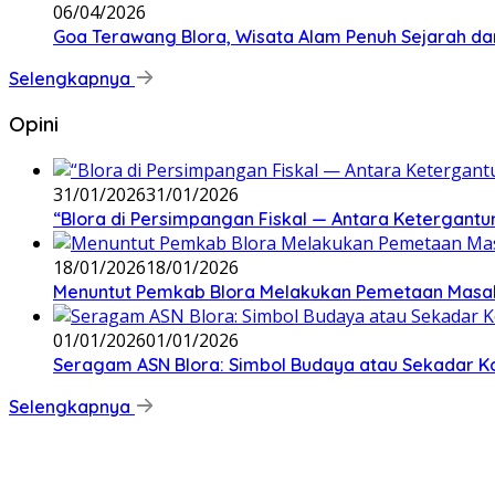
06/04/2026
Goa Terawang Blora, Wisata Alam Penuh Sejarah da
Selengkapnya
Opini
31/01/2026
31/01/2026
‎“Blora di Persimpangan Fiskal — Antara Ketergan
18/01/2026
18/01/2026
‎Menuntut Pemkab Blora Melakukan Pemetaan Masal
01/01/2026
01/01/2026
‎Seragam ASN Blora: Simbol Budaya atau Sekadar Ko
Selengkapnya