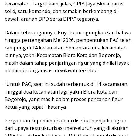
kecamatan. Target kami jelas, GRIB Jaya Blora harus
solid, satu komando, dan semakin berkembang di
bawah arahan DPD serta DPP,” tegasnya.
Dalam keterangannya, Priyoto mengungkapkan bahwa
hingga pertengahan Mei 2026, pembentukan PAC telah
rampung di 14 kecamatan. Sementara dua kecamatan
lainnya, yakni Kecamatan Blora Kota dan Bogorejo,
masih dalam tahap penjaringan figur yang dinilai layak
memimpin organisasi di wilayah tersebut.
“Untuk PAC, saat ini sudah terbentuk di 14 kecamatan.
Tinggal dua kecamatan lagi, yakni Blora Kota dan
Bogorejo, yang masih dalam proses pencarian figur
ketua yang tepat,” katanya.
Pergantian kepemimpinan ini disebut menjadi bagian
dari upaya restrukturisasi menyeluruh yang dilakukan
GRIB Jaya di tingkat daerah. DPD Jawa Tengah disebut