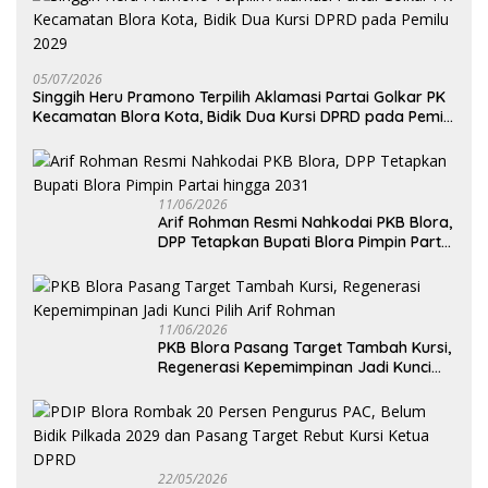
05/07/2026
Singgih Heru Pramono Terpilih Aklamasi Partai Golkar PK
Kecamatan Blora Kota, Bidik Dua Kursi DPRD pada Pemilu
2029
11/06/2026
Arif Rohman Resmi Nahkodai PKB Blora,
DPP Tetapkan Bupati Blora Pimpin Partai
hingga 2031
11/06/2026
PKB Blora Pasang Target Tambah Kursi,
Regenerasi Kepemimpinan Jadi Kunci
Pilih Arif Rohman
22/05/2026