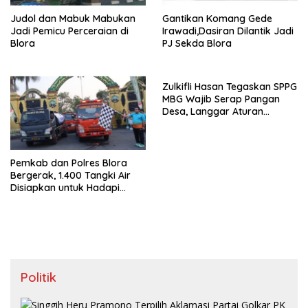
Judol dan Mabuk Mabukan
Gantikan Komang Gede
Jadi Pemicu Perceraian di
Irawadi,Dasiran Dilantik Jadi
Blora
PJ Sekda Blora
Zulkifli Hasan Tegaskan SPPG
MBG Wajib Serap Pangan
Desa, Langgar Aturan
Terancam Ditutup
Pemkab dan Polres Blora
Bergerak, 1.400 Tangki Air
Disiapkan untuk Hadapi
Ancaman Kekeringan
Politik