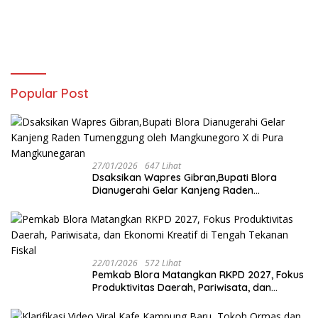
Popular Post
27/01/2026
647 Lihat
‎Dsaksikan Wapres Gibran,Bupati Blora
Dianugerahi Gelar Kanjeng Raden
Tumenggung oleh Mangkunegoro X di Pura
Mangkunegaran
22/01/2026
572 Lihat
‎Pemkab Blora Matangkan RKPD 2027, Fokus
Produktivitas Daerah, Pariwisata, dan
Ekonomi Kreatif di Tengah Tekanan Fiskal