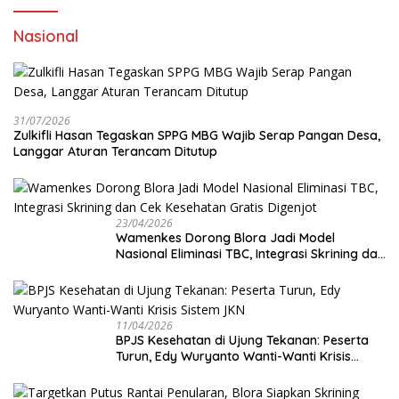
Nasional
31/07/2026
Zulkifli Hasan Tegaskan SPPG MBG Wajib Serap Pangan Desa,
Langgar Aturan Terancam Ditutup
23/04/2026
Wamenkes Dorong Blora Jadi Model
Nasional Eliminasi TBC, Integrasi Skrining dan
Cek Kesehatan Gratis Digenjot
11/04/2026
BPJS Kesehatan di Ujung Tekanan: Peserta
Turun, Edy Wuryanto Wanti-Wanti Krisis
Sistem JKN