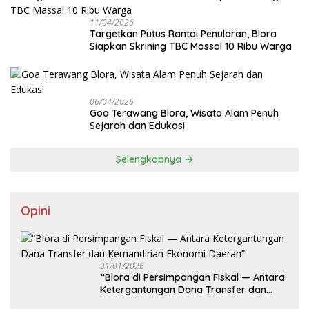
11/04/2026
‎Targetkan Putus Rantai Penularan, Blora
Siapkan Skrining TBC Massal 10 Ribu Warga
06/04/2026
Goa Terawang Blora, Wisata Alam Penuh
Sejarah dan Edukasi
Selengkapnya
Opini
31/01/2026
‎“Blora di Persimpangan Fiskal — Antara
Ketergantungan Dana Transfer dan
Kemandirian Ekonomi Daerah”