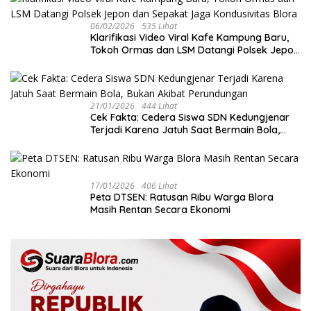
06/02/2026
535 Lihat
‎Klarifikasi Video Viral Kafe Kampung Baru,
Tokoh Ormas dan LSM Datangi Polsek Jepon
dan Sepakat Jaga Kondusivitas Blora
21/01/2026
444 Lihat
Cek Fakta: Cedera Siswa SDN Kedungjenar
Terjadi Karena Jatuh Saat Bermain Bola,
Bukan Akibat Perundungan ‎
17/01/2026
406 Lihat
‎Peta DTSEN: Ratusan Ribu Warga Blora
Masih Rentan Secara Ekonomi