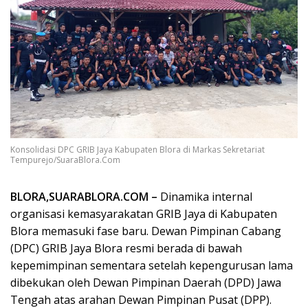
Konsolidasi DPC GRIB Jaya Kabupaten Blora di Markas Sekretariat
Tempurejo/SuaraBlora.Com
BLORA,SUARABLORA.COM –
Dinamika internal
organisasi kemasyarakatan GRIB Jaya di Kabupaten
Blora memasuki fase baru. Dewan Pimpinan Cabang
(DPC) GRIB Jaya Blora resmi berada di bawah
kepemimpinan sementara setelah kepengurusan lama
dibekukan oleh Dewan Pimpinan Daerah (DPD) Jawa
Tengah atas arahan Dewan Pimpinan Pusat (DPP).