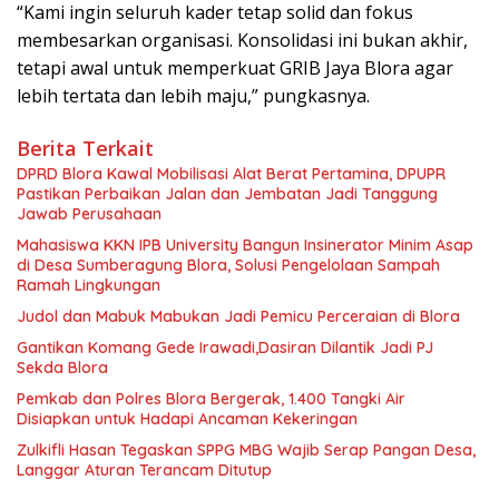
“Kami ingin seluruh kader tetap solid dan fokus
membesarkan organisasi. Konsolidasi ini bukan akhir,
tetapi awal untuk memperkuat GRIB Jaya Blora agar
lebih tertata dan lebih maju,” pungkasnya.
Berita Terkait
DPRD Blora Kawal Mobilisasi Alat Berat Pertamina, DPUPR
Pastikan Perbaikan Jalan dan Jembatan Jadi Tanggung
Jawab Perusahaan
Mahasiswa KKN IPB University Bangun Insinerator Minim Asap
di Desa Sumberagung Blora, Solusi Pengelolaan Sampah
Ramah Lingkungan ‎
Judol dan Mabuk Mabukan Jadi Pemicu Perceraian di Blora
Gantikan Komang Gede Irawadi,Dasiran Dilantik Jadi PJ
Sekda Blora
Pemkab dan Polres Blora Bergerak, 1.400 Tangki Air
Disiapkan untuk Hadapi Ancaman Kekeringan
Zulkifli Hasan Tegaskan SPPG MBG Wajib Serap Pangan Desa,
Langgar Aturan Terancam Ditutup