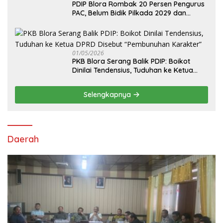
PDIP Blora Rombak 20 Persen Pengurus
PAC, Belum Bidik Pilkada 2029 dan
Pasang Target Rebut Kursi Ketua DPRD
01/05/2026
PKB Blora Serang Balik PDIP: Boikot
Dinilai Tendensius, Tuduhan ke Ketua
DPRD Disebut “Pembunuhan Karakter”
Selengkapnya
Daerah