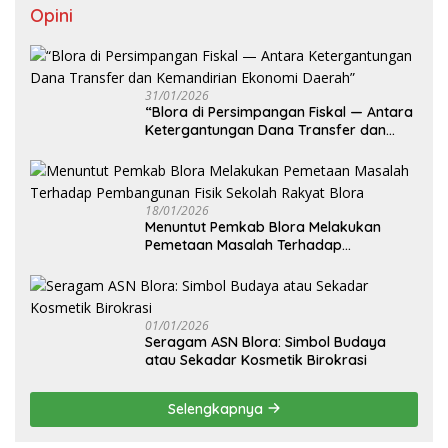
Opini
31/01/2026
‎“Blora di Persimpangan Fiskal — Antara
Ketergantungan Dana Transfer dan
Kemandirian Ekonomi Daerah”
18/01/2026
‎Menuntut Pemkab Blora Melakukan
Pemetaan Masalah Terhadap
Pembangunan Fisik Sekolah Rakyat
Blora
01/01/2026
‎Seragam ASN Blora: Simbol Budaya
atau Sekadar Kosmetik Birokrasi
Selengkapnya