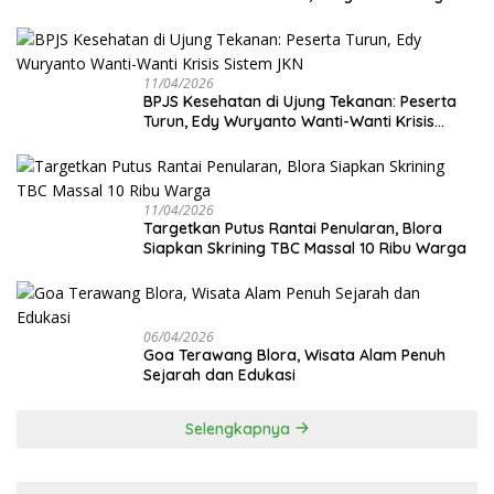
Cek Kesehatan Gratis Digenjot
11/04/2026
BPJS Kesehatan di Ujung Tekanan: Peserta
Turun, Edy Wuryanto Wanti-Wanti Krisis
Sistem JKN
11/04/2026
‎Targetkan Putus Rantai Penularan, Blora
Siapkan Skrining TBC Massal 10 Ribu Warga
06/04/2026
Goa Terawang Blora, Wisata Alam Penuh
Sejarah dan Edukasi
Selengkapnya