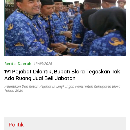
Berita
,
Daerah
13/05/2026
191 Pejabat Dilantik, Bupati Blora Tegaskan Tak
Ada Ruang Jual Beli Jabatan
Pelantikan Dan Rotasi Pejabat Di Lingkungan Pemerintah Kabupaten Blora
Tahun 2026
Politik