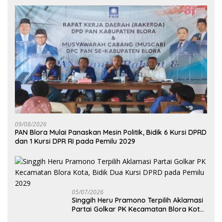
09/08/2026
‎PAN Blora Mulai Panaskan Mesin Politik, Bidik 6 Kursi DPRD
dan 1 Kursi DPR RI pada Pemilu 2029
05/07/2026
Singgih Heru Pramono Terpilih Aklamasi
Partai Golkar PK Kecamatan Blora Kota,
Bidik Dua Kursi DPRD pada Pemilu 2029