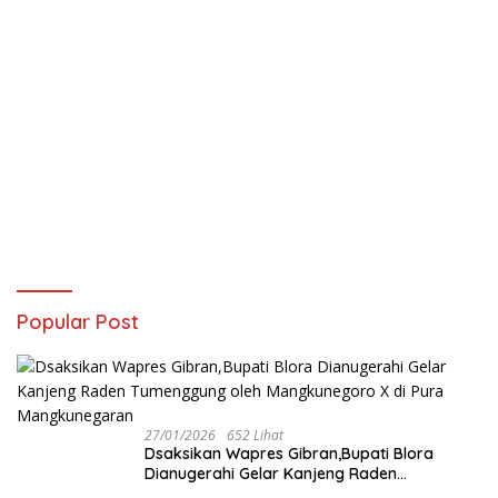
Popular Post
27/01/2026
652 Lihat
‎Dsaksikan Wapres Gibran,Bupati Blora
Dianugerahi Gelar Kanjeng Raden
Tumenggung oleh Mangkunegoro X di Pura