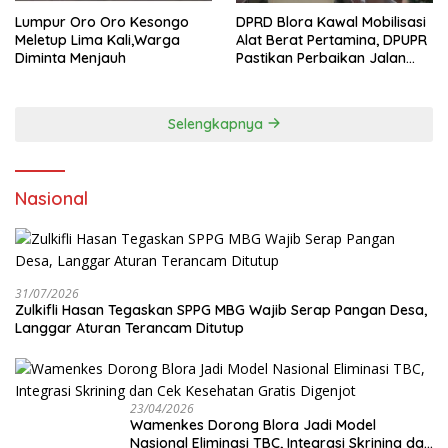
Lumpur Oro Oro Kesongo
DPRD Blora Kawal Mobilisasi
Meletup Lima Kali,Warga
Alat Berat Pertamina, DPUPR
Diminta Menjauh
Pastikan Perbaikan Jalan
dan Jembatan Jadi
Tanggung Jawab
Perusahaan
Selengkapnya
Nasional
31/07/2026
Zulkifli Hasan Tegaskan SPPG MBG Wajib Serap Pangan Desa,
Langgar Aturan Terancam Ditutup
23/04/2026
Wamenkes Dorong Blora Jadi Model
Nasional Eliminasi TBC, Integrasi Skrining dan