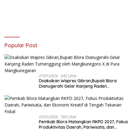
Popular Post
27/01/2026
642 Lihat
‎Dsaksikan Wapres Gibran,Bupati Blora
Dianugerahi Gelar Kanjeng Raden
Tumenggung oleh Mangkunegoro X di Pura
Mangkunegaran
22/01/2026
566 Lihat
‎Pemkab Blora Matangkan RKPD 2027, Fokus
Produktivitas Daerah, Pariwisata, dan
Ekonomi Kreatif di Tengah Tekanan Fiskal