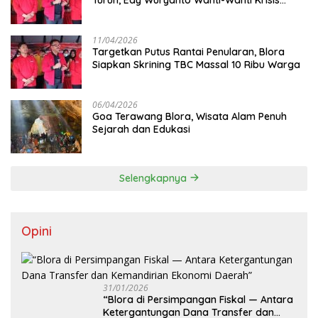
Sistem JKN
11/04/2026
‎Targetkan Putus Rantai Penularan, Blora
Siapkan Skrining TBC Massal 10 Ribu Warga
06/04/2026
Goa Terawang Blora, Wisata Alam Penuh
Sejarah dan Edukasi
Selengkapnya
Opini
31/01/2026
‎“Blora di Persimpangan Fiskal — Antara
Ketergantungan Dana Transfer dan