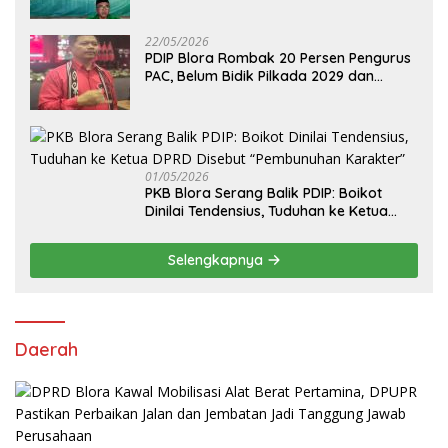
Pilih Arif Rohman
22/05/2026
PDIP Blora Rombak 20 Persen Pengurus
PAC, Belum Bidik Pilkada 2029 dan
Pasang Target Rebut Kursi Ketua DPRD
01/05/2026
PKB Blora Serang Balik PDIP: Boikot
Dinilai Tendensius, Tuduhan ke Ketua
DPRD Disebut “Pembunuhan Karakter”
Selengkapnya
Daerah