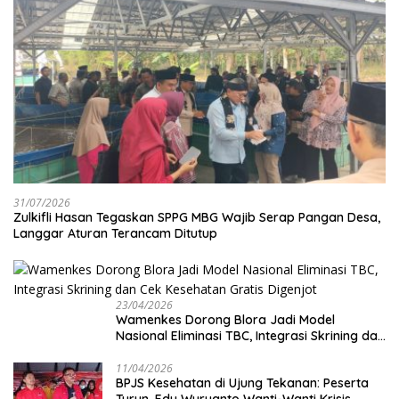
31/07/2026
Zulkifli Hasan Tegaskan SPPG MBG Wajib Serap Pangan Desa,
Langgar Aturan Terancam Ditutup
23/04/2026
Wamenkes Dorong Blora Jadi Model
Nasional Eliminasi TBC, Integrasi Skrining dan
Cek Kesehatan Gratis Digenjot
11/04/2026
BPJS Kesehatan di Ujung Tekanan: Peserta
Turun, Edy Wuryanto Wanti-Wanti Krisis