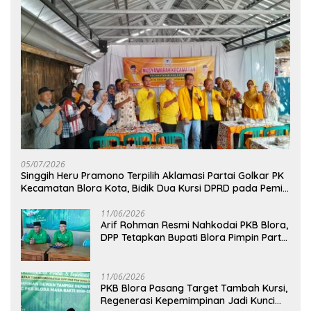
05/07/2026
Singgih Heru Pramono Terpilih Aklamasi Partai Golkar PK
Kecamatan Blora Kota, Bidik Dua Kursi DPRD pada Pemilu
2029
11/06/2026
Arif Rohman Resmi Nahkodai PKB Blora,
DPP Tetapkan Bupati Blora Pimpin Partai
hingga 2031
11/06/2026
PKB Blora Pasang Target Tambah Kursi,
Regenerasi Kepemimpinan Jadi Kunci