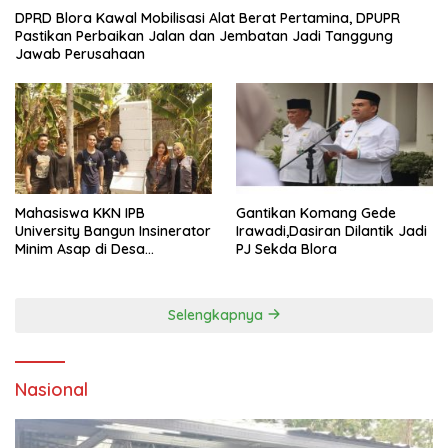
DPRD Blora Kawal Mobilisasi Alat Berat Pertamina, DPUPR
Pastikan Perbaikan Jalan dan Jembatan Jadi Tanggung
Jawab Perusahaan
Mahasiswa KKN IPB
Gantikan Komang Gede
University Bangun Insinerator
Irawadi,Dasiran Dilantik Jadi
Minim Asap di Desa
PJ Sekda Blora
Sumberagung Blora, Solusi
Pengelolaan Sampah Ramah
Lingkungan ‎
Selengkapnya
Nasional