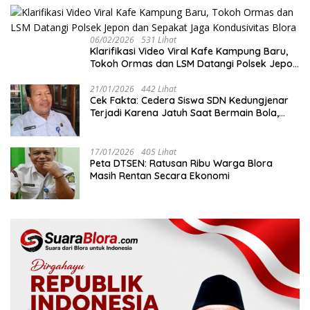
06/02/2026
531 Lihat
‎Klarifikasi Video Viral Kafe Kampung Baru,
Tokoh Ormas dan LSM Datangi Polsek Jepon
dan Sepakat Jaga Kondusivitas Blora
21/01/2026
442 Lihat
Cek Fakta: Cedera Siswa SDN Kedungjenar
Terjadi Karena Jatuh Saat Bermain Bola,
Bukan Akibat Perundungan ‎
17/01/2026
405 Lihat
‎Peta DTSEN: Ratusan Ribu Warga Blora
Masih Rentan Secara Ekonomi