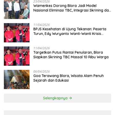
23/04/2026
Wamenkes Dorong Blora Jadi Model
Nasional Eliminasi TBC, Integrasi Skrining dan
Cek Kesehatan Gratis Digenjot
11/04/2026
BPJS Kesehatan di Ujung Tekanan: Peserta
Turun, Edy Wuryanto Wanti-Wanti Krisis
Sistem JKN
11/04/2026
‎Targetkan Putus Rantai Penularan, Blora
Siapkan Skrining TBC Massal 10 Ribu Warga
06/04/2026
Goa Terawang Blora, Wisata Alam Penuh
Sejarah dan Edukasi
Selengkapnya