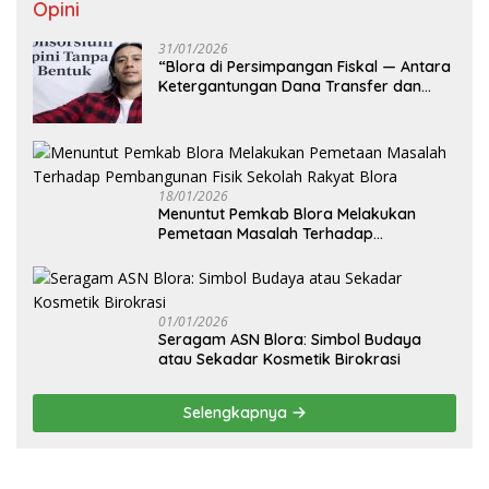
Opini
31/01/2026
‎“Blora di Persimpangan Fiskal — Antara
Ketergantungan Dana Transfer dan
Kemandirian Ekonomi Daerah”
18/01/2026
‎Menuntut Pemkab Blora Melakukan
Pemetaan Masalah Terhadap
Pembangunan Fisik Sekolah Rakyat
Blora
01/01/2026
‎Seragam ASN Blora: Simbol Budaya
atau Sekadar Kosmetik Birokrasi
Selengkapnya