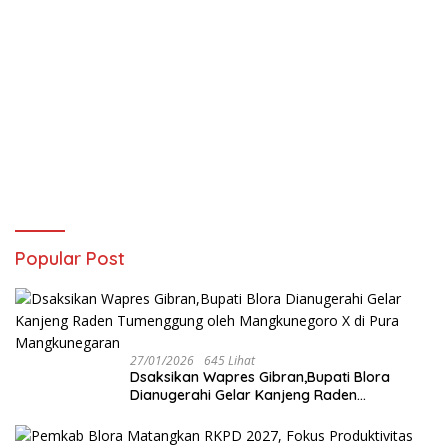
Popular Post
27/01/2026
645 Lihat
‎Dsaksikan Wapres Gibran,Bupati Blora
Dianugerahi Gelar Kanjeng Raden
Tumenggung oleh Mangkunegoro X di Pura
Mangkunegaran