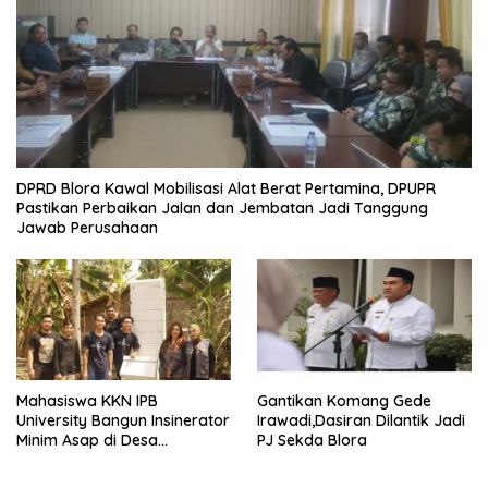
DPRD Blora Kawal Mobilisasi Alat Berat Pertamina, DPUPR
Pastikan Perbaikan Jalan dan Jembatan Jadi Tanggung
Jawab Perusahaan
Mahasiswa KKN IPB
Gantikan Komang Gede
University Bangun Insinerator
Irawadi,Dasiran Dilantik Jadi
Minim Asap di Desa
PJ Sekda Blora
Sumberagung Blora, Solusi
Pengelolaan Sampah Ramah