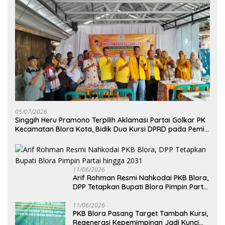
05/07/2026
Singgih Heru Pramono Terpilih Aklamasi Partai Golkar PK
Kecamatan Blora Kota, Bidik Dua Kursi DPRD pada Pemilu
2029
11/06/2026
Arif Rohman Resmi Nahkodai PKB Blora,
DPP Tetapkan Bupati Blora Pimpin Partai
hingga 2031
11/06/2026
PKB Blora Pasang Target Tambah Kursi,
Regenerasi Kepemimpinan Jadi Kunci