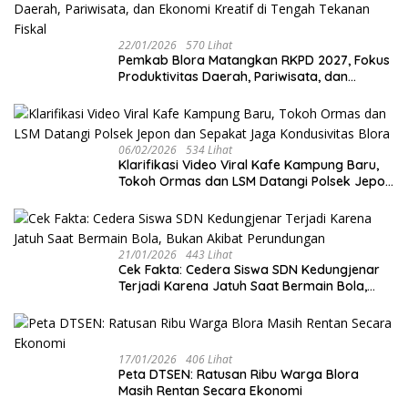
22/01/2026
570 Lihat
‎Pemkab Blora Matangkan RKPD 2027, Fokus
Produktivitas Daerah, Pariwisata, dan
Ekonomi Kreatif di Tengah Tekanan Fiskal
06/02/2026
534 Lihat
‎Klarifikasi Video Viral Kafe Kampung Baru,
Tokoh Ormas dan LSM Datangi Polsek Jepon
dan Sepakat Jaga Kondusivitas Blora
21/01/2026
443 Lihat
Cek Fakta: Cedera Siswa SDN Kedungjenar
Terjadi Karena Jatuh Saat Bermain Bola,
Bukan Akibat Perundungan ‎
17/01/2026
406 Lihat
‎Peta DTSEN: Ratusan Ribu Warga Blora
Masih Rentan Secara Ekonomi