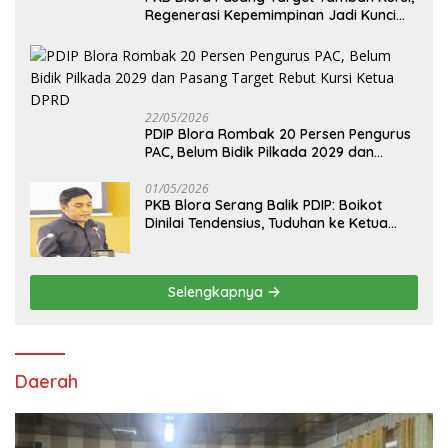
Regenerasi Kepemimpinan Jadi Kunci
Pilih Arif Rohman
22/05/2026
PDIP Blora Rombak 20 Persen Pengurus
PAC, Belum Bidik Pilkada 2029 dan
Pasang Target Rebut Kursi Ketua DPRD
01/05/2026
PKB Blora Serang Balik PDIP: Boikot
Dinilai Tendensius, Tuduhan ke Ketua
DPRD Disebut “Pembunuhan Karakter”
Selengkapnya
Daerah