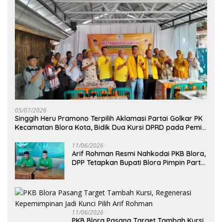
05/07/2026
Singgih Heru Pramono Terpilih Aklamasi Partai Golkar PK
Kecamatan Blora Kota, Bidik Dua Kursi DPRD pada Pemilu
2029
11/06/2026
Arif Rohman Resmi Nahkodai PKB Blora,
DPP Tetapkan Bupati Blora Pimpin Partai
hingga 2031
11/06/2026
PKB Blora Pasang Target Tambah Kursi,