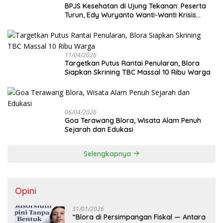
BPJS Kesehatan di Ujung Tekanan: Peserta
Turun, Edy Wuryanto Wanti-Wanti Krisis
Sistem JKN
11/04/2026
‎Targetkan Putus Rantai Penularan, Blora
Siapkan Skrining TBC Massal 10 Ribu Warga
06/04/2026
Goa Terawang Blora, Wisata Alam Penuh
Sejarah dan Edukasi
Selengkapnya
Opini
31/01/2026
‎“Blora di Persimpangan Fiskal — Antara