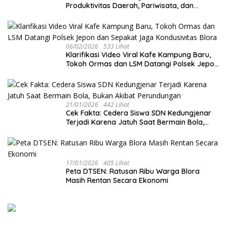
Produktivitas Daerah, Pariwisata, dan
Ekonomi Kreatif di Tengah Tekanan Fiskal
06/02/2026
533 Lihat
‎Klarifikasi Video Viral Kafe Kampung Baru,
Tokoh Ormas dan LSM Datangi Polsek Jepon
dan Sepakat Jaga Kondusivitas Blora
21/01/2026
442 Lihat
Cek Fakta: Cedera Siswa SDN Kedungjenar
Terjadi Karena Jatuh Saat Bermain Bola,
Bukan Akibat Perundungan ‎
17/01/2026
405 Lihat
‎Peta DTSEN: Ratusan Ribu Warga Blora
Masih Rentan Secara Ekonomi