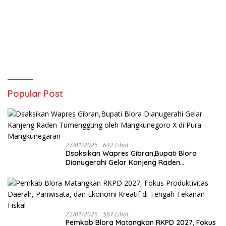
Popular Post
27/01/2026
642 Lihat
‎Dsaksikan Wapres Gibran,Bupati Blora
Dianugerahi Gelar Kanjeng Raden
Tumenggung oleh Mangkunegoro X di Pura
Mangkunegaran
22/01/2026
567 Lihat
‎Pemkab Blora Matangkan RKPD 2027, Fokus