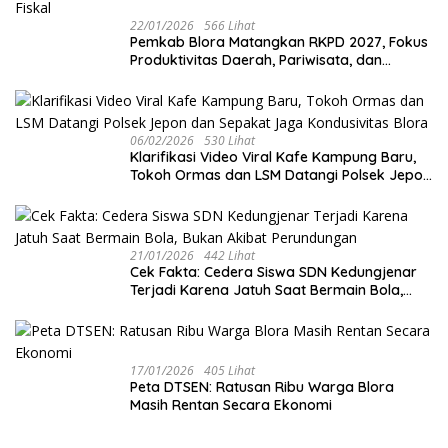
22/01/2026
566 Lihat
‎Pemkab Blora Matangkan RKPD 2027, Fokus
Produktivitas Daerah, Pariwisata, dan
Ekonomi Kreatif di Tengah Tekanan Fiskal
06/02/2026
530 Lihat
‎Klarifikasi Video Viral Kafe Kampung Baru,
Tokoh Ormas dan LSM Datangi Polsek Jepon
dan Sepakat Jaga Kondusivitas Blora
21/01/2026
442 Lihat
Cek Fakta: Cedera Siswa SDN Kedungjenar
Terjadi Karena Jatuh Saat Bermain Bola,
Bukan Akibat Perundungan ‎
17/01/2026
405 Lihat
‎Peta DTSEN: Ratusan Ribu Warga Blora
Masih Rentan Secara Ekonomi