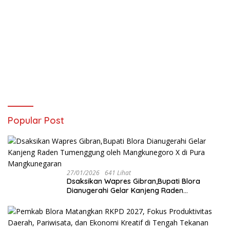
Popular Post
27/01/2026
641 Lihat
‎Dsaksikan Wapres Gibran,Bupati Blora
Dianugerahi Gelar Kanjeng Raden
Tumenggung oleh Mangkunegoro X di Pura
Mangkunegaran