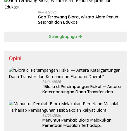
06/04/2026
Goa Terawang Blora, Wisata Alam Penuh
Sejarah dan Edukasi
Selengkapnya
Opini
31/01/2026
‎“Blora di Persimpangan Fiskal — Antara
Ketergantungan Dana Transfer dan
Kemandirian Ekonomi Daerah”
18/01/2026
‎Menuntut Pemkab Blora Melakukan
Pemetaan Masalah Terhadap
Pembangunan Fisik Sekolah Rakyat