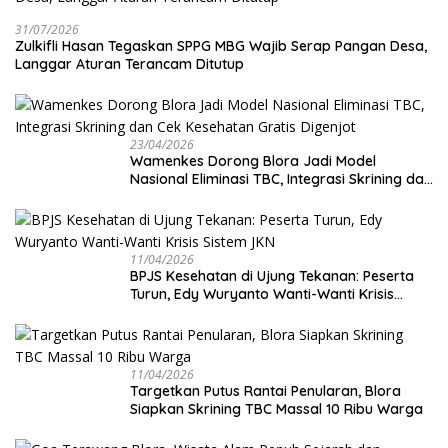
31/07/2026
Zulkifli Hasan Tegaskan SPPG MBG Wajib Serap Pangan Desa,
Langgar Aturan Terancam Ditutup
23/04/2026
Wamenkes Dorong Blora Jadi Model
Nasional Eliminasi TBC, Integrasi Skrining dan
Cek Kesehatan Gratis Digenjot
11/04/2026
BPJS Kesehatan di Ujung Tekanan: Peserta
Turun, Edy Wuryanto Wanti-Wanti Krisis
Sistem JKN
11/04/2026
‎Targetkan Putus Rantai Penularan, Blora
Siapkan Skrining TBC Massal 10 Ribu Warga