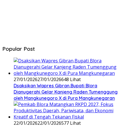
Popular Post
27/01/2026
27/01/2026
648 Lihat
‎Dsaksikan Wapres Gibran,Bupati Blora
Dianugerahi Gelar Kanjeng Raden Tumenggung
oleh Mangkunegoro X di Pura Mangkunegaran
22/01/2026
22/01/2026
577 Lihat