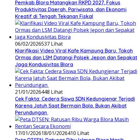
‎Pemkab Blora Matangkan RKPD 2027, Fokus
Produktivitas Daerah, Pariwisata, dan Ekonomi
Kreatif di Tengah Tekanan Fiskal
06/02/2026
537 Lihat
‎Klarifikasi Video Viral Kafe Kampung Baru, Tokoh
Ormas dan LSM Datangi Polsek Jepon dan Sepakat
Jaga Kondusivitas Blora
21/01/2026
448 Lihat
Cek Fakta: Cedera Siswa SDN Kedungjenar Terjadi
Karena Jatuh Saat Bermain Bola, Bukan Akibat
Perundungan ‎
17/01/2026
18/01/2026
410 Lihat
‎Peta DTSEN: Ratusan Ribu Warga Blora Masih