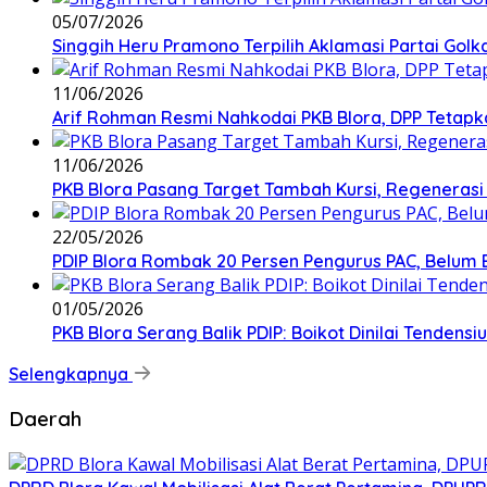
05/07/2026
Singgih Heru Pramono Terpilih Aklamasi Partai Golk
11/06/2026
Arif Rohman Resmi Nahkodai PKB Blora, DPP Tetapka
11/06/2026
PKB Blora Pasang Target Tambah Kursi, Regenerasi 
22/05/2026
PDIP Blora Rombak 20 Persen Pengurus PAC, Belum B
01/05/2026
PKB Blora Serang Balik PDIP: Boikot Dinilai Tenden
Selengkapnya
Daerah