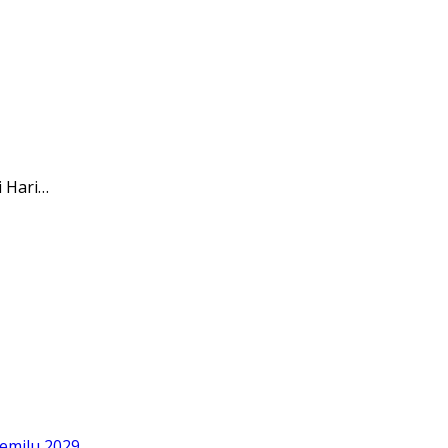
 Hari…