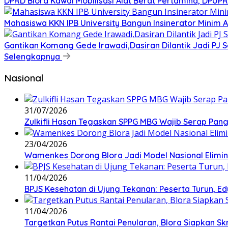
DPRD Blora Kawal Mobilisasi Alat Berat Pertamina, DPU
Mahasiswa KKN IPB University Bangun Insinerator Minim
Gantikan Komang Gede Irawadi,Dasiran Dilantik Jadi PJ 
Selengkapnya
Nasional
31/07/2026
Zulkifli Hasan Tegaskan SPPG MBG Wajib Serap Pan
23/04/2026
Wamenkes Dorong Blora Jadi Model Nasional Eliminas
11/04/2026
BPJS Kesehatan di Ujung Tekanan: Peserta Turun, Ed
11/04/2026
‎Targetkan Putus Rantai Penularan, Blora Siapkan S