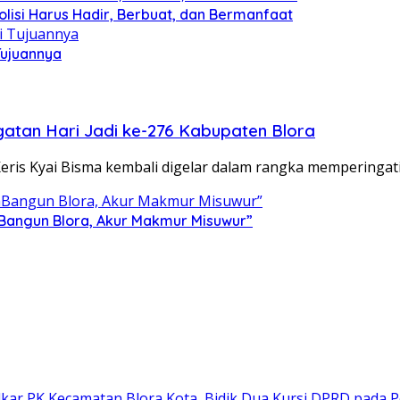
olisi Harus Hadir, Berbuat, dan Bermanfaat
Tujuannya
gatan Hari Jadi ke-276 Kabupaten Blora
s Kyai Bisma kembali digelar dalam rangka memperingati
 mBangun Blora, Akur Makmur Misuwur”