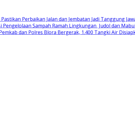
R Pastikan Perbaikan Jalan dan Jembatan Jadi Tanggung Ja
si Pengelolaan Sampah Ramah Lingkungan ‎
Judol dan Mabuk
Pemkab dan Polres Blora Bergerak, 1.400 Tangki Air Disi