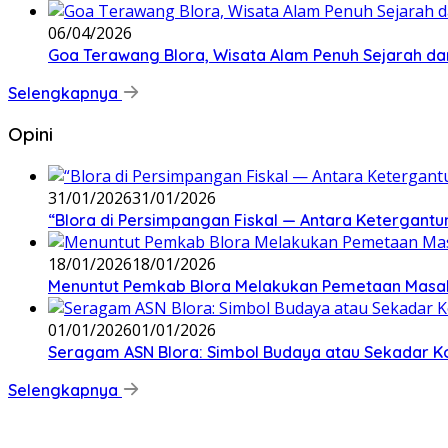
06/04/2026
Goa Terawang Blora, Wisata Alam Penuh Sejarah da
Selengkapnya
Opini
31/01/2026
31/01/2026
‎“Blora di Persimpangan Fiskal — Antara Ketergan
18/01/2026
18/01/2026
‎Menuntut Pemkab Blora Melakukan Pemetaan Masal
01/01/2026
01/01/2026
‎Seragam ASN Blora: Simbol Budaya atau Sekadar Ko
Selengkapnya