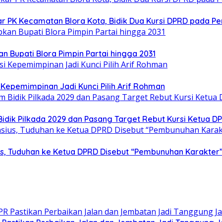
ar PK Kecamatan Blora Kota, Bidik Dua Kursi DPRD pada Pe
n Bupati Blora Pimpin Partai hingga 2031
Kepemimpinan Jadi Kunci Pilih Arif Rohman
idik Pilkada 2029 dan Pasang Target Rebut Kursi Ketua D
sius, Tuduhan ke Ketua DPRD Disebut “Pembunuhan Karakter