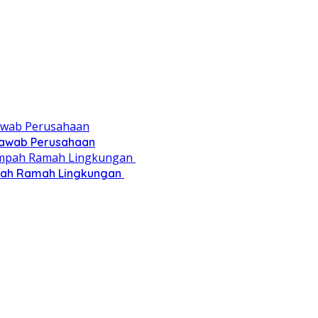
 Jawab Perusahaan
pah Ramah Lingkungan ‎