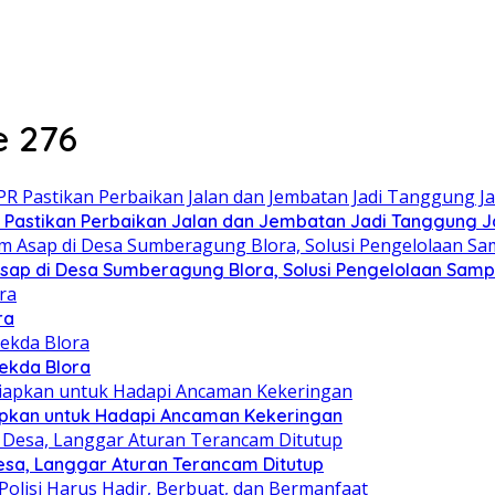
e 276
PR Pastikan Perbaikan Jalan dan Jembatan Jadi Tanggung
 Asap di Desa Sumberagung Blora, Solusi Pengelolaan Sam
ra
Sekda Blora
siapkan untuk Hadapi Ancaman Kekeringan
esa, Langgar Aturan Terancam Ditutup