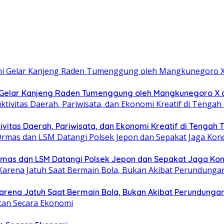
hi Gelar Kanjeng Raden Tumenggung oleh Mangkunegoro X
itas Daerah, Pariwisata, dan Ekonomi Kreatif di Tengah T
 Ormas dan LSM Datangi Polsek Jepon dan Sepakat Jaga Kon
arena Jatuh Saat Bermain Bola, Bukan Akibat Perundungan 