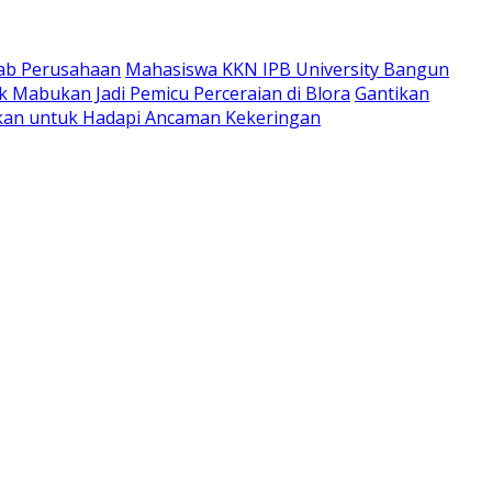
wab Perusahaan
Mahasiswa KKN IPB University Bangun
 Mabukan Jadi Pemicu Perceraian di Blora
Gantikan
apkan untuk Hadapi Ancaman Kekeringan