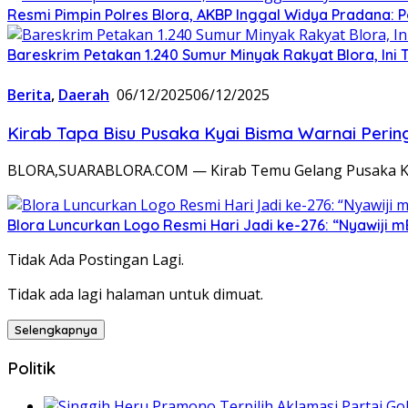
Resmi Pimpin Polres Blora, AKBP Inggal Widya Pradana: P
Bareskrim Petakan 1.240 Sumur Minyak Rakyat Blora, Ini 
Berita
,
Daerah
06/12/2025
06/12/2025
Kirab Tapa Bisu Pusaka Kyai Bisma Warnai Perin
BLORA,SUARABLORA.COM — Kirab Temu Gelang Pusaka Keri
‎Blora Luncurkan Logo Resmi Hari Jadi ke-276: “Nyawiji
Tidak Ada Postingan Lagi.
Tidak ada lagi halaman untuk dimuat.
Selengkapnya
Politik