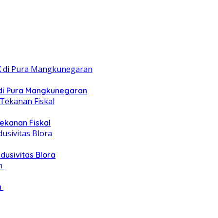
 di Pura Mangkunegaran
ekanan Fiskal
dusivitas Blora
‎